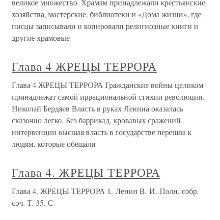
великое множество. Храмам принадлежали крестьянские
хозяйства, мастерские, библиотеки и «Дома жизни», где
писцы записывали и копировали религиозные книги и
другие храмовые
Глава 4 ЖРЕЦЫ ТЕРРОРА
Глава 4 ЖРЕЦЫ ТЕРРОРА Гражданские войны целиком
принадлежат самой иррациональной стихии революции.
Николай Бердяев Власть в руках Ленина оказалась
сказочно легко. Без баррикад, кровавых сражений,
интервенции высшая власть в государстве перешла к
людям, которые обещали
Глава 4. ЖРЕЦЫ ТЕРРОРА
Глава 4. ЖРЕЦЫ ТЕРРОРА 1. Ленин В. И. Полн. собр.
соч. Т. 35. С