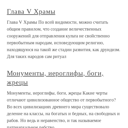
Глава V Храмы
Глава V Храмы По всей видимости, можно считать
общим правилом, что создание величественных
сооружений для отправления культа не свойственно
первобытным народам, исповедующим религию,
находящуюся на такой же стадии развития, как друидизм.
Для таких народов сам ритуал
Монументы, иероглифы, боги,
жрецы
Монументы, иероглифы, боги, жрецы Какие черты
отличают цивилизованное общество от первобытного?
Во всех цивилизациях древнего мира существовало
деление на классы, на богатых и бедных, на свободных и
рабов. Но ведь и неравенство, и так называемое
патриархальное рабство