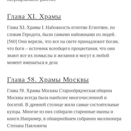
Глава XI. Храмы
Глава XI. Храмы I. Набожность египтян Египтяне, по
словам Геродота, были самыми набожными из людей.
[560] Они верили, что все на свете принадлежит богам,
что боги – источник всеобщего процветания, что они
знают все их помыслы и желания и могут в любой
момент вмешаться в дела
Глава 58. Храмы Москвы
Глава 58. Храмы Москвы Старообрядческая община
Москвы всегда была наиболее многочисленной и
богатой. В древней столице жили самые состоятельные
купцы. Многие из них собирали старинные иконы и
книги.Например, в обширнейшем собрании миллионера
Степана Павловича