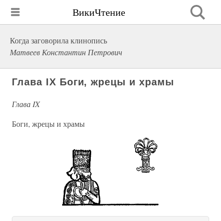
ВикиЧтение
Когда заговорила клинопись
Матвеев Константин Петрович
Глава IX Боги, жрецы и храмы
Глава IX
Боги, жрецы и храмы