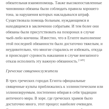
обязательная взаимопомощь. Также высокопоставленные
чиновники обязаны были соблюдать правила хорошего
тона, за нарушения которых накладывался штраф.
Существовала помощь больным, нуждающимся и
находящимся в заключении собратьям. И тем более они
обязаны были присутствовать на похоронах в случае
чьей-либо кончины. Известно, что в Египте выполнение
этой последней обязанности было достаточно тяжелым, и
неудивительно, что многие старались ее избежать, откуда
и происходит суровость наказания в случае внезапного
{149}
отказа исполнить эту важную обязанность.
Греческие священнослужители
В трех греческих городах Египта официальные
священные культы приближались к эллинистическим или
эллинизируемым, постепенно вбирая в себя традиции
античного мира. В хоре, где греческих храмов было
достаточно много, этот процесс наиболее очевиден.