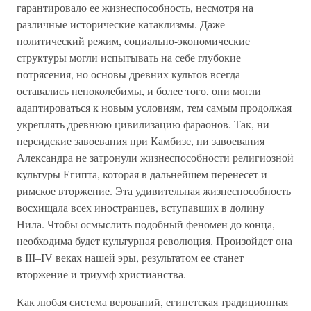
гарантировало ее жизнеспособность, несмотря на
различные исторические катаклизмы. Даже
политический режим, социально-экономические
структуры могли испытывать на себе глубокие
потрясения, но основы древних культов всегда
оставались непоколебимы, и более того, они могли
адаптироваться к новым условиям, тем самым продолжая
укреплять древнюю цивилизацию фараонов. Так, ни
персидские завоевания при Камбизе, ни завоевания
Александра не затронули жизнеспособности религиозной
культуры Египта, которая в дальнейшем перенесет и
римское вторжение. Эта удивительная жизнеспособность
восхищала всех иностранцев, вступавших в долину
Нила. Чтобы осмыслить подобный феномен до конца,
необходима будет культурная революция. Произойдет она
в III–IV веках нашей эры, результатом ее станет
вторжение и триумф христианства.
Как любая система верований, египетская традиционная