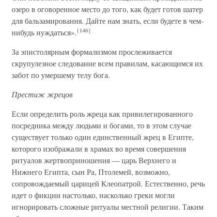
озеро в оговоренное место до того, как будет готов шатер
для бальзамирования. Дайте нам знать, если будете в чем-
{146}
нибудь нуждаться».
За эпистолярным формализмом прослеживается
скрупулезное следование всем правилам, касающимся их
забот по умершему телу бога.
Престиж жрецов
Если определить роль жреца как привилегированного
посредника между людьми и богами, то в этом случае
существует только один единственный жрец в Египте,
которого изображали в храмах во время совершения
ритуалов жертвоприношения — царь Верхнего и
Нижнего Египта, сын Ра, Птолемей, возможно,
сопровождаемый царицей Клеопатрой. Естественно, речь
идет о фикции настолько, насколько греки могли
игнорировать сложные ритуалы местной религии. Таким