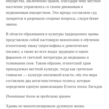
имущества, заключению браков, благодаря чему местное
население управлялось со своим движимым и
недвижимым имуществом. Эти жрецы составляли суд
лаокритов и разрешали спорные вопросы, следуя букве
закона.
В области образования и культуры традиционно храмы
представляли собой настоящую монополию в обучении
египетскому языку (иероглифика и демотическое
письмо), а также во всех видах эрудиции и науки
фараонов от светской литературы до медицины и
толкования снов. Таким образом, египетский храм
принадлежал местной культуре, тогда как греческие
гимнасии — культуре иноземной власти, оба эти мира
составляли два антагонистичных полюса, которые
определяли единую цивилизацию Египта эпохи Лагидов.
Почитание богов за пределами храмов
Храмы не монополизировали духовную жизнь