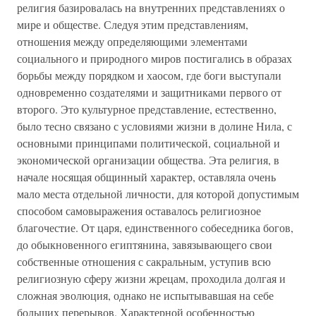
религия базировалась на внутренних представлениях о
мире и обществе. Следуя этим представлениям,
отношения между определяющими элементами
социального и природного миров постигались в образах
борьбы между порядком и хаосом, где боги выступали
одновременно создателями и защитниками первого от
второго. Это культурное представление, естественно,
было тесно связано с условиями жизни в долине Нила, с
основными принципами политической, социальной и
экономической организации общества. Эта религия, в
начале носящая общинный характер, оставляла очень
мало места отдельной личности, для которой допустимым
способом самовыражения оставалось религиозное
благочестие. От царя, единственного собеседника богов,
до обыкновенного египтянина, завязывающего свои
собственные отношения с сакральным, уступив всю
религиозную сферу жизни жрецам, проходила долгая и
сложная эволюция, однако не испытывавшая на себе
больших перерывов. Характерной особенностью