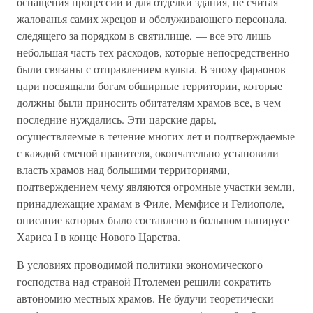
оснащения процессий и для отделки здания, не считая
жалованья самих жрецов и обслуживающего персонала,
следящего за порядком в святилище, — все это лишь
небольшая часть тех расходов, которые непосредственно
были связаны с отправлением культа. В эпоху фараонов
цари посвящали богам обширные территории, которые
должны были приносить обитателям храмов все, в чем
последние нуждались. Эти царские дары,
осуществляемые в течение многих лет и подтверждаемые
с каждой сменой правителя, окончательно установили
власть храмов над большими территориями,
подтверждением чему являются огромные участки земли,
принадлежащие храмам в Филе, Мемфисе и Гелиополе,
описание которых было составлено в большом папирусе
Хариса I в конце Нового Царства.
В условиях проводимой политики экономического
господства над страной Птолемеи решили сократить
автономию местных храмов. Не будучи теоретически