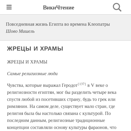
ВикиЧтение
Повседневная жизнь Египта во времена Клеопатры
Шово Мишель
ЖРЕЦЫ И ХРАМЫ
ЖРЕЦЫ И ХРАМЫ
Самые религиозные люди
{137}
Чувства, которые выражал Геродот
в V веке о
религиозности египтян, мог бы разделить четыре века
спустя любой из посетивших страну, будь то грек или
римлянин. На самом деле, существует мало стран, где
религия была бы настолько связана с культурой. По
последним данным, религиозные традиционные
концепции составляли основу культуры фараонов, что