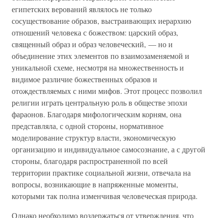
египетских верований являлось не только
сосуществование образов, выстраивающих иерархию
отношений человека с божеством: царский образ,
священный образ и образ человеческий, — но и
объединение этих элементов по взаимозаменяемой и
уникальной схеме, несмотря на множественность и
видимое различие божественных образов и
отождествляемых с ними мифов. Этот процесс позволил
религии играть центральную роль в обществе эпохи
фараонов. Благодаря мифологическим корням, она
представляла, с одной стороны, нормативное
моделирование структур власти, экономическую
организацию и индивидуальное самосознание, а с другой
стороны, благодаря распространенной по всей
территории практике социальной жизни, отвечала на
вопросы, возникающие в напряженные моменты,
которыми так полна изменчивая человеческая природа.
Однако необходимо воздержаться от утверждения, что