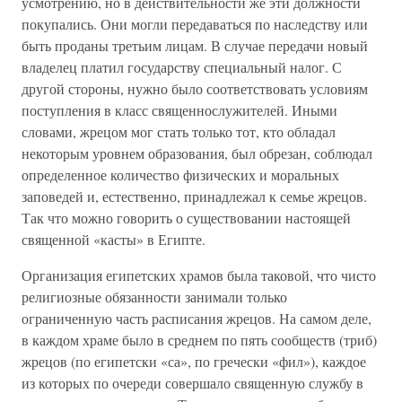
усмотрению, но в действительности же эти должности
покупались. Они могли передаваться по наследству или
быть проданы третьим лицам. В случае передачи новый
владелец платил государству специальный налог. С
другой стороны, нужно было соответствовать условиям
поступления в класс священнослужителей. Иными
словами, жрецом мог стать только тот, кто обладал
некоторым уровнем образования, был обрезан, соблюдал
определенное количество физических и моральных
заповедей и, естественно, принадлежал к семье жрецов.
Так что можно говорить о существовании настоящей
священной «касты» в Египте.
Организация египетских храмов была таковой, что чисто
религиозные обязанности занимали только
ограниченную часть расписания жрецов. На самом деле,
в каждом храме было в среднем по пять сообществ (триб)
жрецов (по египетски «са», по гречески «фил»), каждое
из которых по очереди совершало священную службу в