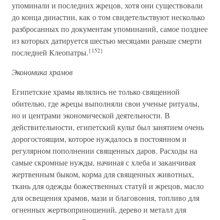
упоминали и последних жрецов, хотя они существовали
до конца династии, как о том свидетельствуют несколько
разбросанных по документам упоминаний, самое позднее
из которых датируется шестью месяцами раньше смерти
{152}
последней Клеопатры.
Экономика храмов
Египетские храмы являлись не только священной
обителью, где жрецы выполняли свои ученые ритуалы,
но и центрами экономической деятельности. В
действительности, египетский культ был занятием очень
дорогостоящим, которое нуждалось в постоянном и
регулярном пополнении священных даров. Расходы на
самые скромные нужды, начиная с хлеба и заканчивая
жертвенным быком, корма для священных животных,
ткань для одежды божественных статуй и жрецов, масло
для освещения храмов, мази и благовония, топливо для
огненных жертвоприношений, дерево и металл для