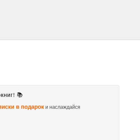
книг! 📚
писки в подарок
и наслаждайся