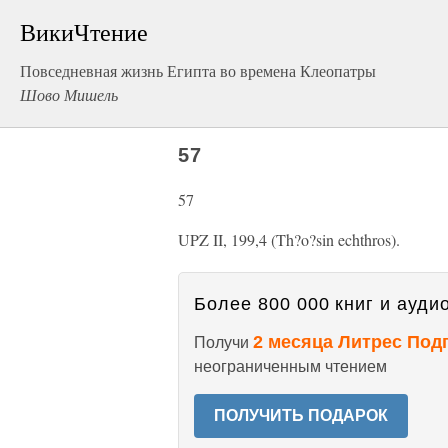
ВикиЧтение
Повседневная жизнь Египта во времена Клеопатры
Шово Мишель
57
57
UPZ II, 199,4 (Th?o?sin echthros).
Более 800 000 книг и аудио
2 месяца Литрес Под
Получи
неограниченным чтением
ПОЛУЧИТЬ ПОДАРОК