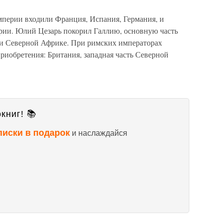
империи входили Франция, Испания, Германия, и
рии. Юлий Цезарь покорил Галлию, основную часть
 и Северной Африке. При римских императорах
риобретения: Британия, западная часть Северной
книг! 📚
писки в подарок
и наслаждайся