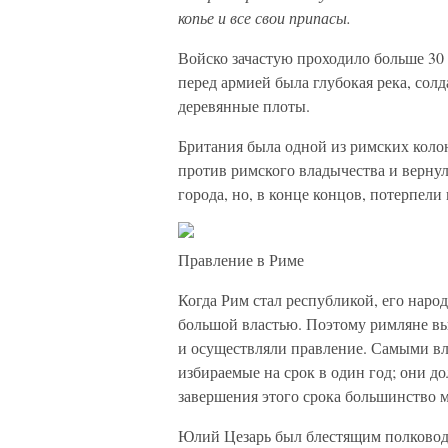
копье и все свои припасы.
Войско зачастую проходило больше 30 
перед армией была глубокая река, сол
деревянные плоты.
Британия была одной из римских колон
против римского владычества и верну
города, но, в конце концов, потерпели
Правление в Риме
Когда Рим стал республикой, его нар
большой властью. Поэтому римляне в
и осуществляли правление. Самыми вл
избираемые на срок в один год; они д
завершения этого срока большинство м
Юлий Цезарь был блестящим полковод