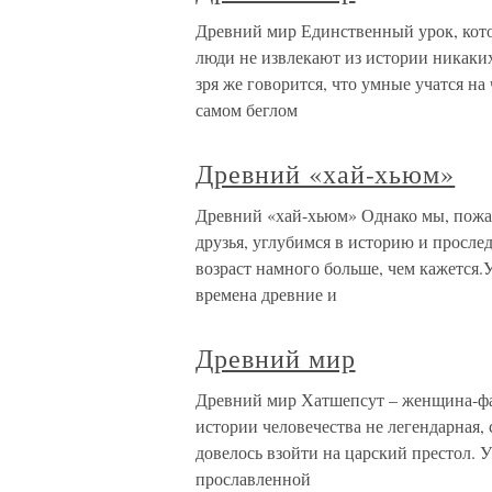
Древний мир Единственный урок, котор
люди не извлекают из истории никаки
зря же говорится, что умные учатся н
самом беглом
Древний «хай-хьюм»
Древний «хай-хьюм» Однако мы, пожал
друзья, углубимся в историю и просле
возраст намного больше, чем кажется.
времена древние и
Древний мир
Древний мир Хатшепсут – женщина-фар
истории человечества не легендарная,
довелось взойти на царский престол. У
прославленной