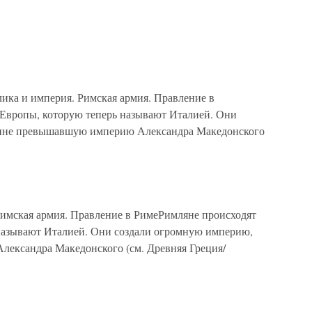
а и империя. Римская армия. Правление в
 Европы, которую теперь называют Италией. Они
чине превышавшую империю Александра Македонского
имская армия. Правление в РимеРимляне происходят
 называют Италией. Они создали огромную империю,
ександра Македонского (см. Древняя Греция/