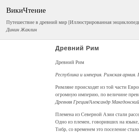
ВикиЧтение
Путешествие в древний мир [Иллюстрированная энциклопеди
Динин Жаклин
Древний Рим
Древний Рим
Республика и империя. Римская армия.
Римляне происходят из той части Евр
огромную империю, по величине пре
Древняя Греция/Александр Македонский
Племена из Северной Азии стали рассе
Одно из племен, говоривших на языке,
Тибр, со временем это поселение стал