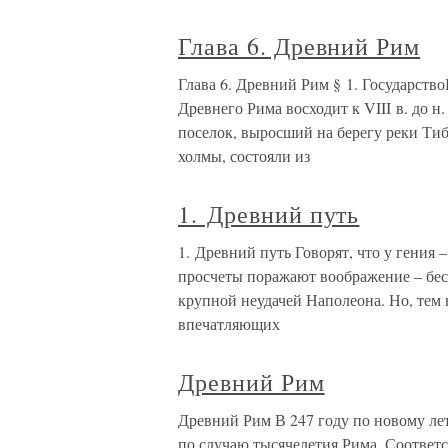
Глава 6. Древний Рим
Глава 6. Древний Рим § 1. Государст
Древнего Рима восходит к VIII в. до н.
поселок, выросший на берегу реки Ти
холмы, состояли из
1. Древний путь
1. Древний путь Говорят, что у гения 
просчеты поражают воображение – бес
крупной неудачей Наполеона. Но, тем 
впечатляющих
Древний Рим
Древний Рим В 247 году по новому ле
по случаю тысячелетия Рима. Соответс