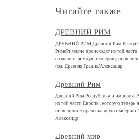
Читайте также
ДРЕВНИЙ РИМ
ДРЕВНИЙ РИМ Древний Рим Республик
РимеРимляне происходят из той части
создали огромную империю, по вели
(см. Древняя Греция/Александр
Древний Рим
Древний Рим Республика и империя. Р
из той части Европы, которую теперь
по величине превышавшую империю Ал
Александр
Древний мир