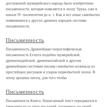
достижений шумерийского народа было изобретение
письменности, которая появляется в эпоху Урука, уже в
начале IV тысячелетия до н. з. Как и все иные самобытно
появившиеся у других древних народов системы
письменности,
Письменность
Письменность Древнейшая гиероглифическая
письменность Египта подобно шумерийской,
древнеиндийской, древнекитайской и другим
древнейшим системам письма самобытно возникла из
простейших рисунков и узоров первобытной эпохи. В
эпоху архаики писец, для того чтобы
Письменность
Письменность Книга. Написанный текст передавался в
зависимости от типа посланий, различных по своей