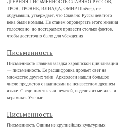
ДРЕВНЯЯ ПИСЬМЕННОСТЬ СЛАВЯНО-РУССОВ,
ТРОЯ, ТРОЯНЕ, ИЛИАДА, ОМИР Шлёцер, не
обдумавши, утверждает, что Славяно-Руссы девятого
века были номады. Не станем опровергать этого мнения
голословно, но постараемся привести столько фактов,
чтобы достаточно было для убеждения
Письменность
Письменность Главная загадка хараппской цивилизации
— письменность. Ее расшифровка прольет свет на
множество других тайн. Археологи нашли большое
число предметов с надписями на неизвестном древнем
языке. Среди них тысячи печатей, изделия из металла и
керамики. Ученые
Письменность
Письменность Одним из крупнейших культурных