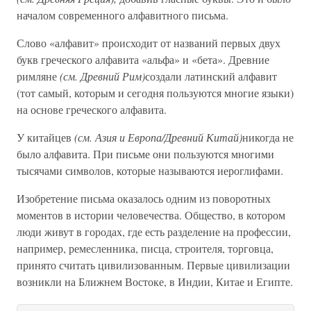
началом современного алфавитного письма.
Слово «алфавит» происходит от названий первых двух
букв греческого алфавита «альфа» и «бета». Древние
римляне
(см. Древний Рим)
создали латинский алфавит
(тот самый, которым и сегодня пользуются многие языки)
на основе греческого алфавита.
У китайцев
(см. Азия и Европа/Древний Китай)
никогда не
было алфавита. При письме они пользуются многими
тысячами символов, которые называются иероглифами.
Изобретение письма оказалось одним из поворотных
моментов в истории человечества. Общество, в котором
люди живут в городах, где есть разделение на профессии,
например, ремесленника, писца, строителя, торговца,
принято считать цивилизованным. Первые цивилизации
возникли на Ближнем Востоке, в Индии, Китае и Египте.