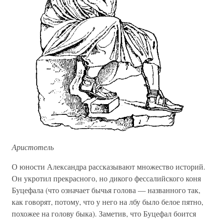
Аристотель
О юности Александра рассказывают множество историй.
Он укротил прекрасного, но дикого фессалийского коня
Буцефала (что означает бычья голова — названного так,
как говорят, потому, что у него на лбу было белое пятно,
похожее на голову быка). Заметив, что Буцефал боится