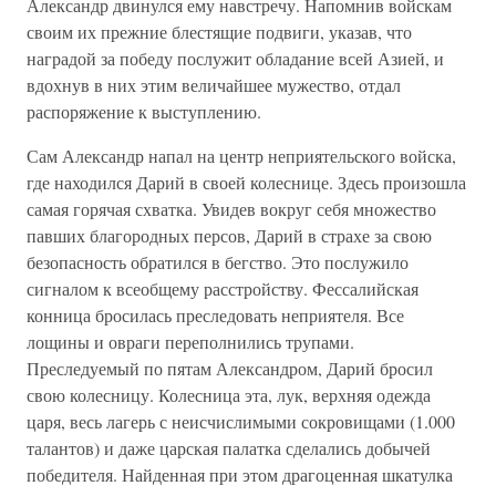
Александр двинулся ему навстречу. Напомнив войскам
своим их прежние блестящие подвиги, указав, что
наградой за победу послужит обладание всей Азией, и
вдохнув в них этим величайшее мужество, отдал
распоряжение к выступлению.
Сам Александр напал на центр неприятельского войска,
где находился Дарий в своей колеснице. Здесь произошла
самая горячая схватка. Увидев вокруг себя множество
павших благородных персов, Дарий в страхе за свою
безопасность обратился в бегство. Это послужило
сигналом к всеобщему расстройству. Фессалийская
конница бросилась преследовать неприятеля. Все
лощины и овраги переполнились трупами.
Преследуемый по пятам Александром, Дарий бросил
свою колесницу. Колесница эта, лук, верхняя одежда
царя, весь лагерь с неисчислимыми сокровищами (1.000
талантов) и даже царская палатка сделались добычей
победителя. Найденная при этом драгоценная шкатулка