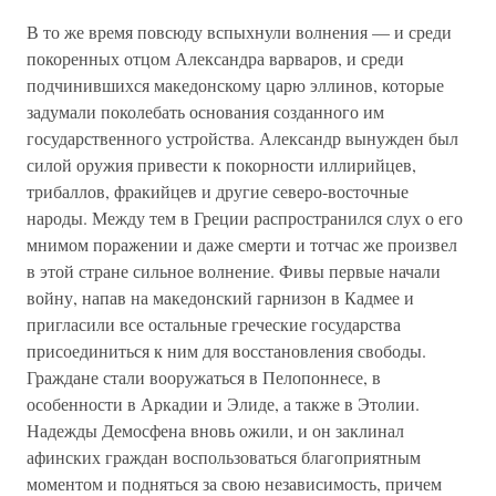
В то же время повсюду вспыхнули волнения — и среди
покоренных отцом Александра варваров, и среди
подчинившихся македонскому царю эллинов, которые
задумали поколебать основания созданного им
государственного устройства. Александр вынужден был
силой оружия привести к покорности иллирийцев,
трибаллов, фракийцев и другие северо-восточные
народы. Между тем в Греции распространился слух о его
мнимом поражении и даже смерти и тотчас же произвел
в этой стране сильное волнение. Фивы первые начали
войну, напав на македонский гарнизон в Кадмее и
пригласили все остальные греческие государства
присоединиться к ним для восстановления свободы.
Граждане стали вооружаться в Пелопоннесе, в
особенности в Аркадии и Элиде, а также в Этолии.
Надежды Демосфена вновь ожили, и он заклинал
афинских граждан воспользоваться благоприятным
моментом и подняться за свою независимость, причем