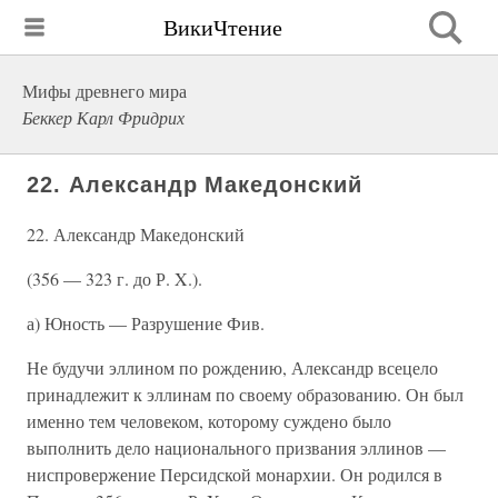
ВикиЧтение
Мифы древнего мира
Беккер Карл Фридрих
22. Александр Македонский
22. Александр Македонский
(356 — 323 г. до Р. X.).
а) Юность — Разрушение Фив.
Не будучи эллином по рождению, Александр всецело
принадлежит к эллинам по своему образованию. Он был
именно тем человеком, которому суждено было
выполнить дело национального призвания эллинов —
ниспровержение Персидской монархии. Он родился в