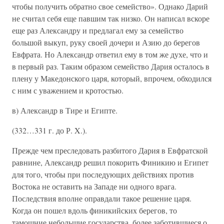
чтобы получить обратно свое семейство». Однако Дарий
не считал себя еще павшим так низко. Он написал вскоре
еще раз Александру и предлагал ему за семейство
большой выкуп, руку своей дочери и Азию до берегов
Евфрата. Но Александр ответил ему в том же духе, что и
в первый раз. Таким образом семейство Дария осталось в
плену у Македонского царя, который, впрочем, обходился
с ним с уважением и кротостью.
в) Александр в Тире и Египте.
(332…331 г. до Р. X.).
Прежде чем преследовать разбитого Дария в Евфратской
равнине, Александр решил покорить Финикию и Египет
для того, чтобы при последующих действиях против
Востока не оставить на Западе ни одного врага.
Последствия вполне оправдали такое решение царя.
Когда он пошел вдоль финикийских берегов, то
тамошние небольшие государства, более заботившиеся о