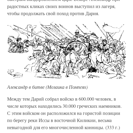
радостных кликах своих воинов выступил из лагеря,
чтобы продолжать свой поход против Дария.
Александр в битве (Мозаика в Помпеях)
Между тем Дарий собрал войско в 600.000 человек, в
числе которых находились 30.000 греческих наемников.
С этим войском он расположился на гористой позиции
по берегу реки Иссы в восточной Киликии, весьма
невыгодной для его многочисленной конницы. (333 г.)