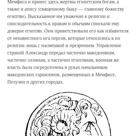
Мемфиса и принес здесь жертвы египетским богам, а
также и апису (священному быку — главному божеству
египтян). Высказанное им уважение к религии и
снисходительность к нравам и обычаям снискали ему
доверие египтян. Они приветствовали его как избавителя
от ненавистного ига персов, которые относились к их
религии лишь с насмешкой и презрением. Управление
страной Александр передал частично македонянам,
частично эллинам, а частично египтянам, военная же
власть была сосредоточена в руках начальников
македонских гарнизонов, размещенных в Мемфисе,
Пелузии и других городах.