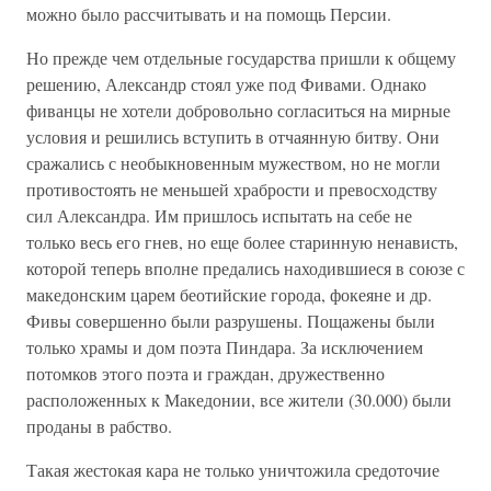
можно было рассчитывать и на помощь Персии.
Но прежде чем отдельные государства пришли к общему
решению, Александр стоял уже под Фивами. Однако
фиванцы не хотели добровольно согласиться на мирные
условия и решились вступить в отчаянную битву. Они
сражались с необыкновенным мужеством, но не могли
противостоять не меньшей храбрости и превосходству
сил Александра. Им пришлось испытать на себе не
только весь его гнев, но еще более старинную ненависть,
которой теперь вполне предались находившиеся в союзе с
македонским царем беотийские города, фокеяне и др.
Фивы совершенно были разрушены. Пощажены были
только храмы и дом поэта Пиндара. За исключением
потомков этого поэта и граждан, дружественно
расположенных к Македонии, все жители (30.000) были
проданы в рабство.
Такая жестокая кара не только уничтожила средоточие