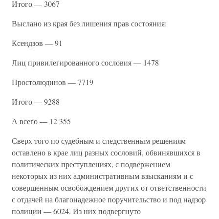
Итого — 3067
Выслано из края без лишения прав состояния:
Ксендзов — 91
Лиц привилегированного сословия — 1478
Простолюдинов — 7719
Итого — 9288
А всего — 12 355
Сверх того по судебным и следственным решениям
оставлено в крае лиц разных сословий, обвинявшихся в
политических преступлениях, с подвержением
некоторых из них административным взысканиям и с
совершенным освобождением других от ответственности
с отдачей на благонадежное поручительство и под надзор
полиции — 6024. Из них подвергнуто