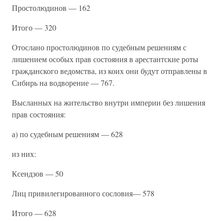
Простолюдинов — 162
Итого — 320
Отослано простолюдинов по судебным решениям с
лишением особых прав состояния в арестантские роты
гражданского ведомства, из коих они будут отправлены в
Сибирь на водворение — 767.
Высланных на жительство внутри империи без лишения
прав состояния:
а) по судебным решениям — 628
из них:
Ксендзов — 50
Лиц привилегированного сословия— 578
Итого — 628