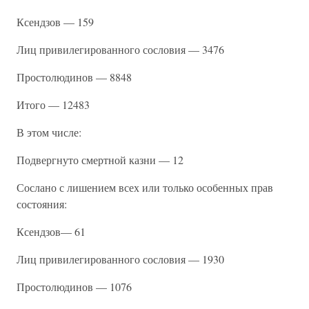
Ксендзов — 159
Лиц привилегированного сословия — 3476
Простолюдинов — 8848
Итого — 12483
В этом числе:
Подвергнуто смертной казни — 12
Сослано с лишением всех или только особенных прав
состояния:
Ксендзов— 61
Лиц привилегированного сословия — 1930
Простолюдинов — 1076