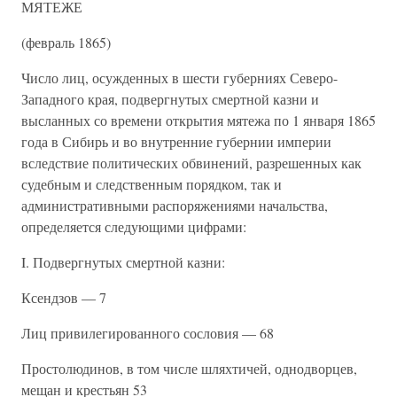
МЯТЕЖЕ
(февраль 1865)
Число лиц, осужденных в шести губерниях Северо-
Западного края, подвергнутых смертной казни и
высланных со времени открытия мятежа по 1 января 1865
года в Сибирь и во внутренние губернии империи
вследствие политических обвинений, разрешенных как
судебным и следственным порядком, так и
административными распоряжениями начальства,
определяется следующими цифрами:
I. Подвергнутых смертной казни:
Ксендзов — 7
Лиц привилегированного сословия — 68
Простолюдинов, в том числе шляхтичей, однодворцев,
мещан и крестьян 53