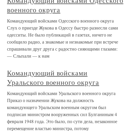
Командующий войсками Одесского
военного округа
Командующий войсками Одесского военного округа
Слух о приезде Жукова в Одессу быстро разнесли сами
одесситы. Не было публикаций в газетах, ничего не
сообщило радио, а знакомые и незнакомые при встрече
спрашивали друг друга с радостно сияющими глазами:
— Слыхали — к нам
Командующий войсками
Уральского военного округа
Командующий войсками Уральского военного округа
Приказ о назначении Жукова на должность
командующего Уральским военным округом был
подписан министром вооруженных сил Булганиным 4
февраля 1948 года. Это было, по сути дела, незаконное
перемещение властью министра, потому