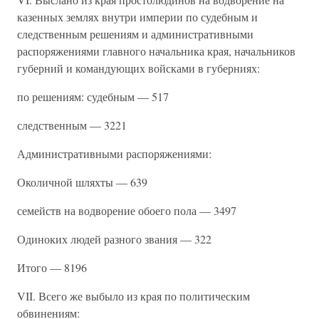
казенных землях внутри империи по судебным и
следственным решениям и административными
распоряжениями главного начальника края, начальников
губерний и командующих войсками в губерниях:
по решениям: судебным — 517
следственным — 3221
Административными распоряжениями:
Околичной шляхты — 639
семейств на водворение обоего пола — 3497
Одиноких людей разного звания — 322
Итого — 8196
VII. Всего же выбыло из края по политическим
обвинениям: