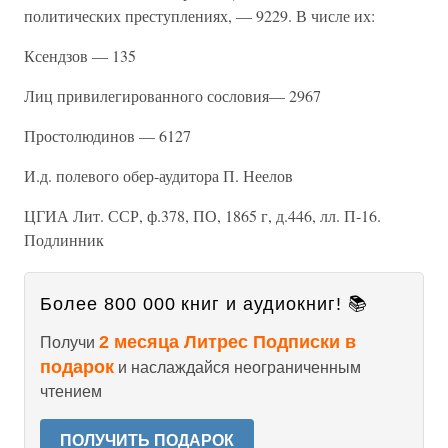
политических преступлениях, — 9229. В числе их:
Ксендзов — 135
Лиц привилегированного сословия— 2967
Простолюдинов — 6127
И.д. полевого обер-аудитора П. Неелов
ЦГИА Лит. ССР, ф.378, ПО, 1865 г, д.446, лл. П-16.
Подлинник
Более 800 000 книг и аудиокниг! 📚
2 месяца Литрес Подписки в
Получи
подарок
и наслаждайся неограниченным
чтением
ПОЛУЧИТЬ ПОДАРОК