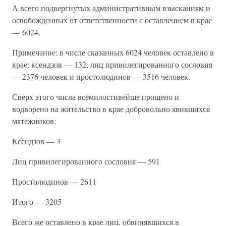
А всего подвергнутых административным взысканиям и
освобожденных от ответственности с оставлением в крае
— 6024.
Примечание: в числе сказанных 6024 человек оставлено в
крае: ксендзов — 132, лиц привилегированного сословия
— 2376 человек и простолюдинов — 3516 человек.
Сверх этого числа всемилостивейше прощено и
водворено на жительство в крае добровольно явившихся
мятежников:
Ксендзов — 3
Лиц привилегированного сословия — 591
Простолюдинов — 2611
Итого — 3205
Всего же оставлено в крае лиц, обвинявшихся в