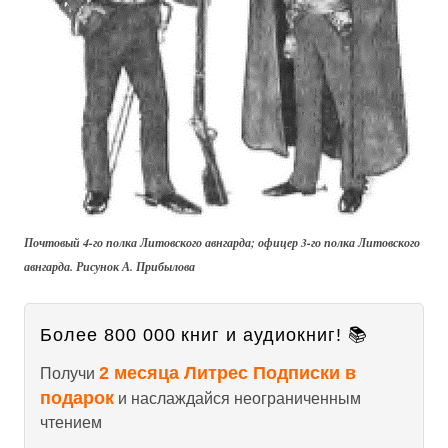
Почтовый 4-го полка Литовского авнгарда; офицер 3-го полка Литовского
авнгарда. Рисунок А. Прибылова
Более 800 000 книг и аудиокниг! 📚
2 месяца Литрес Подписки в
Получи
подарок
и наслаждайся неограниченным
чтением