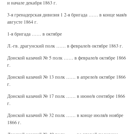
и начале декабря 1863 г.
3-я гренадерская дивизия 1 2-я бригада …… в конце мая/в
августе 1864 г.
1-я бригада …… в октябре
Л.-гв. драгунский полк …… в феврале/в октябре 1863 г.
Донской казачий № 5 полк …… в феврале/в октябре 1866
г.
Донской казачий № 13 полк …… в апреле/в октябре 1866
г.
Донской казачий № 17 полк …… в июне/в сентябре 1866
г.
Донской казачий № 32 полк …… в конце июля/в ноябре
1866 г.