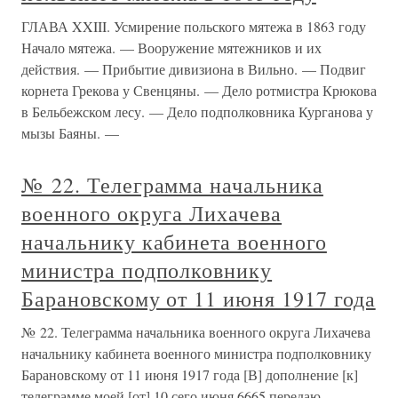
ГЛАВА XXIII. Усмирение польского мятежа в 1863 году
Начало мятежа. — Вооружение мятежников и их
действия. — Прибытие дивизиона в Вильно. — Подвиг
корнета Грекова у Свенцяны. — Дело ротмистра Крюкова
в Бельбежском лесу. — Дело подполковника Курганова у
мызы Баяны. —
№ 22. Телеграмма начальника
военного округа Лихачева
начальнику кабинета военного
министра подполковнику
Барановскому от 11 июня 1917 года
№ 22. Телеграмма начальника военного округа Лихачева
начальнику кабинета военного министра подполковнику
Барановскому от 11 июня 1917 года [В] дополнение [к]
телеграмме моей [от] 10 сего июня 6665 передаю