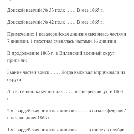
Донской казачий № 33 полк …… В мае 1865 г.
Донской казачий № 42 полк …… В мае 1865 г.
Примечание: 1 кавалерийская дивизия сменялась частями
7 дивизии, 1 пехотная сменялась частями 16 дивизии.
В продолжение 1863 г. в Виленский военный округ
прибыли:
Звание частей войск …… Когда выбывали/прибывали из
округа
Л.-гв. сводно-казачий полк …… в январе/в августе 1863
г.
2-я гвардейская пехотная дивизия …… в начале февраля /
в начале июля 1863 г.
1-я гвардейская пехотная дивизия …… в июле / в ноябре