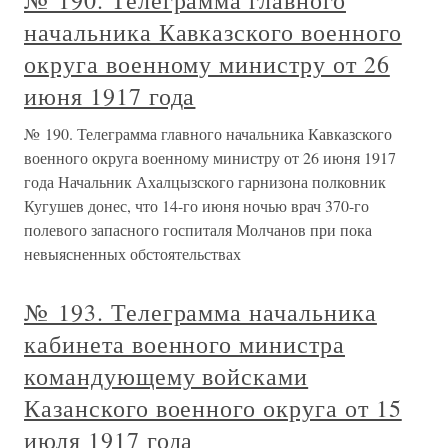
№ 190. Телеграмма главного
начальника Кавказского военного
округа военному министру от 26
июня 1917 года
№ 190. Телеграмма главного начальника Кавказского
военного округа военному министру от 26 июня 1917
года Начальник Ахалцызского гарнизона полковник
Кугушев донес, что 14-го июня ночью врач 370-го
полевого запасного госпиталя Молчанов при пока
невыясненных обстоятельствах
№ 193. Телеграмма начальника
кабинета военного министра
командующему войсками
Казанского военного округа от 15
июля 1917 года