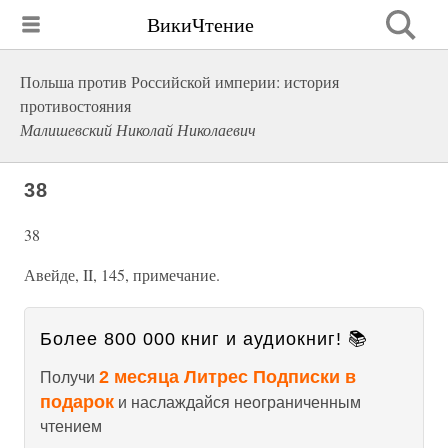
ВикиЧтение
Польша против Российской империи: история
противостояния
Малишевский Николай Николаевич
38
38
Авейде, II, 145, примечание.
Более 800 000 книг и аудиокниг! 📚
2 месяца Литрес Подписки в
Получи
подарок
и наслаждайся неограниченным
чтением