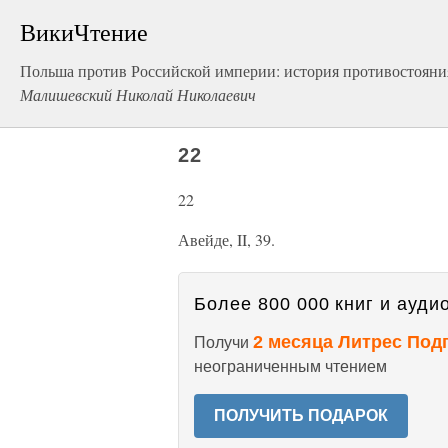
ВикиЧтение
Польша против Российской империи: история противостояни
Малишевский Николай Николаевич
22
22
Авейде, II, 39.
Более 800 000 книг и аудио
2 месяца Литрес Под
Получи
неограниченным чтением
ПОЛУЧИТЬ ПОДАРОК