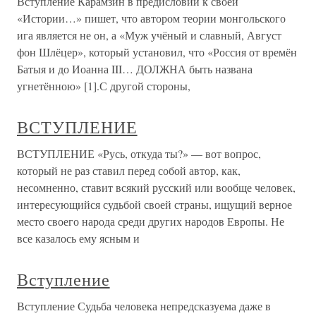
Вступление Карамзин в предисловии к своей
«Истории…» пишет, что автором теории монгольского
ига является не он, а «Муж учёный и славный, Август
фон Шлёцер», который установил, что «Россия от времён
Батыя и до Иоанна III… ДОЛЖНА быть названа
угнетённою» [1].С другой стороны,
ВСТУПЛЕНИЕ
ВСТУПЛЕНИЕ «Русь, откуда ты?» — вот вопрос,
который не раз ставил перед собой автор, как,
несомненно, ставит всякий русский или вообще человек,
интересующийся судьбой своей страны, ищущий верное
место своего народа среди других народов Европы. Не
все казалось ему ясным и
Вступление
Вступление Судьба человека непредсказуема даже в