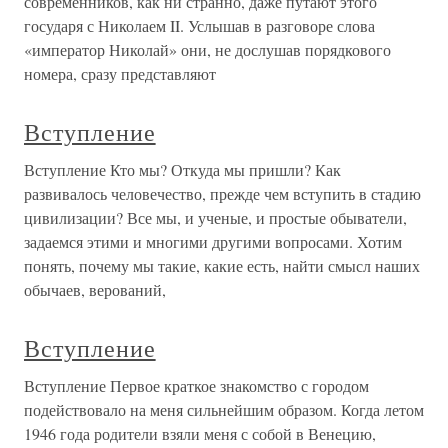
современников, как ни странно, даже путают этого
государя с Николаем II. Услышав в разговоре слова
«император Николай» они, не дослушав порядкового
номера, сразу представляют
Вступление
Вступление Кто мы? Откуда мы пришли? Как
развивалось человечество, прежде чем вступить в стадию
цивилизации? Все мы, и ученые, и простые обыватели,
задаемся этими и многими другими вопросами. Хотим
понять, почему мы такие, какие есть, найти смысл наших
обычаев, верований,
Вступление
Вступление Первое краткое знакомство с городом
подействовало на меня сильнейшим образом. Когда летом
1946 года родители взяли меня с собой в Венецию,