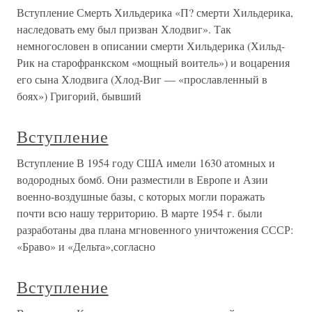
Вступление Смерть Хильдерика «П? смерти Хильдерика,
наследовать ему был призван Хлодвиг». Так
немногословен в описании смерти Хильдерика (Хильд-
Рик на старофранкском «мощный воитель») и воцарения
его сына Хлодвига (Хлод-Виг — «прославленный в
боях») Григорий, бывший
Вступление
Вступление В 1954 году США имели 1630 атомных и
водородных бомб. Они разместили в Европе и Азии
военно-воздушные базы, с которых могли поражать
почти всю нашу территорию. В марте 1954 г. были
разработаны два плана мгновенного уничтожения СССР:
«Браво» и «Дельта»,согласно
Вступление