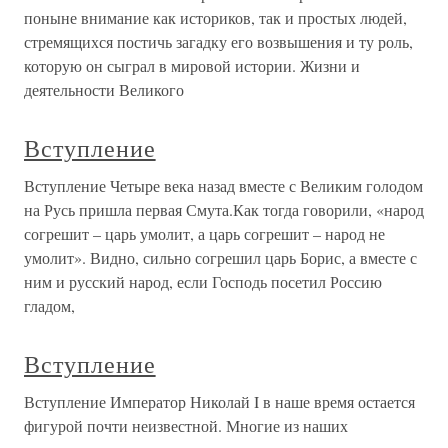
поныне внимание как историков, так и простых людей,
стремящихся постичь загадку его возвышения и ту роль,
которую он сыграл в мировой истории. Жизни и
деятельности Великого
Вступление
Вступление Четыре века назад вместе с Великим голодом
на Русь пришла первая Смута.Как тогда говорили, «народ
согрешит – царь умолит, а царь согрешит – народ не
умолит». Видно, сильно согрешил царь Борис, а вместе с
ним и русский народ, если Господь посетил Россию
гладом,
Вступление
Вступление Император Николай I в наше время остается
фигурой почти неизвестной. Многие из наших