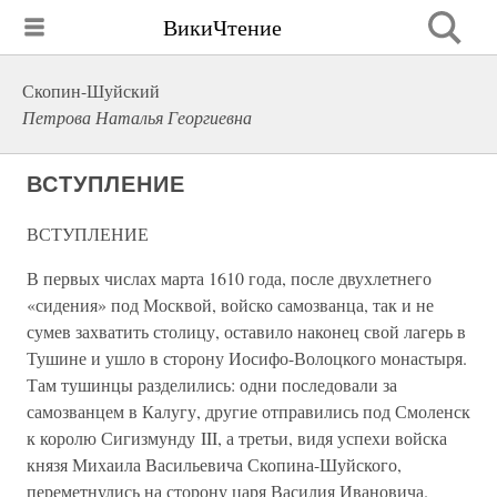
ВикиЧтение
Скопин-Шуйский
Петрова Наталья Георгиевна
ВСТУПЛЕНИЕ
ВСТУПЛЕНИЕ
В первых числах марта 1610 года, после двухлетнего
«сидения» под Москвой, войско самозванца, так и не
сумев захватить столицу, оставило наконец свой лагерь в
Тушине и ушло в сторону Иосифо-Волоцкого монастыря.
Там тушинцы разделились: одни последовали за
самозванцем в Калугу, другие отправились под Смоленск
к королю Сигизмунду III, а третьи, видя успехи войска
князя Михаила Васильевича Скопина-Шуйского,
переметнулись на сторону царя Василия Ивановича.