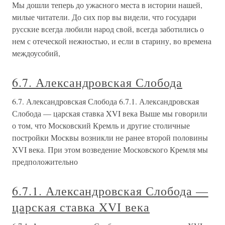
Мы дошли теперь до ужасного места в истории нашей,
милые читатели. До сих пор вы видели, что государи
русские всегда любили народ свой, всегда заботились о
нем с отеческой нежностью, и если в старину, во времена
междоусобий,
6.7. Александровская Слобода
6.7. Александровская Слобода 6.7.1. Александровская
Слобода — царская ставка XVI века Выше мы говорили
о том, что Московский Кремль и другие столичные
постройки Москвы возникли не ранее второй половины
XVI века. При этом возведение Московского Кремля мы
предположительно
6.7.1. Александровская Слобода —
царская ставка XVI века