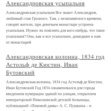
Александровская усыпальня
Александровская усыпальня Все знают Александров,
любимый стан Грозного. Там, с незапамятного времени,
говорят жители, при девичьем монастыре устроена
усыпальня. Нужно ли пояснять для кого-нибудь, что такое
усыпальня? Она, как и все усыпальни, дошедшие к нам
от монастырей
Александровская колонна, 1834 год
Астольф де Кюстин, Иван
Бутовский
Александровская колонна, 1834 год Астольф де Кюстин,
Иван Бутовский Год 1834 ознаменовался для города
введением нумерации зданий по улицам, открытием
императорской Николаевской детской больницы,
публикацией «Пиковой дамы» А. С. Пушкина – и