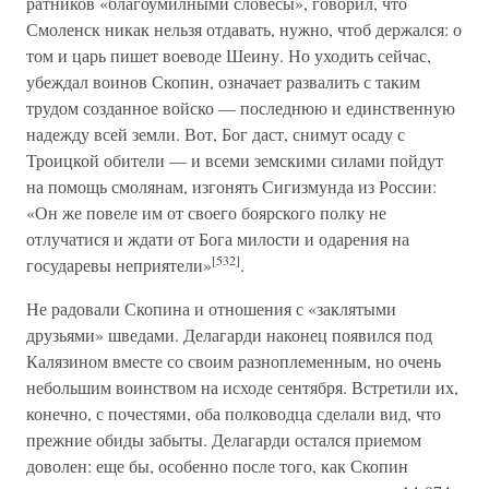
ратников «благоумилными словесы», говорил, что
Смоленск никак нельзя отдавать, нужно, чтоб держался: о
том и царь пишет воеводе Шеину. Но уходить сейчас,
убеждал воинов Скопин, означает развалить с таким
трудом созданное войско — последнюю и единственную
надежду всей земли. Вот, Бог даст, снимут осаду с
Троицкой обители — и всеми земскими силами пойдут
на помощь смолянам, изгонять Сигизмунда из России:
«Он же повеле им от своего боярского полку не
отлучатися и ждати от Бога милости и одарения на
[532]
государевы неприятели»
.
Не радовали Скопина и отношения с «заклятыми
друзьями» шведами. Делагарди наконец появился под
Калязином вместе со своим разноплеменным, но очень
небольшим воинством на исходе сентября. Встретили их,
конечно, с почестями, оба полководца сделали вид, что
прежние обиды забыты. Делагарди остался приемом
доволен: еще бы, особенно после того, как Скопин