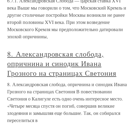
6.7.1. Александровская Слобода — царская ставка XVI
века Выше мы говорили о том, что Московский Кремль и
другие столичные постройки Москвы возникли не ранее
второй половины XVI века. При этом возведение
Московского Кремля мы предположительно датировали
эпохой опричнины,
8. Александровская слобода,
опричнина и синодик Ивана
Грозного на страницах Светония
8. Александровская слобода, опричнина и синодик Ивана
Грозного на страницах Светония В повествовании
Светония о Калигуле есть одно очень интересное место.
«Четыре месяца спустя он погиб, совершив великие
злодеяния и замышляя еще большие. Так, он собирался
переселиться в