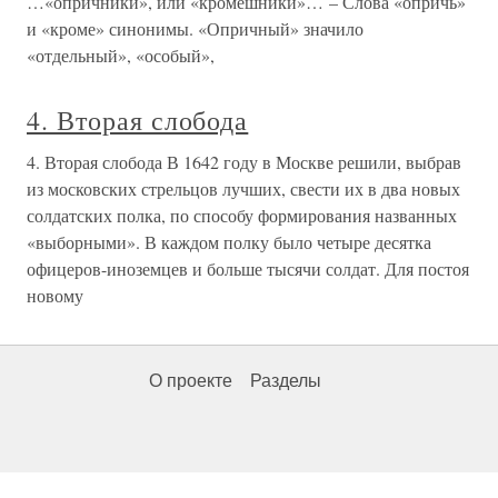
…«опричники», или «кромешники»… – Слова «опричь»
и «кроме» синонимы. «Опричный» значило
«отдельный», «особый»,
4. Вторая слобода
4. Вторая слобода В 1642 году в Москве решили, выбрав
из московских стрельцов лучших, свести их в два новых
солдатских полка, по способу формирования названных
«выборными». В каждом полку было четыре десятка
офицеров-иноземцев и больше тысячи солдат. Для постоя
новому
О проекте
Разделы