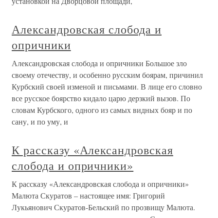
установкой на Дворцовой площади,
Александровская слобода и
опричники
Александровская слобода и опричники Большое зло
своему отечеству, и особенно русским боярам, причинил
Курбский своей изменой и письмами. В лице его словно
все русское боярство кидало царю дерзкий вызов. По
словам Курбского, одного из самых видных бояр и по
сану, и по уму, и
К рассказу «Александровская
слобода и опричники»
К рассказу «Александровская слобода и опричники»
Малюта Скуратов – настоящее имя: Григорий
Лукьянович Скуратов-Бельский по прозвищу Малюта.