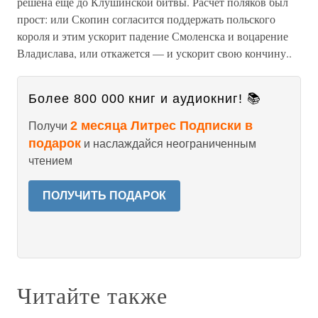
решена еще до Клушинской битвы. Расчет поляков был
прост: или Скопин согласится поддержать польского
короля и этим ускорит падение Смоленска и воцарение
Владислава, или откажется — и ускорит свою кончину..
Более 800 000 книг и аудиокниг! 📚
2 месяца Литрес Подписки в
Получи
подарок
и наслаждайся неограниченным
чтением
ПОЛУЧИТЬ ПОДАРОК
Читайте также