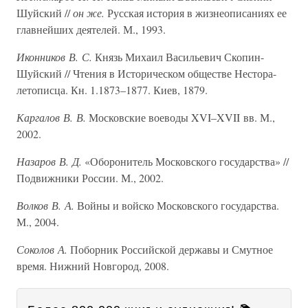
Шуйский //
он же.
Русская история в жизнеописаниях ее
главнейших деятелей. М., 1993.
Иконников В. С.
Князь Михаил Васильевич Скопин-
Шуйский // Чтения в Историческом обществе Нестора-
летописца. Кн. 1.1873–1877. Киев, 1879.
Каргалов В. В.
Московские воеводы XVI–XVII вв. М.,
2002.
Назаров В. Д.
«Оборонитель Московского государства» //
Подвижники России. М., 2002.
Волков В. А.
Войны и войско Московского государства.
М., 2004.
Соколов А.
Поборник Российской державы и Смутное
время. Нижний Новгород, 2008.