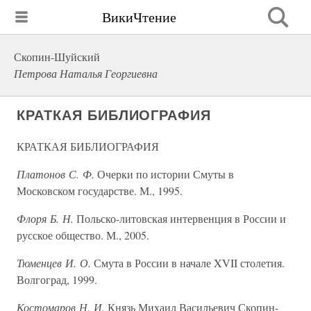
ВикиЧтение
Скопин-Шуйский
Петрова Наталья Георгиевна
КРАТКАЯ БИБЛИОГРАФИЯ
КРАТКАЯ БИБЛИОГРАФИЯ
Платонов С. Ф.
Очерки по истории Смуты в
Московском государстве. М., 1995.
Флоря Б. Н.
Польско-литовская интервенция в России и
русское общество. М., 2005.
Тюменцев И. О.
Смута в России в начале XVII столетия.
Волгоград, 1999.
Костомаров Н. И.
Князь Михаил Васильевич Скопин-