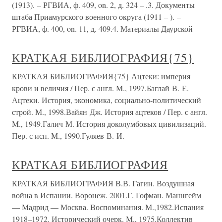
(1913). – РГВИА, ф. 409, on. 2, д. 324 – .3. Документы
штаба Приамурского военного округа (1911 – ). –
РГВИА, ф. 400, on. 11, д. 409.4. Материалы Даурской
КРАТКАЯ БИБЛИОГРАФИЯ{75}
КРАТКАЯ БИБЛИОГРАФИЯ{75} Ацтеки: империя
крови и величия / Пер. с англ. М., 1997.Баглай В. Е.
Ацтеки. История, экономика, социально-политический
строй. М., 1998.Вайян Дж. История ацтеков / Пер. с англ.
М., 1949.Галич М. История доколумбовых цивилизаций.
Пер. с исп. М., 1990.Гуляев В. И.
КРАТКАЯ БИБЛИОГРАФИЯ
КРАТКАЯ БИБЛИОГРАФИЯ В.В. Гагин. Воздушная
война в Испании. Воронеж. 2001.Г. Гофман. Маннгейм
— Мадрид — Москва. Воспоминания. М.,1982.Испания
1918–1972. Исторический очерк. М., 1975.Коллектив