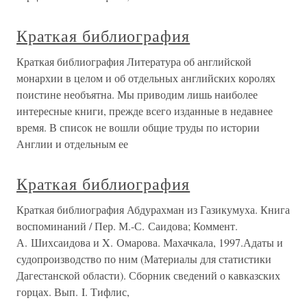
Краткая библиография
Краткая библиография Литература об английской
монархии в целом и об отдельных английских королях
поистине необъятна. Мы приводим лишь наиболее
интересные книги, прежде всего изданные в недавнее
время. В список не вошли общие труды по истории
Англии и отдельным ее
Краткая библиография
Краткая библиография Абдурахман из Газикумуха. Книга
воспоминаний / Пер. М.-С. Саидова; Коммент.
А. Шихсаидова и X. Омарова. Махачкала, 1997.Адаты и
судопроизводство по ним (Материалы для статистики
Дагестанской области). Сборник сведений о кавказских
горцах. Вып. I. Тифлис,