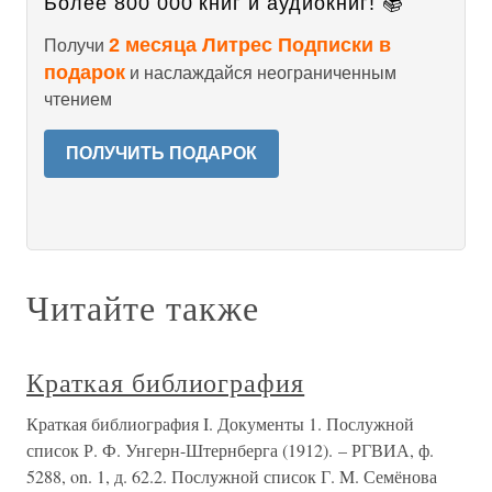
Более 800 000 книг и аудиокниг! 📚
2 месяца Литрес Подписки в
Получи
подарок
и наслаждайся неограниченным
чтением
ПОЛУЧИТЬ ПОДАРОК
Читайте также
Краткая библиография
Краткая библиография I. Документы 1. Послужной
список Р. Ф. Унгерн-Штернберга (1912). – РГВИА, ф.
5288, on. 1, д. 62.2. Послужной список Г. M. Семёнова