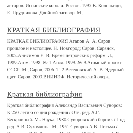
авторов. Испанские короли. Ростов. 1995.В. Колпакиди,
Е. Прудникова. Двойной заговор. М.,
КРАТКАЯ БИБЛИОГРАФИЯ
КРАТКАЯ БИБЛИОГРАФИЯ Агапов А. А. Саров:
прошлое и настоящее. Н. Новгород; Саров; Саранск,
2002.Анисимов Е. В. Время петровских реформ. Л.,
1989.Атом. 1998. № 1.Атом. 1999. № 9.Атомный проект
СССР. М.; Саров, 2006. Т. 2.Веселовский А. В. Ядерный
щит. Саров, 2003.ВНИИЭФ. Исторический очерк.
Краткая библиография
Краткая библиография Александр Васильевич Суворов:
К 250-летию со дня рождения / Отв. ред. А.Г.
Бескровный. М.: Наука, 1980.Суворовский сборник / Под
ред. А.В. Сухомлина. М., 1951.Суворов А.В. Письма /