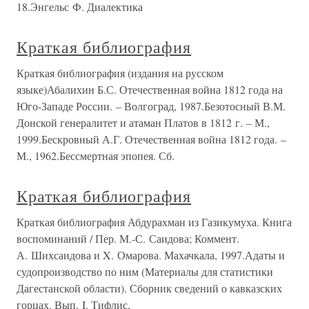
18.Энгельс Ф. Диалектика
Краткая библиография
Краткая библиография (издания на русском
языке)Абалихин Б.С. Отечественная война 1812 года на
Юго-Западе России. – Волгоград, 1987.Безотосный В.М.
Донской генералитет и атаман Платов в 1812 г. – М.,
1999.Бескровный А.Г. Отечественная война 1812 года. –
М., 1962.Бессмертная эпопея. Сб.
Краткая библиография
Краткая библиография Абдурахман из Газикумуха. Книга
воспоминаний / Пер. М.-С. Саидова; Коммент.
А. Шихсаидова и X. Омарова. Махачкала, 1997.Адаты и
судопроизводство по ним (Материалы для статистики
Дагестанской области). Сборник сведений о кавказских
горцах. Вып. I. Тифлис,