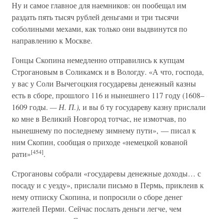
Ну и самое главное для наемников: он пообещал им
раздать пять тысяч рублей деньгами и три тысячи
соболиными мехами, как только они выдвинутся по
направлению к Москве.
Гонцы Скопина немедленно отправились к купцам
Строгановым в Соликамск и в Вологду. «А что, господа,
у вас у Соли Вычегоцкия государевы денежный казны
есть в сборе, прошлого 116 и нынешнего 117 году (1608–
1609 годы.
— Н. П.),
и вы б ту государеву казну прислали
ко мне в Великий Новгород тотчас, не измотчав, по
нынешнему по последнему зимнему пути», — писал к
ним Скопин, сообщая о приходе «немецкой кованой
[454]
рати»
.
Строгановы собрали «государевы денежные доходы… с
посаду и с уезду», прислали письмо в Пермь, приклеив к
нему отписку Скопина, и попросили о сборе денег
жителей Перми. Сейчас послать деньги легче, чем