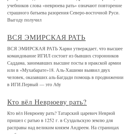
учебников слова «неврюева рать» означают повторение
страшного батыева разорения Северо-восточной Руси.
Выгоду получил
ВСЯ ЭМИРСКАЯ РАТЬ
ВСЯ ЭМИРСКАЯ РАТЬ Харви утверждает, что высшее
командование ИГИЛ состоит из бывших сторонников
Саддама, занимавших высшие посты в иракской армии
или в «Мухабарате»18. Аль-Хашими выявил двух
человек, оказавших аль-Багдади помощь в продвижении
в ИГИ.Первый — это Абу
Кто вёл Неврюеву рать?
Кто вёл Неврюеву рать? Татарский царевич Неврюй
пришел с ратью в 1252 г. в Суздальскую землю для
расправы над великим князем Андреем. На страницах