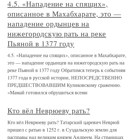
4.5. «Нападение на спящих»,
описанное в Махабхарате, это —
нападение ордынцев на
нижегородскую рать на реке
Пьяной в 1377 году
4.5. «Нападение на спящих», описанное в Махабхарате,
это — нападение ордынцев на нижегородскую рать на
реке Пьяной в 1377 году Обратимся теперь к событиям
1377 года в русской истории, НЕПОСРЕДСТВЕННО
ПРЕДШЕСТВОВАВШИМ Куликовскому сражению.
«Мамай готовился обрушиться всеми
Кто вёл Неврюеву рать?
Кто вёл Неврюеву рать? Татарский царевич Неврюй
пришел с ратью в 1252 г. в Суздальскую землю для
расправы над великим князем Андреем. На страницах