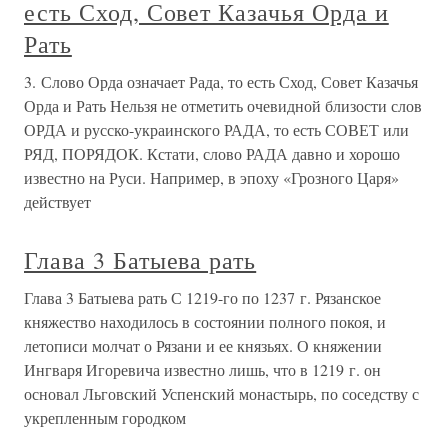
есть Сход, Совет Казачья Орда и
Рать
3. Слово Орда означает Рада, то есть Сход, Совет Казачья
Орда и Рать Нельзя не отметить очевидной близости слов
ОРДА и русско-украинского РАДА, то есть СОВЕТ или
РЯД, ПОРЯДОК. Кстати, слово РАДА давно и хорошо
известно на Руси. Например, в эпоху «Грозного Царя»
действует
Глава 3 Батыева рать
Глава 3 Батыева рать С 1219-го по 1237 г. Рязанское
княжество находилось в состоянии полного покоя, и
летописи молчат о Рязани и ее князьях. О княжении
Ингваря Игоревича известно лишь, что в 1219 г. он
основал Льговский Успенский монастырь, по соседству с
укрепленным городком