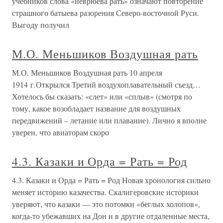
учебников слова «неврюева рать» означают повторение
страшного батыева разорения Северо-восточной Руси.
Выгоду получил
М.О. Меньшиков Воздушная рать
М.О. Меньшиков Воздушная рать 10 апреля
1914 г.Открылся Третий воздухоплавательный съезд…
Хотелось бы сказать: «слет» или «сплыв» (смотря по
тому, какое возобладает название для воздушных
передвижений – летание или плавание). Лично я вполне
уверен, что авиаторам скоро
4.3. Казаки и Орда = Рать = Род
4.3. Казаки и Орда = Рать = Род Новая хронология сильно
меняет историю казачества. Скалигеровские историки
уверяют, что казаки — это потомки «беглых холопов»,
когда-то убежавших на Дон и в другие отдаленные места,