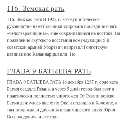
116. Земская рать
116. Земская рать В 1922 г. коммунистическое
руководство наметило ликвидировать последние очаги
«белогвардейщины», еще сохранившиеся на востоке. На
подавление якутского восстания командующий 5-й
советской армией Уборевич направил Гонготскую
кавдивизию Каландаришвили. Но
ГЛАВА 9 БАТЫЕВА РАТЬ
ГЛАВА 9 БАТЫЕВА РАТЬ 16 декабря 1237 г. орда хата
Батыя осадила Рязань, а через 5 дней город был взят и
практически полностью уничтожен.От Рязани войско
Батыя двинулось вверх по Оке и подошло к Коломне, а
там татар ждали дружины владимирского князя Юрия
Всеволодовича и остатки