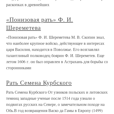
раскопках в древнейших
«Понизовая рать» Ф. И.
Шереметева
«Понизовая рать» Ф. И. Шереметева М. В. Скопин знал,
что наиболее крупное войско, действующее в интересах
царя Василия, находится в Поволжье. Его возглавлял
талантливый полководец боярин Ф. И. Шереметев. Еще
летом 1606 г. он был оправлен в Астрахань для борьбы со
сторонниками
Рать Семена Курбского
Рать Семена Курбского От узников польских и литовских
темниц западные ученые после 1514 года узнали о
подвигах русских на Севере, о замечательном походе на
Обь.В год возвращения Васко да Гамы в Европу (1499)