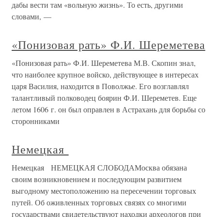
дабы вести там «вольную жизнь». То есть, другими
словами, —
«Понизовая рать» Ф.И. Шереметева
«Понизовая рать» Ф.И. Шереметева М.В. Скопин знал,
что наиболее крупное войско, действующее в интересах
царя Василия, находится в Поволжье. Его возглавлял
талантливый полководец боярин Ф.И. Шереметев. Еще
летом 1606 г. он был оправлен в Астрахань для борьбы со
сторонниками
Немецкая
Немецкая НЕМЕЦКАЯ СЛОБОДАМосква обязана
своим возникновением и последующим развитием
выгодному местоположению на пересечении торговых
путей. Об оживленных торговых связях со многими
государствами свидетельствуют находки археологов при