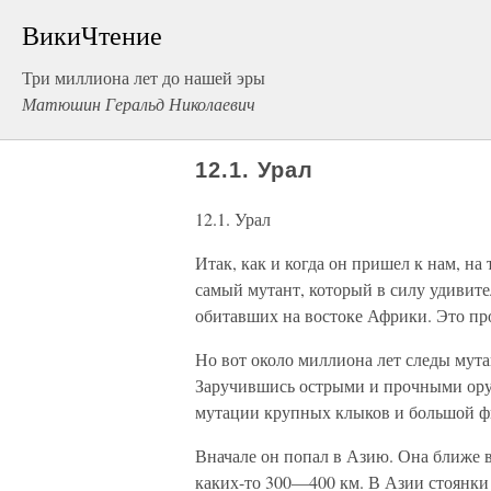
ВикиЧтение
Три миллиона лет до нашей эры
Матюшин Геральд Николаевич
12.1. Урал
12.1. Урал
Итак, как и когда он пришел к нам, н
самый мутант, который в силу удивител
обитавших на востоке Африки. Это про
Но вот около миллиона лет следы мут
Заручившись острыми и прочными оруд
мутации крупных клыков и большой фи
Вначале он попал в Азию. Она ближе в
каких-то 300—400 км. В Азии стоянки ч