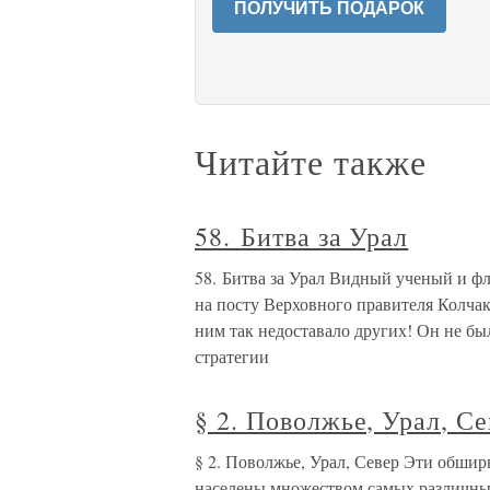
ПОЛУЧИТЬ ПОДАРОК
Читайте также
58. Битва за Урал
58. Битва за Урал Видный ученый и ф
на посту Верховного правителя Колчак
ним так недоставало других! Он не бы
стратегии
§ 2. Поволжье, Урал, Се
§ 2. Поволжье, Урал, Север Эти обши
населены множеством самых различных