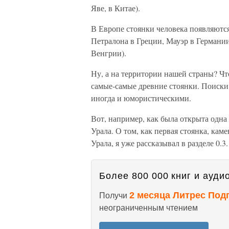
Яве, в Китае).
В Европе стоянки человека появляются
Петралона в Греции, Мауэр в Германи
Венгрии).
Ну, а на территории нашей страны? Чт
самые-самые древние стоянки. Поиски
иногда и юмористическими.
Вот, например, как была открыта одн
Урала. О том, как первая стоянка, ка
Урала, я уже рассказывал в разделе 0.
Более 800 000 книг и аудио
2 месяца Литрес Под
Получи
неограниченным чтением