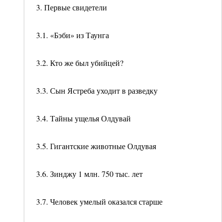
3. Первые свидетели
3.1. «Бэби» из Таунга
3.2. Кто же был убийцей?
3.3. Сын Ястреба уходит в разведку
3.4. Тайны ущелья Олдувай
3.5. Гигантские животные Олдувая
3.6. Зинджу 1 млн. 750 тыс. лет
3.7. Человек умелый оказался старше