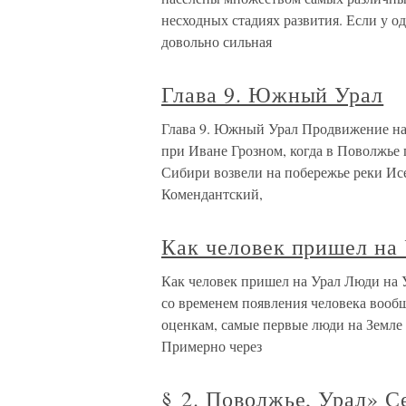
несходных стадиях развития. Если у о
довольно сильная
Глава 9. Южный Урал
Глава 9. Южный Урал Продвижение на 
при Иване Грозном, когда в Поволжье
Сибири возвели на побережье реки Исе
Комендантский,
Как человек пришел на
Как человек пришел на Урал Люди на У
со временем появления человека вооб
оценкам, самые первые люди на Земле 
Примерно через
§ 2. Поволжье, Урал» С