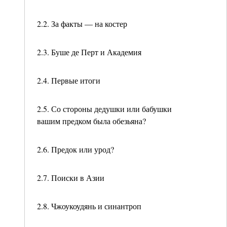
2.2. За факты — на костер
2.3. Буше де Перт и Академия
2.4. Первые итоги
2.5. Со стороны дедушки или бабушки
вашим предком была обезьяна?
2.6. Предок или урод?
2.7. Поиски в Азии
2.8. Чжоукоудянь и синантроп