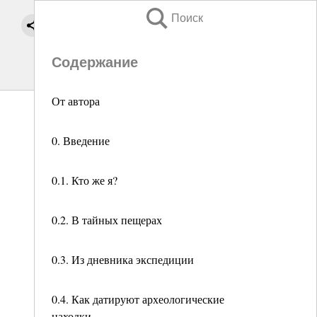
Поиск
Содержание
От автора
0. Введение
0.1. Кто же я?
0.2. В тайных пещерах
0.3. Из дневника экспедиции
0.4. Как датируют археологические
находки