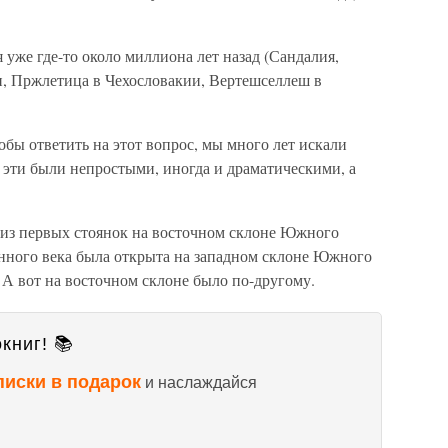
 уже где-то около миллиона лет назад (Сандалия,
и, Пржлетица в Чехословакии, Вертешселлеш в
обы ответить на этот вопрос, мы много лет искали
 эти были непростыми, иногда и драматическими, а
а из первых стоянок на восточном склоне Южного
менного века была открыта на западном склоне Южного
3. А вот на восточном склоне было по-другому.
книг! 📚
писки в подарок
и наслаждайся