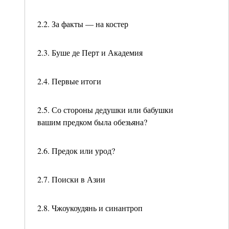
2.2. За факты — на костер
2.3. Буше де Перт и Академия
2.4. Первые итоги
2.5. Со стороны дедушки или бабушки
вашим предком была обезьяна?
2.6. Предок или урод?
2.7. Поиски в Азии
2.8. Чжоукоудянь и синантроп