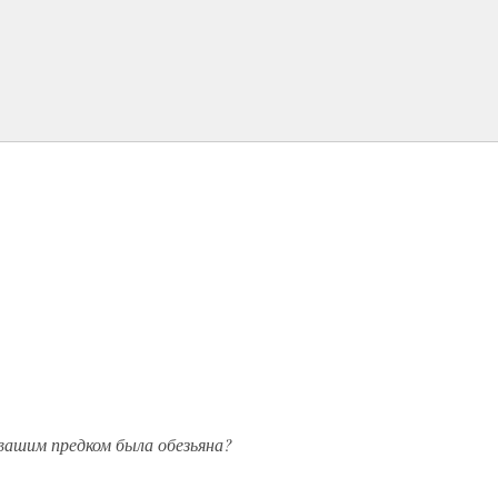
вашим предком была обезьяна?