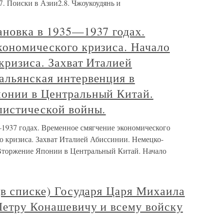
7. Поиски в Азии2.8. Чжоукоудянь и
ановка в 1935—1937 годах.
кономического кризиса. Начало
кризиса. Захват Италией
альянская интервенция в
онии в Центральный Китай.
листической войны.
1937 годах. Временное смягчение экономического
о кризиса. Захват Италией Абиссинии. Немецко-
 Вторжение Японии в Центральный Китай. Начало
(в списке) Государя Царя Михаила
Петру Конашевичу и всему войску