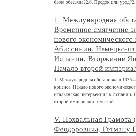
была обезьяна?2.6. Предок или урод?2.
1. Международная обст
Временное смягчение э
нового экономического 
Абиссинии. Немецко-ит
Испании. Вторжение Яп
Начало второй империа
1. Международная обстановка в 1935—
кризиса. Начало нового экономическог
итальянская интервенция в Испании.
второй империалистической
V. Похвальная Грамота 
Феодоровича, Гетману 