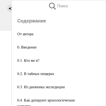
Поиск
Содержание
От автора
0. Введение
0.1. Кто же я?
0.2. В тайных пещерах
0.3. Из дневника экспедиции
0.4. Как датируют археологические
находки