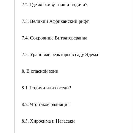
7.2. Где же живут наши родичи?
7.3. Великий Африканский рифт
7.4. Сокровище Витватерсранда
7.5. Урановые реакторы в саду Эдема
8. В опасной зоне
8.1. Родичи или соседи?
8.2. Что такое радиация
8.3. Хиросима и Нагасаки