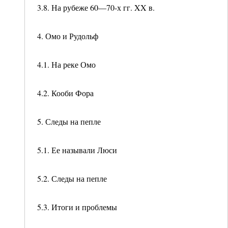
3.8. На рубеже 60—70-х гг. XX в.
4. Омо и Рудольф
4.1. На реке Омо
4.2. Кооби Фора
5. Следы на пепле
5.1. Ее называли Люси
5.2. Следы на пепле
5.3. Итоги и проблемы