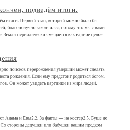
кончен, подведём итоги.
дём итоги. Первый этап, который можно было бы
ей, благополучно закончился, потому что мы с вами
а Земли периодически смещается как единое целое
дения
бардо поисков перерождения умерший может сделать
еста рождения. Если ему предстоит родиться богом,
гов. Он может увидеть картинки из мира людей,
ост Адама и Евы2.2. За факты — на костер2.3. Буше де
. Со стороны дедушки или бабушки вашим предком