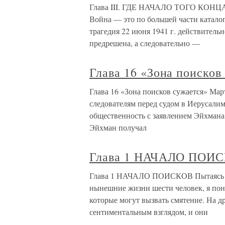
Глава III. ГДЕ НАЧАЛО ТОГО КО
Война — это по большей части катало
трагедия 22 июня 1941 г. действитель
предрешена, а следовательно —
Глава 16 «Зона поисков
Глава 16 «Зона поисков сужается» Ма
следователям перед судом в Иерусалим
общественность с заявлением Эйхмана 
Эйхман получал
Глава 1 НАЧАЛО ПОИ
Глава 1 НАЧАЛО ПОИСКОВ Пытаясь во
нынешние жизни шести человек, я пони
которые могут вызвать смятение. На д
сентиментальным взглядом, и они