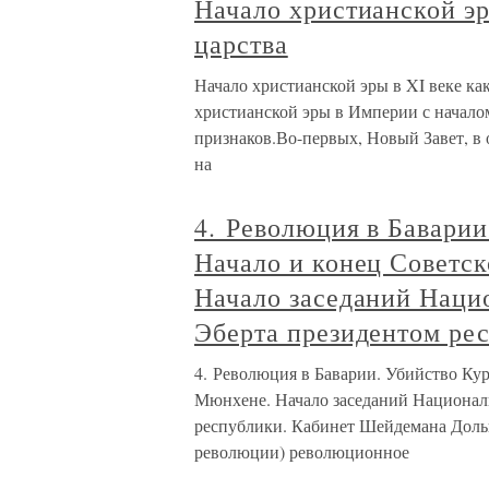
Начало христианской эр
царства
Начало христианской эры в XI веке ка
христианской эры в Империи с началом
признаков.Во-первых, Новый Завет, в 
на
4. Революция в Баварии
Начало и конец Советс
Начало заседаний Наци
Эберта президентом ре
4. Революция в Баварии. Убийство Кур
Мюнхене. Начало заседаний Националь
республики. Кабинет Шейдемана Дольш
революции) революционное