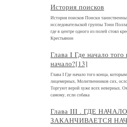
История поисков
История поисков Поиски таинственных
исследовательской группы Тони Полла
где в центре одного из полей стоял к
Крестьянин
Глава I Где начало того
начало?[13]
Глава I Где начало того конца, которы
лицемерных, Молитвенников сих, осло
Торгуют верой хуже всех неверных. Ом
самому, если собака
Глава III . ГДЕ НАЧ
ЗАКАНЧИВАЕТСЯ НАЧА