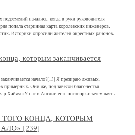
 подземелий начались, когда в руки руководителя
рда попала старинная карта королевских инженеров,
рестик. Историки опросили жителей окрестных районов.
 конца, которым заканчивается
м заканчивается начало?[13] Я презираю лживых,
в примерных. Они же, под завесой благочестъя
ар Хайям «У нас в Англии есть поговорка: зачем лаять
АЛО ТОГО КОНЦА, КОТОРЫМ
ЛО» [239]