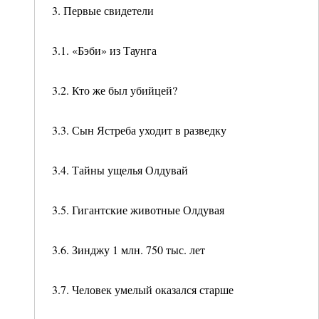
3. Первые свидетели
3.1. «Бэби» из Таунга
3.2. Кто же был убийцей?
3.3. Сын Ястреба уходит в разведку
3.4. Тайны ущелья Олдувай
3.5. Гигантские животные Олдувая
3.6. Зинджу 1 млн. 750 тыс. лет
3.7. Человек умелый оказался старше