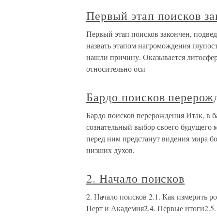
Первый этап поисков за
Первый этап поисков закончен, подве
назвать этапом нагромождения глупост
нашли причину. Оказывается литосфер
относительно оси
Бардо поисков перерож
Бардо поисков перерождения Итак, в 
сознательный выбор своего будущего м
перед ним предстанут видения мира бо
низших духов,
2. Начало поисков
2. Начало поисков 2.1. Как измерить р
Перт и Академия2.4. Первые итоги2.5