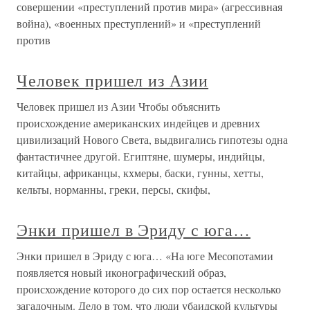
совершении «преступлений против мира» (агрессивная
война), «военных преступлений» и «преступлений
против
Человек пришел из Азии
Человек пришел из Азии Чтобы объяснить
происхождение американских индейцев и древних
цивилизаций Нового Света, выдвигались гипотезы одна
фантастичнее другой. Египтяне, шумеры, индийцы,
китайцы, африканцы, кхмеры, баски, гунны, хетты,
кельты, норманны, греки, персы, скифы,
Энки пришел в Эриду с юга…
Энки пришел в Эриду с юга… «На юге Месопотамии
появляется новый иконографический образ,
происхождение которого до сих пор остается несколько
загадочным. Дело в том, что люди убаидской культуры