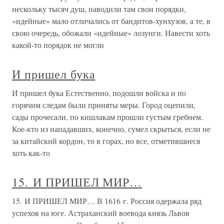
нескольку тысяч душ, наводили там свои порядки,
«идейные» мало отличались от бандитов-хунхузов, а те, в
свою очередь, обожали «идейные» лозунги. Навести хоть
какой-то порядок не могли
И пришел бука
И пришел бука Естественно, подошли войска и по
горячим следам были приняты меры. Город оцепили,
сады прочесали, по кишлакам прошли густым гребнем.
Кое-кто из нападавших, конечно, сумел скрыться, если не
за китайский кордон, то в горах, но все, отметившиеся
хоть как-то
15. И ПРИШЕЛ МИР…
15. И ПРИШЕЛ МИР… В 1616 г. Россия одержала ряд
успехов на юге. Астраханский воевода князь Львов