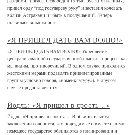
разгромил ногаев. Освободил 15 тыс. русских пленных,
привел орду “под государеву руку” и заставил кочевать
вблизи Астрахани и “быть в послушании”. Теперь
появилась возможность
«Я ПРИШЕЛ ДАТЬ ВАМ ВОЛЮ!»
«Я ПРИШЕЛ ДАТЬ ВАМ ВОЛЮ!» Укрепление
централизованной государственной власти – процесс, как
мы видим, противоречивый. В одном случае приходится
жестокими мерами подавлять привилегированные
группы условно говоря, «номенклатуру»). В другом
случае предоставляются
Йодль: «Я пришел в ярость…»
Йодль: «Я пришел в ярость…» В обвинительном
заключении говорится, что подсудимые и вместе с ними
немецкое государство обвиняются в планировании и