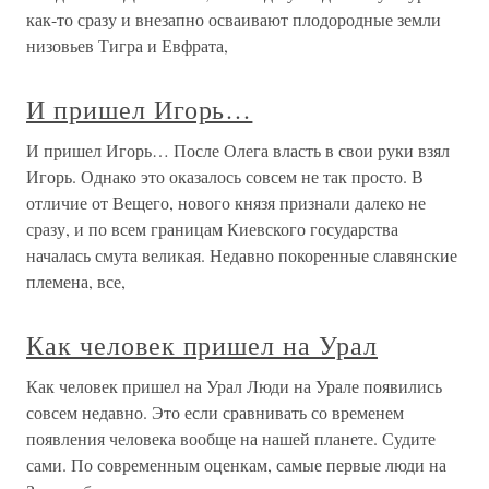
как-то сразу и внезапно осваивают плодородные земли
низовьев Тигра и Евфрата,
И пришел Игорь…
И пришел Игорь… После Олега власть в свои руки взял
Игорь. Однако это оказалось совсем не так просто. В
отличие от Вещего, нового князя признали далеко не
сразу, и по всем границам Киевского государства
началась смута великая. Недавно покоренные славянские
племена, все,
Как человек пришел на Урал
Как человек пришел на Урал Люди на Урале появились
совсем недавно. Это если сравнивать со временем
появления человека вообще на нашей планете. Судите
сами. По современным оценкам, самые первые люди на