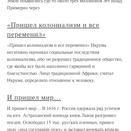
Земле объявились где-то около трех миллионов лет назад.
Примерно через
«Пришел колониализм и все
переменил»
«Пришел колониализм и все переменил» Нкрума
негативно оценивал социальные последствия
колониализма, ибо он разрушил традиционное общество,
где якобы все было наполнено гармонией и
благостностью. Лицо традиционной Африки, считал
Нкрума, определяло отношение к человеку,
И пришел мир…
И пришел мир… В 1616 г. Россия одержала ряд успехов
на юге. Астраханский воевода князь Львов разгромил
ногаев. Освободил 15 тыс. русских пленных, привел
орду «под государеву руку» и заставил кочевать вблизи