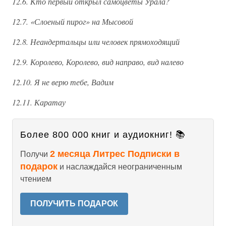
12.6. Кто первый открыл самоцветы Урала?
12.7. «Слоеный пирог» на Мысовой
12.8. Неандертальцы или человек прямоходящий
12.9. Королево, Королево, вид направо, вид налево
12.10. Я не верю тебе, Вадим
12.11. Каратау
Более 800 000 книг и аудиокниг! 📚
2 месяца Литрес Подписки в
Получи
подарок
и наслаждайся неограниченным
чтением
ПОЛУЧИТЬ ПОДАРОК