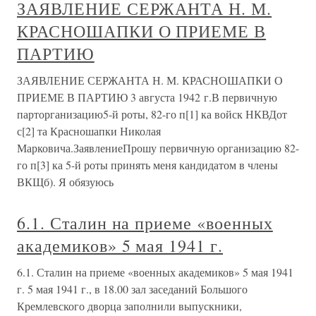
ЗАЯВЛЕНИЕ СЕРЖАНТА Н. М.
КРАСНОШАПКИ О ПРИЕМЕ В
ПАРТИЮ
ЗАЯВЛЕНИЕ СЕРЖАНТА Н. М. КРАСНОШАПКИ О
ПРИЕМЕ В ПАРТИЮ 3 августа 1942 г.В первичную
парторганизацию5-й роты, 82-го п[1] ка войск НКВДот
с[2] та Красношапки Николая
Марковича.ЗаявлениеПрошу первичную организацию 82-
го п[3] ка 5-й роты принять меня кандидатом в члены
ВКЩб). Я обязуюсь
6.1. Сталин на приеме «военных
академиков» 5 мая 1941 г.
6.1. Сталин на приеме «военных академиков» 5 мая 1941
г. 5 мая 1941 г., в 18.00 зал заседаний Большого
Кремлевского дворца заполнили выпускники,