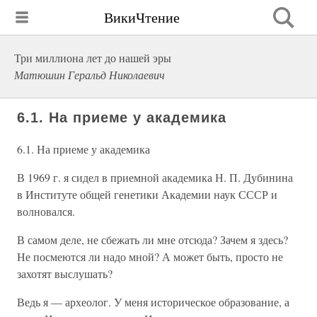
ВикиЧтение
Три миллиона лет до нашей эры
Матюшин Геральд Николаевич
6.1. На приеме у академика
6.1. На приеме у академика
В 1969 г. я сидел в приемной академика Н. П. Дубинина
в Институте общей генетики Академии наук СССР и
волновался.
В самом деле, не сбежать ли мне отсюда? Зачем я здесь?
Не посмеются ли надо мной? А может быть, просто не
захотят выслушать?
Ведь я — археолог. У меня историческое образование, а