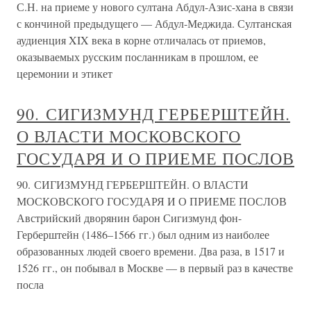
С.Н. на приеме у нового султана Абдул-Азис-хана в связи
с кончиной предыдущего — Абдул-Меджида. Султанская
аудиенция XIX века в корне отличалась от приемов,
оказываемых русским посланникам в прошлом, ее
церемонии и этикет
90. СИГИЗМУНД ГЕРБЕРШТЕЙН.
О ВЛАСТИ МОСКОВСКОГО
ГОСУДАРЯ И О ПРИЕМЕ ПОСЛОВ
90. СИГИЗМУНД ГЕРБЕРШТЕЙН. О ВЛАСТИ
МОСКОВСКОГО ГОСУДАРЯ И О ПРИЕМЕ ПОСЛОВ
Австрийский дворянин барон Сигизмунд фон-
Герберштейн (1486–1566 гг.) был одним из наиболее
образованных людей своего времени. Два раза, в 1517 и
1526 гг., он побывал в Москве — в первый раз в качестве
посла