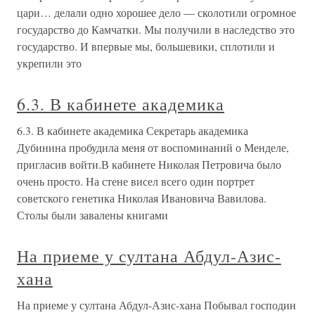
цари… делали одно хорошее дело — сколотили огромное
государство до Камчатки. Мы получили в наследство это
государство. И впервые мы, большевики, сплотили и
укрепили это
6.3. В кабинете академика
6.3. В кабинете академика Секретарь академика
Дубинина пробудила меня от воспоминаний о Менделе,
пригласив войти.В кабинете Николая Петровича было
очень просто. На стене висел всего один портрет
советского генетика Николая Ивановича Вавилова.
Столы были завалены книгами
На приеме у султана Абдул-Азис-
хана
На приеме у султана Абдул-Азис-хана Побывал господин