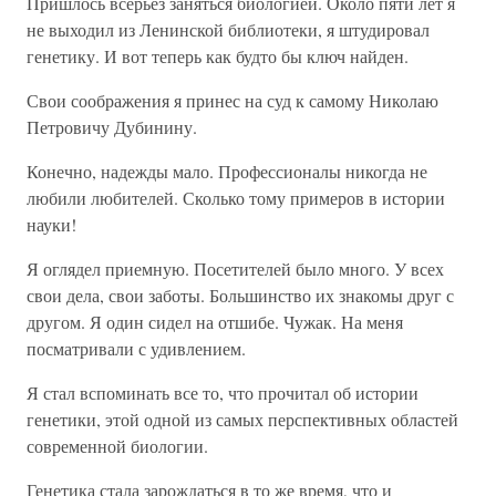
Пришлось всерьез заняться биологией. Около пяти лет я
не выходил из Ленинской библиотеки, я штудировал
генетику. И вот теперь как будто бы ключ найден.
Свои соображения я принес на суд к самому Николаю
Петровичу Дубинину.
Конечно, надежды мало. Профессионалы никогда не
любили любителей. Сколько тому примеров в истории
науки!
Я оглядел приемную. Посетителей было много. У всех
свои дела, свои заботы. Большинство их знакомы друг с
другом. Я один сидел на отшибе. Чужак. На меня
посматривали с удивлением.
Я стал вспоминать все то, что прочитал об истории
генетики, этой одной из самых перспективных областей
современной биологии.
Генетика стала зарождаться в то же время, что и