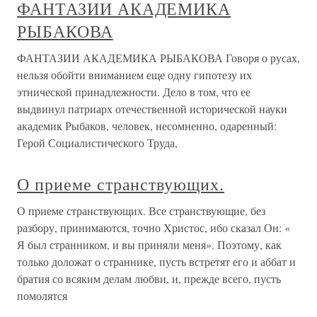
ФАНТАЗИИ АКАДЕМИКА
РЫБАКОВА
ФАНТАЗИИ АКАДЕМИКА РЫБАКОВА Говоря о русах,
нельзя обойти вниманием еще одну гипотезу их
этнической принадлежности. Дело в том, что ее
выдвинул патриарх отечественной исторической науки
академик Рыбаков, человек, несомненно, одаренный:
Герой Социалистического Труда,
О приеме странствующих.
О приеме странствующих. Все странствующие, без
разбору, принимаются, точно Христос, ибо сказал Он: «
Я был странником, и вы приняли меня». Поэтому, как
только доложат о страннике, пусть встретят его и аббат и
братия со всяким делам любви, и, прежде всего, пусть
помолятся