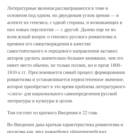
Литературные явления рассматриваются в томе в
основном под одним, но двуединым углом зрения — в
аспекте их генезиса, с одной стороны, и возникающих в
них новых перспектив — с другой. Далеко еще не во
всем ясный вопрос о генезисе русского романтизма и
времени его самоутверждения в качестве
самостоятельного и передового направления заставил
авторов уделить значительно большее внимание, чем это
имеет место обычно, не только поэзии, но и прозе 1800–
1810-х гг. Прослеживается самый процесс формирования
романтизма и устанавливается первостепенное значение,
которое приобретает в это время проблема литературного
«слога» для национального самоопределения русской
литературы и культуры в целом.
Том состоит из краткого Введения и 22 глав.
Во Введении дана краткая характеристика романтизма и
реализма как двух важнейших общеевропейских