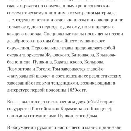
главы строятся по совмещенному хронологически-
систематическому принципу рассмотрения материала,
т. е. отдельно поэзии и отдельно прозы в их эволюции не
только от одного периода к другому, но и в пределах
каждого периода. Специальные главы посвящены поэзии
декабристов и поэтам ближайшего пушкинского
окружения. Персональные главы представляют собой
очерки творчества Жуковского, Батюшкова, Крылова-
баснописца, Пушкина, Баратынского, Кольцова,
Лермонтова и Гоголя. Том завершается главой о
«натуральной школе» и соотношении ее реалистических
завоеваний с новыми тенденциями, возникающими в
литературе первой половины 1850-х гг.
Все главы книги, за исключением двух (об «Истории
государства Российского» Карамзина и о Кольцове),
написаны сотрудниками Пушкинского Дома.
В обсуждении рукописи настоящего издания принимали