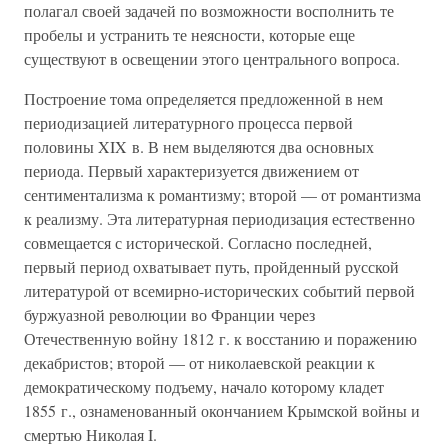
полагал своей задачей по возможности восполнить те
пробелы и устранить те неясности, которые еще
существуют в освещении этого центрального вопроса.
Построение тома определяется предложенной в нем
периодизацией литературного процесса первой
половины XIX в. В нем выделяются два основных
периода. Первый характеризуется движением от
сентиментализма к романтизму; второй — от романтизма
к реализму. Эта литературная периодизация естественно
совмещается с исторической. Согласно последней,
первый период охватывает путь, пройденный русской
литературой от всемирно-исторических событий первой
буржуазной революции во Франции через
Отечественную войну 1812 г. к восстанию и поражению
декабристов; второй — от николаевской реакции к
демократическому подъему, начало которому кладет
1855 г., ознаменованный окончанием Крымской войны и
смертью Николая I.