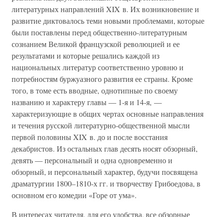
литературных направлений XIX в. Их возникновение и
развитие диктовалось теми новыми проблемами, которые
были поставлены перед общественно-литературным
сознанием Великой французской революцией и ее
результатами и которые решались каждой из
национальных литератур соответственно уровню и
потребностям буржуазного развития ее страны. Кроме
того, в томе есть вводные, однотипные по своему
названию и характеру главы — 1-я и 14-я, —
характеризующие в общих чертах основные направления
и течения русской литературно-общественной мысли
первой половины XIX в. до и после восстания
декабристов. Из остальных глав десять носят обзорный,
девять — персональный и одна одновременно и
обзорный, и персональный характер, будучи посвящена
драматургии 1800–1810-х гг. и творчеству Грибоедова, в
основном его комедии «Горе от ума».
В интересах читателя, для его удобства, все обзорные