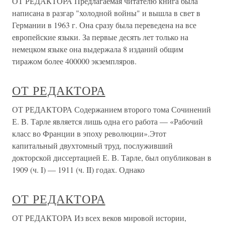
ОТ РЕДАКТОРА Предлагаемая читателю книга была
написана в разгар "холодной войны" и вышла в свет в
Германии в 1963 г. Она сразу была переведена на все
европейские языки. За первые десять лет только на
немецком языке она выдержала 8 изданий общим
тиражом более 400000 экземпляров.
ОТ РЕДАКТОРА
ОТ РЕДАКТОРА Содержанием второго тома Сочинений
Е. В. Тарле является лишь одна его работа — «Рабочий
класс во Франции в эпоху революции».Этот
капитальный двухтомный труд, послуживший
докторской диссертацией Е. В. Тарле, был опубликован в
1909 (ч. I) — 1911 (ч. II) годах. Однако
ОТ РЕДАКТОРА
ОТ РЕДАКТОРА Из всех веков мировой истории,