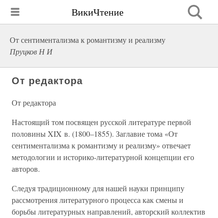
ВикиЧтение
От сентиментализма к романтизму и реализму
Пруцков Н И
От редактора
От редактора
Настоящий том посвящен русской литературе первой
половины XIX в. (1800–1855). Заглавие тома «От
сентиментализма к романтизму и реализму» отвечает
методологии и историко-литературной концепции его
авторов.
Следуя традиционному для нашей науки принципу
рассмотрения литературного процесса как смены и
борьбы литературных направлений, авторский коллектив