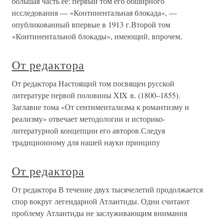
большая часть ее: первый том его обширного
исследования — «Континентальная блокада», —
опубликованный впервые в 1913 г.Второй том
«Континентальной блокады», имеющий, впрочем,
От редактора
От редактора Настоящий том посвящен русской
литературе первой половины XIX в. (1800–1855).
Заглавие тома «От сентиментализма к романтизму и
реализму» отвечает методологии и историко-
литературной концепции его авторов.Следуя
традиционному для нашей науки принципу
От редактора
От редактора В течение двух тысячелетий продолжается
спор вокруг легендарной Атлантиды. Одни считают
проблему Атлантиды не заслуживающим внимания