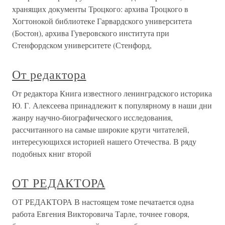
хранящих документы Троцкого: архива Троцкого в
Хогтонокой библиотеке Гарвардского университета
(Бостон), архива Гуверовского института при
Стенфордском университете (Стенфорд,
От редактора
От редактора Книга известного ленинградского историка
Ю. Г. Алексеева принадлежит к популярному в наши дни
жанру научно-биографического исследования,
рассчитанного на самые широкие круги читателей,
интересующихся историей нашего Отечества. В ряду
подобных книг второй
ОТ РЕДАКТОРА
ОТ РЕДАКТОРА В настоящем томе печатается одна
работа Евгения Викторовича Тарле, точнее говоря,