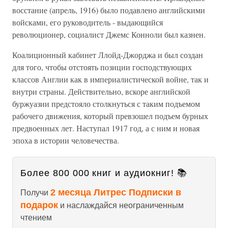
восстание (апрель, 1916) было подавлено английскими
войсками, его руководитель - выдающийся
революционер, социалист Джемс Конноли был казнен.
Коалиционный кабинет Ллойд-Джорджа и был создан
для того, чтобы отстоять позиции господствующих
классов Англии как в империалистической войне, так и
внутри страны. Действительно, вскоре английской
буржуазии предстояло столкнуться с таким подъемом
рабочего движения, который превзошел подъем бурных
предвоенных лет. Наступал 1917 год, а с ним и новая
эпоха в истории человечества.
Более 800 000 книг и аудиокниг! 📚
2 месяца Литрес Подписки в
Получи
подарок
и наслаждайся неограниченным
чтением