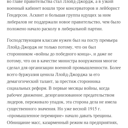
во главе правительства стал Ллойд-Джордж, а в узкий
военный кабинет вошли трое консерваторов и лейборист
Гендерсон. Асквит и большая группа идущих за ним
либералов не поддержали новое правительство, чем было
положено начало расколу в либеральной партии.
Господствующим классам нужен был на посту премьера
Ллойд-Джордж не только потому, что он был
сторонником «войны до победного конца», и даже не
потому, что он в качестве министра вооружения многое
сделал для организации военной промышленности. Более
всего буржуазия ценила Ллойд-Джорджа за его
демагогический талант, за престиж сторонника
социальных реформ. В первые месяцы войны, когда
рабочее движение, дезорганизованное предательством
лидеров, переживало упадок, эта сторона дела не имела
существенного значения. Но уже весной 1915 г.
«промышленное перемирие» начало давать трещины.
Обнищание масс, казарменный режим на предприятиях,