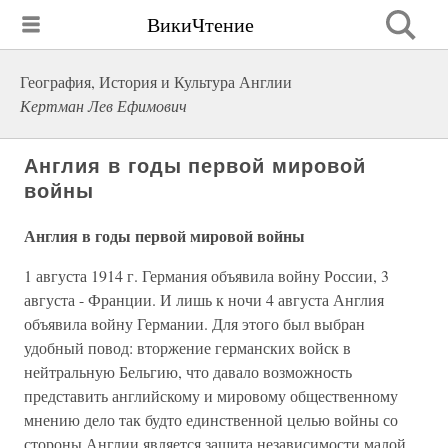
ВикиЧтение
География, История и Культура Англии
Кертман Лев Ефимович
Англия в годы первой мировой
войны
Англия в годы первой мировой войны
1 августа 1914 г. Германия объявила войну России, 3
августа - Франции. И лишь к ночи 4 августа Англия
объявила войну Германии. Для этого был выбран
удобный повод: вторжение германских войск в
нейтральную Бельгию, что давало возможность
представить английскому и мировому общественному
мнению дело так будто единственной целью войны со
стороны Англии является защита независимости малой