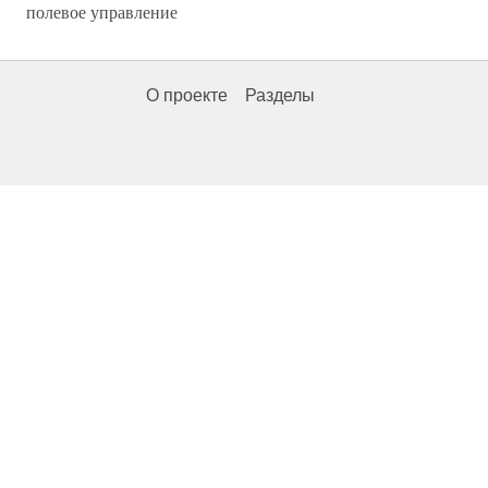
полевое управление
О проекте
Разделы