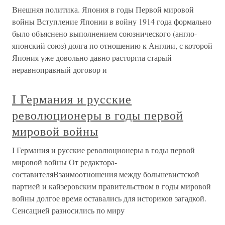
Внешняя политика. Япония в годы Первой мировой
войны Вступление Японии в войну 1914 года формально
было объяснено выполнением союзнического (англо-
японский союз) долга по отношению к Англии, с которой
Япония уже довольно давно расторгла старый
неравноправный договор и
I Германия и русские
революционеры в годы первой
мировой войны
I Германия и русские революционеры в годы первой
мировой войны От редактора-
составителяВзаимоотношения между большевистской
партией и кайзеровским правительством в годы мировой
войны долгое время оставались для историков загадкой.
Сенсацией разносились по миру