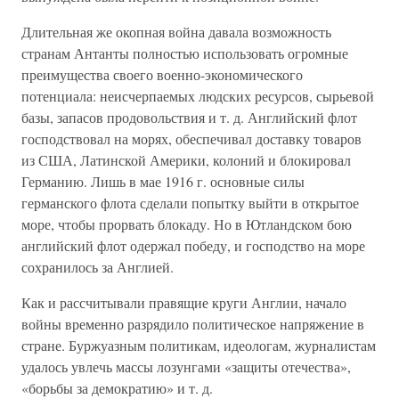
Длительная же окопная война давала возможность
странам Антанты полностью использовать огромные
преимущества своего военно-экономического
потенциала: неисчерпаемых людских ресурсов, сырьевой
базы, запасов продовольствия и т. д. Английский флот
господствовал на морях, обеспечивал доставку товаров
из США, Латинской Америки, колоний и блокировал
Германию. Лишь в мае 1916 г. основные силы
германского флота сделали попытку выйти в открытое
море, чтобы прорвать блокаду. Но в Ютландском бою
английский флот одержал победу, и господство на море
сохранилось за Англией.
Как и рассчитывали правящие круги Англии, начало
войны временно разрядило политическое напряжение в
стране. Буржуазным политикам, идеологам, журналистам
удалось увлечь массы лозунгами «защиты отечества»,
«борьбы за демократию» и т. д.