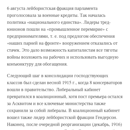
6 августа лейбористская фракция парламента
проголосовала за военные кредиты. Так началась
политика «национального единства». Лидеры тред-
юнионов пошли на «промышленное перемирие» с
предпринимателями, т. е. под предлогом обеспечения
«наших парней на фронте» вооружением отказались от
стачек. Это дало возможность капиталистам все тяготы
войны возложить на рабочих и использовать выгодную
конъюнктуру для обогащения.
Следующий шаг в консолидации господствующих
классов был сделан весной 1915 г., когда 8 консерваторов
вошли в правительство. Либеральный кабинет
превратился в коалиционный, хотя пост премьера остался
за Асквитом и все ключевые министерства также
сохранили за собой либералы. В коалиционный кабинет
вошел также лидер лейбористской фракции Гендерсон.
Наконец, после очередной реорганизации (декабрь, 1916)