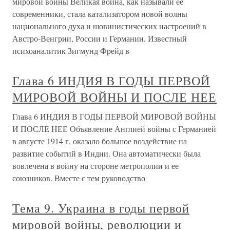
мировой войны Великая война, как называли ее
современники, стала катализатором новой волны
национального духа и шовинистических настроений в
Австро-Венгрии, России и Германии. Известный
психоаналитик Зигмунд Фрейд в
Глава 6 ИНДИЯ В ГОДЫ ПЕРВОЙ
МИРОВОЙ ВОЙНЫ И ПОСЛЕ НЕЕ
Глава 6 ИНДИЯ В ГОДЫ ПЕРВОЙ МИРОВОЙ ВОЙНЫ
И ПОСЛЕ НЕЕ Объявление Англией войны с Германией
в августе 1914 г. оказало большое воздействие на
развитие событий в Индии. Она автоматически была
вовлечена в войну на стороне метрополии и ее
союзников. Вместе с тем руководство
Тема 9. Украина в годы первой
мировой войны, революции и