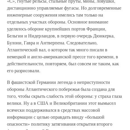
«С», гнутые рельсы, стальные пруты, мины, ловушки,
дистанционно управляемые фугасы. Но долговременные
инженерные сооружения имелись там только на
отдельных участках обороны. Основное внимание
уделялось обороне крупнейших портов Франции,
Бельгии и Нидерландов, в первую очередь Дюнкерка,
Булони, Гавра и Антверпена. Следовательно,
Атлантический вал, о котором так много писали в
немецкой и англо-американской прессе того времени, в
действительности, повторяем, был совсем не таким, как
его разрисовали.
В фашистской Германии легенда о неприступности
обороны Атлантического побережья была создана для
того, чтобы скрыть слабость этой обороны: у страха глаза
велики. Ну а в США и Великобритании этот вымысел
всячески поддерживался в средствах массовой
информации с целью оправдать ввиду «большой
опасности» политику затягивания открытия второго