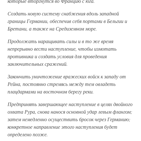
которые вторгнутся во Францию с юга.
Создать новую систему снабжения вдоль западной
границы Германии, обеспечив себя портами в Бельгии и
Бретани, а также на Средиземном море.
Продолжать наращивать силы и в то же время
непрерывно вести наступление, чтобы измотать
противника и создать условия для проведения
заключительных сражений.
Закончить уничтожение вражеских войск к западу от
Рейна, постоянно стремясь между тем овладеть
плацдармами на восточном берегу реки.
Предпринять завершающее наступление в целях двойного
охвата Рура, снова нанося основной удар левым флангом;
затем немедленно осуществить бросок через Германию;
конкретное направление этого наступления будет
определено позже.