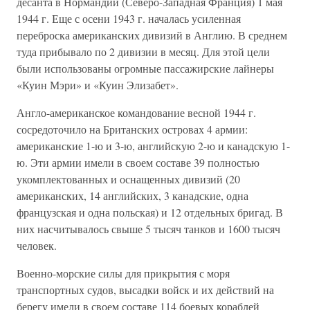
десанта в Нормандии (Северо-Западная Франция) 1 мая
1944 г. Еще с осени 1943 г. началась усиленная
переброска американских дивизий в Англию. В среднем
туда прибывало по 2 дивизии в месяц. Для этой цели
были использованы огромные пассажирские лайнеры
«Куин Мэри» и «Куин Элизабет».
Англо-американское командование весной 1944 г.
сосредоточило на Британских островах 4 армии:
американские 1-ю и 3-ю, английскую 2-ю и канадскую 1-
ю. Эти армии имели в своем составе 39 полностью
укомплектованных и оснащенных дивизий (20
американских, 14 английских, 3 канадские, одна
французская и одна польская) и 12 отдельных бригад. В
них насчитывалось свыше 5 тысяч танков и 1600 тысяч
человек.
Военно-морские силы для прикрытия с моря
транспортных судов, высадки войск и их действий на
берегу имели в своем составе 114 боевых кораблей