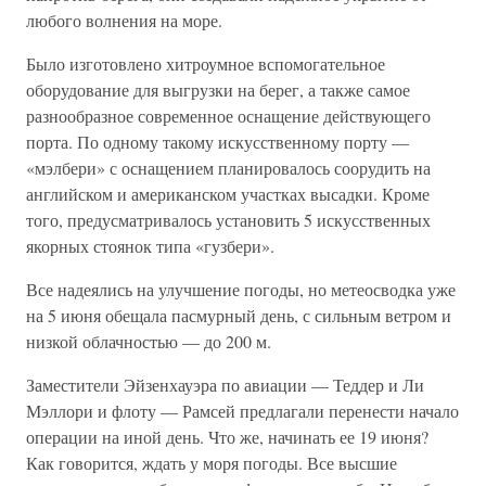
любого волнения на море.
Было изготовлено хитроумное вспомогательное
оборудование для выгрузки на берег, а также самое
разнообразное современное оснащение действующего
порта. По одному такому искусственному порту —
«мэлбери» с оснащением планировалось соорудить на
английском и американском участках высадки. Кроме
того, предусматривалось установить 5 искусственных
якорных стоянок типа «гузбери».
Все надеялись на улучшение погоды, но метеосводка уже
на 5 июня обещала пасмурный день, с сильным ветром и
низкой облачностью — до 200 м.
Заместители Эйзенхауэра по авиации — Теддер и Ли
Мэллори и флоту — Рамсей предлагали перенести начало
операции на иной день. Что же, начинать ее 19 июня?
Как говорится, ждать у моря погоды. Все высшие