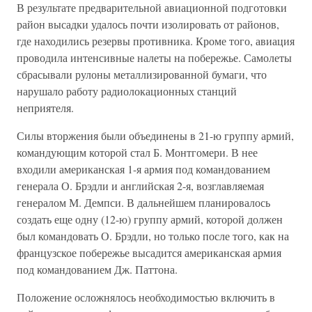
В результате предварительной авиационной подготовки
район высадки удалось почти изолировать от районов,
где находились резервы противника. Кроме того, авиация
проводила интенсивные налеты на побережье. Самолеты
сбрасывали рулоны металлизированной бумаги, что
нарушало работу радиолокационных станций
неприятеля.
Силы вторжения были объединены в 21-ю группу армий,
командующим которой стал Б. Монтгомери. В нее
входили американская 1-я армия под командованием
генерала О. Брэдли и английская 2-я, возглавляемая
генералом М. Демпси. В дальнейшем планировалось
создать еще одну (12-ю) группу армий, которой должен
был командовать О. Брэдли, но только после того, как на
французское побережье высадится американская армия
под командованием Дж. Паттона.
Положение осложнялось необходимостью включить в