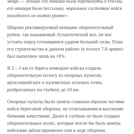
мощи
—
лучшие его дивизии были перемолоты в России,
его авиация была бессильна, моральное состояние войск
находилось на низком уровне».
Широко рекламируемый немцами оборонительный
рубеж, так называемый Атлантический вал, не мог
устоять перед готовящимся ударом большой силы. План
его строительства в данном районе (в полосе 7-й армии)
был выполнен лишь на 18%.
В 2—3 км от берега немецкие войска создали
оборонительную полосу из опорных пунктов,
артиллерийских и пулеметных огневых точек,
разбросанных на глубину до 10 км.
Опорные пункты были заняты главным образом частями
войск береговой обороны, не отличавшимися высокими
боевыми качествами. Далее в глубине не было создано
оборонительных полос, которые могли бы быть заняты
войсками заблаговременно или в ходе обороны.