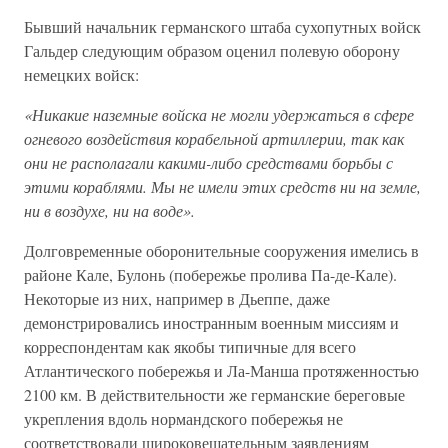
Бывший начальник германского штаба сухопутных войск
Гальдер следующим образом оценил полевую оборону
немецких войск:
«Никакие наземные войска не могли удержаться в сфере
огневого воздействия корабельной артиллерии, так как
они не располагали какими-либо средствами борьбы с
этими кораблями. Мы не имели этих средств ни на земле,
ни в воздухе, ни на воде».
Долговременные оборонительные сооружения имелись в
районе Кале, Булонь (побережье пролива Па-де-Кале).
Некоторые из них, например в Дьеппе, даже
демонстрировались иностранным военным миссиям и
корреспондентам как якобы типичные для всего
Атлантического побережья и Ла-Манша протяженностью
2100 км. В действительности же германские береговые
укрепления вдоль нормандского побережья не
соответствовали широковещательным заявлениям