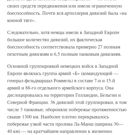
своих средств передвижения или имели ограниченную
боеспособность. Почти вся артиллерия дивизий была «на
конной тяге».
Следовательно, хотя немцы имели в Западной Европе
большое количество дивизий, их фактическая
боеспособность соответствовала примерно 27 полным
пехотным дивизиям и 6,5 полным танковым дивизиям.
Основной группировкой немецких войск в Западной
Европе являлась группа армий «Б» (командующий —
генерал-фельдмаршал Роммель) в составе 7-и и 15-й
армий и 88-го отдельного армейского корпуса. Она
дислоцировалась на территории Голландии, Бельгии и
Северной Франции. 36 дивизий этой группировки, в том
числе 3 танковые, обороняли побережье протяженностью
свыше 1300 км. Наиболее плотно перекрывалось
побережье узкой части пролива Ла-Манш (ширина 30—
40 км) — на кратчайшем направлении к жизненно