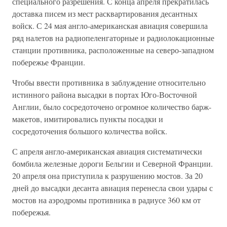
специального разрешения. С конца апреля прекратилась
доставка писем из мест расквартирования десантных
войск. С 24 мая англо-американская авиация совершила
ряд налетов на радиопеленгаторные и радиолокационные
станции противника, расположенные на северо-западном
побережье Франции.
Чтобы ввести противника в заблуждение относительно
истинного района высадки в портах Юго-Восточной
Англии, было сосредоточено огромное количество барж-
макетов, имитировались пункты посадки и
сосредоточения большого количества войск.
С апреля англо-американская авиация систематически
бомбила железные дороги Бельгии и Северной Франции.
20 апреля она приступила к разрушению мостов. За 20
дней до высадки десанта авиация перенесла свои удары с
мостов на аэродромы противника в радиусе 360 км от
побережья.