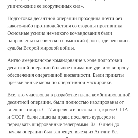
уничтожение ее вооруженных сил».
Подготовка десантной операции проходила почти без
какого-либо противодействия со стороны противника.
Основные усилия немецкого командования были
направлены на советско-германский фронт, где решались
судьбы Второй мировой войны.
Англо-американское командование в ходе подготовки
десантной операции большое внимание уделило вопросу
обеспечения оперативной внезапности. Были приняты
чрезвычайные меры по оперативной маскировке.
Все, кто участвовал в разработке плана комбинированной
десантной операции, были полностью изолированы от
внешнего мира. С 17 апреля все посольства, кроме США
и СССР, были лишены права посылать курьеров и
передавать шифрованные телеграммы. За 10 дней до
начала операции был запрещен выезд из Англии без