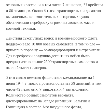
основных классов, и в том числе 7 линкоров, 23 крейсера
и 80 эсминцев. Около 6 тысяч транспортных и десантно-
высадочных, вспомогательных и торговых судов
обеспечивали переброску огромных людских масс и
военной техники.
Действия сухопутных войск и военно-морского флота
поддерживало 10 800 боевых самолетов, в том числе —
примерно поровну — бомбардировщики и истребители.
Для переброски воздушно-десантных войск было
предназначено свыше 2300 транспортных самолетов и
около 2 тысяч планеров.
Этим силам немецко-фашистское командование на 1
июня 1944 г. могло противопоставить 58 дивизий, в том
числе 42 пехотных, 9 танковых и 4 авиаполевых.
Количество боевых самолетов вермахта,
дислоцированных на Западе (Франция, Бельгия и
Голландия) в составе 3-го воздушного флота,