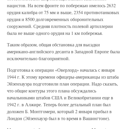
нацистов. На всем фронте по побережью имелось 2632
орудия калибра от 75 мм и выше, 2354 противотанковых
орудия и 8500 долговременных оборонительных
сооружений. Средняя плотность полевой артиллерии
была не выше одного орудия на 1 км побережья.
Таким образом, общая обстановка для высадки
американо-английского десанта в Западной Европе была
исключительно благоприятной.
Подготовка к операции «Оверлорд» началась с января
1944 г. К этому времени офицеры-американцы из штаба
Эйзенхауэра подготовили план операции. Надо сказать,
что общие контуры этого плана обсуждались
начальниками штабов США и Великобритании еще в
1942 г. в Алжире. Теперь более детальный план был
доложен Б. Монтгомери, который 2 января прибыл в
Лондон (Эйзенхауэр был в то время в Вашингтоне).