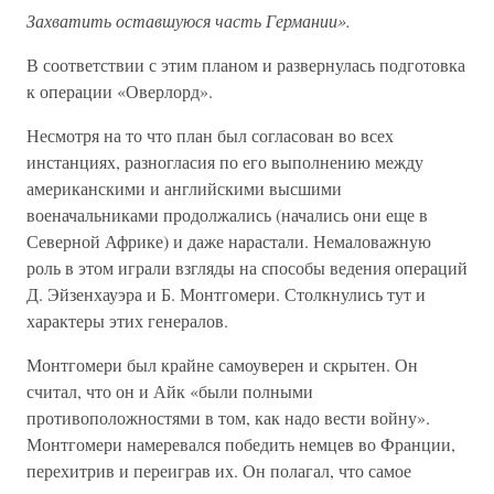
Захватить оставшуюся часть Германии».
В соответствии с этим планом и развернулась подготовка
к операции «Оверлорд».
Несмотря на то что план был согласован во всех
инстанциях, разногласия по его выполнению между
американскими и английскими высшими
военачальниками продолжались (начались они еще в
Северной Африке) и даже нарастали. Немаловажную
роль в этом играли взгляды на способы ведения операций
Д. Эйзенхауэра и Б. Монтгомери. Столкнулись тут и
характеры этих генералов.
Монтгомери был крайне самоуверен и скрытен. Он
считал, что он и Айк «были полными
противоположностями в том, как надо вести войну».
Монтгомери намеревался победить немцев во Франции,
перехитрив и переиграв их. Он полагал, что самое