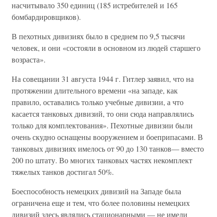
насчитывало 350 единиц (185 истребителей и 165
бомбардировщиков).
В пехотных дивизиях было в среднем по 9,5 тысячи
человек, и они «состояли в основном из людей старшего
возраста».
На совещании 31 августа 1944 г. Гитлер заявил, что на
протяжении длительного времени «на западе, как
правило, оставались только учебные дивизии, а что
касается танковых дивизий, то они сюда направлялись
только для комплектования». Пехотные дивизии были
очень скудно оснащены вооружением и боеприпасами. В
танковых дивизиях имелось от 90 до 130 танков— вместо
200 по штату. Во многих танковых частях некомплект
тяжелых танков достигал 50%.
Боеспособность немецких дивизий на Западе была
ограничена еще и тем, что более половины немецких
дивизий здесь являлись стационарными — не имели