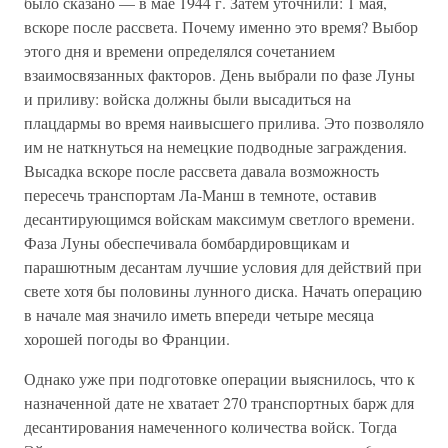
было сказано — в мае 1944 г. Затем уточнили: 1 мая,
вскоре после рассвета. Почему именно это время? Выбор
этого дня и времени определялся сочетанием
взаимосвязанных факторов. День выбрали по фазе Луны
и приливу: войска должны были высадиться на
плацдармы во время наивысшего прилива. Это позволяло
им не наткнуться на немецкие подводные заграждения.
Высадка вскоре после рассвета давала возможность
пересечь транспортам Ла-Манш в темноте, оставив
десантирующимся войскам максимум светлого времени.
Фаза Луны обеспечивала бомбардировщикам и
парашютным десантам лучшие условия для действий при
свете хотя бы половины лунного диска. Начать операцию
в начале мая значило иметь впереди четыре месяца
хорошей погоды во Франции.
Однако уже при подготовке операции выяснилось, что к
назначенной дате не хватает 270 транспортных барж для
десантирования намеченного количества войск. Тогда