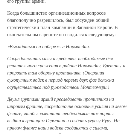
его группы армий.
Когда большинство организационных вопросов
благополучно разрешилось, был обсужден общий
стратегический план кампании в Западной Европе. В
окончательном варианте он сводился к следующему:
«Высадиться на побережье Нормандии.
Сосредоточить силы и средства, необходимые для
решительного сражения в районе Нормандия, Бретань, и
прорвать там оборону противника. (Операция
сухопутных войск в период первых двух фаз должна
осуществляться под руководством Монтгомери.)
Двумя группами армий преследовать противника на
широком фронте, сосредоточив основные усилия на левом
фланге, чтобы захватить необходимые нам порты,
выйти к границам Германии и создать угрозу Руру. На
правом фланге наши войска соединятся с силами,