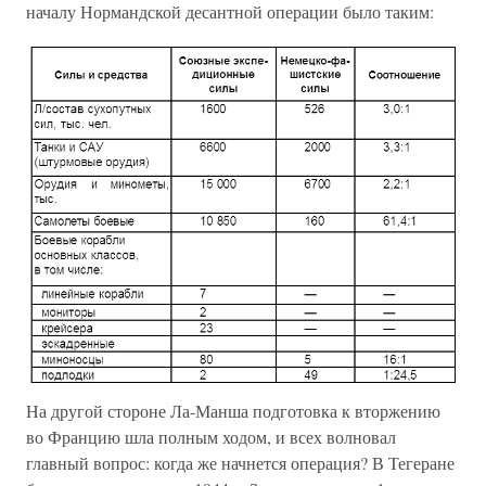
началу Нормандской десантной операции было таким:
На другой стороне Ла-Манша подготовка к вторжению
во Францию шла полным ходом, и всех волновал
главный вопрос: когда же начнется операция? В Тегеране