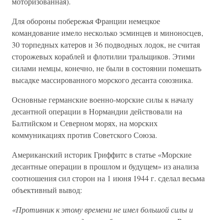
моторизованная).
Для обороны побережья Франции немецкое
командование имело несколько эсминцев и миноносцев,
30 торпедных катеров и 36 подводных лодок, не считая
сторожевых кораблей и флотилии тральщиков. Этими
силами немцы, конечно, не были в состоянии помешать
высадке массированного морского десанта союзника.
Основные германские военно-морские силы к началу
десантной операции в Нормандии действовали на
Балтийском и Северном морях, на морских
коммуникациях против Советского Союза.
Американский историк Гриффитс в статье «Морские
десантные операции в прошлом и будущем» из анализа
соотношения сил сторон на 1 июня 1944 г. сделал весьма
объективный вывод:
«Противник к этому времени не имел большой силы и