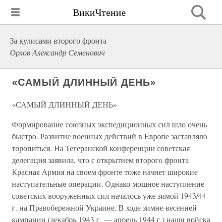
ВикиЧтение
За кулисами второго фронта
Орлов Александр Семенович
«САМЫЙ ДЛИННЫЙ ДЕНЬ»
«САМЫЙ ДЛИННЫЙ ДЕНЬ»
Формирование союзных экспедиционных сил шло очень
быстро. Развитие военных действий в Европе заставляло
торопиться. На Тегеранской конференции советская
делегация заявила, что с открытием второго фронта
Красная Армия на своем фронте тоже начнет широкие
наступательные операции. Однако мощное наступление
советских вооруженных сил началось уже зимой 1943/44
г. на Правобережной Украине. В ходе зимне-весенней
кампании (декабрь 1943 г. — апрель 1944 г.) наши войска