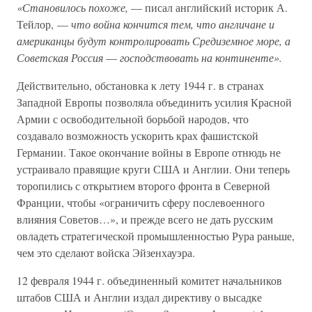
«Становилось похоже,
— писал английский историк А.
Тейлор, —
что война кончится тем, что англичане и
американцы будут контролировать Средиземное море, а
Советская Россия
—
господствовать на континенте».
Действительно, обстановка к лету 1944 г. в странах
Западной Европы позволяла объединить усилия Красной
Армии с освободительной борьбой народов, что
создавало возможность ускорить крах фашистской
Германии. Такое окончание войны в Европе отнюдь не
устраивало правящие круги США и Англии. Они теперь
торопились с открытием второго фронта в Северной
Франции, чтобы «ограничить сферу послевоенного
влияния Советов…», и прежде всего не дать русским
овладеть стратегической промышленностью Рура раньше,
чем это сделают войска Эйзенхауэра.
12 февраля 1944 г. объединенный комитет начальников
штабов США и Англии издал директиву о высадке