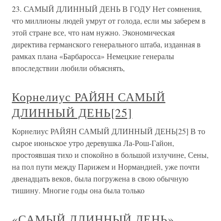
23. САМЫЙ ДЛИННЫЙ ДЕНЬ В ГОДУ Нет сомнения,
что миллионы людей умрут от голода, если мы заберем в
этой стране все, что нам нужно. Экономическая
директива германского генерального штаба, изданная в
рамках плана «Барбаросса» Немецкие генералы
впоследствии любили объяснять,
Корнелиус РАЙЯН САМЫЙ
ДЛИННЫЙ ДЕНЬ[25]
Корнелиус РАЙЯН САМЫЙ ДЛИННЫЙ ДЕНЬ[25] В то
сырое июньское утро деревушка Ла-Рош-Гайон,
простоявшая тихо и спокойно в большой излучине, Сены,
на пол пути между Парижем и Нормандией, уже почти
двенадцать веков, была погружена в свою обычную
тишину. Многие годы она была только
«САМЫЙ ДЛИННЫЙ ДЕНЬ»