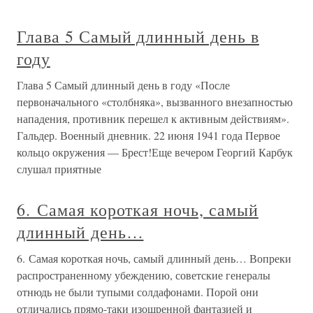
Глава 5 Самый длинный день в
году
Глава 5 Самый длинный день в году «После
первоначального «столбняка», вызванного внезапностью
нападения, противник перешел к активным действиям».
Гальдер. Военный дневник. 22 июня 1941 года Первое
кольцо окружения — Брест!Еще вечером Георгий Карбук
слушал приятные
6. Самая короткая ночь, самый
длинный день…
6. Самая короткая ночь, самый длинный день… Вопреки
распространенному убеждению, советские генералы
отнюдь не были тупыми солдафонами. Порой они
отличались прямо-таки изощренной фантазией и