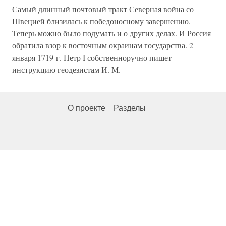
Самый длинный почтовый тракт Северная война со
Швецией близилась к победоносному завершению.
Теперь можно было подумать и о других делах. И Россия
обратила взор к восточным окраинам государства. 2
января 1719 г. Петр I собственноручно пишет
инструкцию геодезистам И. М.
О проекте
Разделы