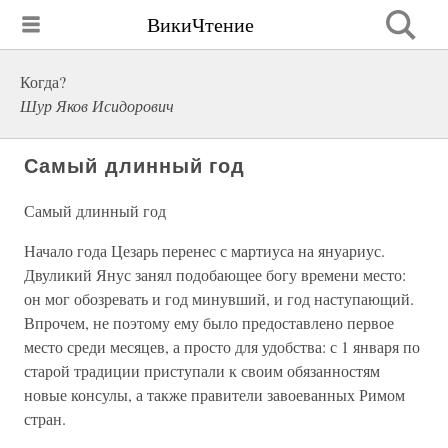
ВикиЧтение
Когда?
Шур Яков Исидорович
Самый длинный год
Самый длинный год
Начало года Цезарь перенес с мартиуса на януариус.
Двуликий Янус занял подобающее богу времени место:
он мог обозревать и год минувший, и год наступающий.
Впрочем, не поэтому ему было предоставлено первое
место среди месяцев, а просто для удобства: с 1 января по
старой традиции приступали к своим обязанностям
новые консулы, а также правители завоеванных Римом
стран.