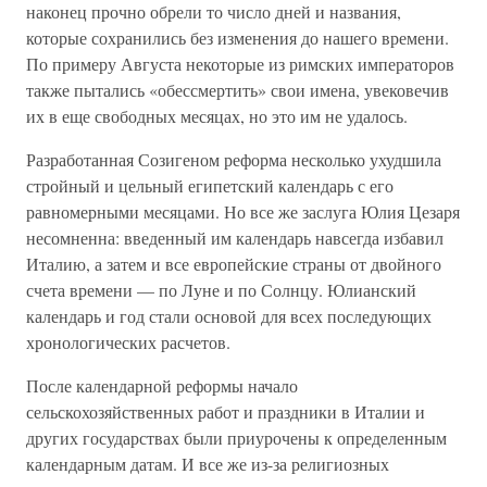
наконец прочно обрели то число дней и названия,
которые сохранились без изменения до нашего времени.
По примеру Августа некоторые из римских императоров
также пытались «обессмертить» свои имена, увековечив
их в еще свободных месяцах, но это им не удалось.
Разработанная Созигеном реформа несколько ухудшила
стройный и цельный египетский календарь с его
равномерными месяцами. Но все же заслуга Юлия Цезаря
несомненна: введенный им календарь навсегда избавил
Италию, а затем и все европейские страны от двойного
счета времени — по Луне и по Солнцу. Юлианский
календарь и год стали основой для всех последующих
хронологических расчетов.
После календарной реформы начало
сельскохозяйственных работ и праздники в Италии и
других государствах были приурочены к определенным
календарным датам. И все же из-за религиозных