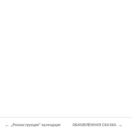
←
→
„Реконструкция" календаря
ОБНОВЛЁННАЯ СКАЗКА