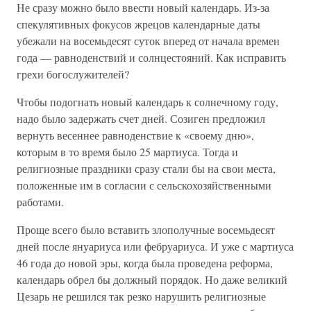
Не сразу можно было ввести новый календарь. Из-за
спекулятивных фокусов жрецов календарные даты
убежали на восемьдесят суток вперед от начала времен
года — равноденствий и солнцестояний. Как исправить
грехи богослужителей?
Чтобы подогнать новый календарь к солнечному году,
надо было задержать счет дней. Созиген предложил
вернуть весеннее равноденствие к «своему дню»,
которым в то время было 25 мартиуса. Тогда и
религиозные праздники сразу стали бы на свои места,
положенные им в согласии с сельскохозяйственными
работами.
Проще всего было вставить злополучные восемьдесят
дней после януариуса или фебруариуса. И уже с мартиуса
46 года до новой эры, когда была проведена реформа,
календарь обрел бы должный порядок. Но даже великий
Цезарь не решился так резко нарушить религиозные