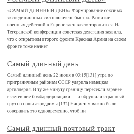
«САМЫЙ ДЛИННЫЙ ДЕНЬ» Формирование союзных
экспедиционных сил шло очень быстро. Развитие
военных действий в Европе заставляло торопиться. На
Тегеранской конференции советская делегация заявила,
что с открытием второго фронта Красная Армия на своем
фронте тоже начнет
Самый длинный день
Самый длинный день 22 июня в 03:15[131] утра по
приграничным районам СССР ударила немецкая
артиллерия. В ту же минуту границу пересекли заранее
взлетевшие бомбардировщики — и обрушили страшный
груз на наши аэродромы.[132] Нацистам важно было
совершить это одновременно, чтоб ни
Самый длинный почтовый тракт