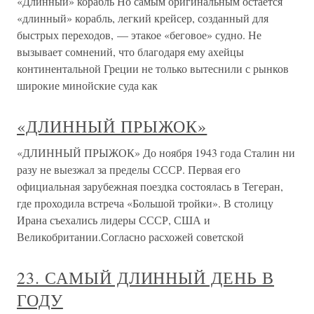
«Длинный» корабль Но самым оригинальным остается
«длинный» корабль, легкий крейсер, созданный для
быстрых переходов, — этакое «беговое» судно. Не
вызывает сомнений, что благодаря ему ахейцы
континентальной Греции не только вытеснили с рынков
широкие минойские суда как
«ДЛИННЫЙ ПРЫЖОК»
«ДЛИННЫЙ ПРЫЖОК» До ноября 1943 года Сталин ни
разу не выезжал за пределы СССР. Первая его
официальная зарубежная поездка состоялась в Тегеран,
где проходила встреча «Большой тройки». В столицу
Ирана съехались лидеры СССР, США и
Великобритании.Согласно расхожей советской
23. САМЫЙ ДЛИННЫЙ ДЕНЬ В
ГОДУ