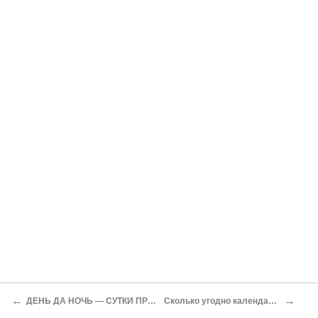
←
→
ДЕНЬ ДА НОЧЬ — СУТКИ ПРОЧЬ!
Сколько угодно календарей…