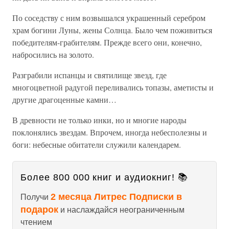
По соседству с ним возвышался украшенный серебром
храм богини Луны, жены Солнца. Было чем поживиться
победителям-грабителям. Прежде всего они, конечно,
набросились на золото.
Разграбили испанцы и святилище звезд, где
многоцветной радугой переливались топазы, аметисты и
другие драгоценные камни…
В древности не только инки, но и многие народы
поклонялись звездам. Впрочем, иногда небесполезны и
боги: небесные обитатели служили календарем.
Более 800 000 книг и аудиокниг! 📚
2 месяца Литрес Подписки в
Получи
подарок
и наслаждайся неограниченным
чтением