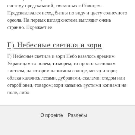
систему предсказаний, связанных с Солнцем.
Предсказывался исход битвы по виду и цвету солнечного
ореола. На первых взгляд система выглядит очень
странно. Поражает ее
Г) Небесные светила и зори
Г) Небесные светила и зори Небо казалось древним
Украинцам то полем, то морем, то просто кленовым
листком, на котором написаны солнце, месяц и зори;
облака казались лесами, дубравами, скалами, стадом или
отарой овец, товаром; зори казались густыми копнами на
поле, либо
О проекте
Разделы