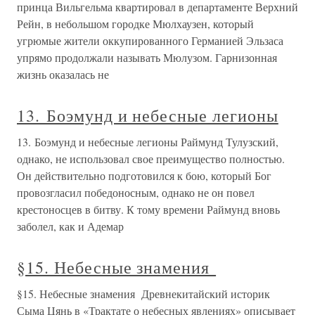
принца Вильгельма квартировал в департаменте Верхний
Рейн, в небольшом городке Мюлхаузен, который
угрюмые жители оккупированного Германией Эльзаса
упрямо продолжали называть Мюлузом. Гарнизонная
жизнь оказалась не
13. Боэмунд и небесные легионы
13. Боэмунд и небесные легионы Раймунд Тулузский,
однако, не использовал свое преимущество полностью.
Он действительно подготовился к бою, который Бог
провозгласил победоносным, однако не он повел
крестоносцев в битву. К тому времени Раймунд вновь
заболел, как и Адемар
§15. Небесные знамения
§15. Небесные знамения Древнекитайский историк
Сыма Цянь в «Трактате о небесных явлениях» описывает