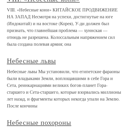
VIII. «Небесные кони» КИТАЙСКОЕ ПРОДВИЖЕНИЕ
НА ЗАПАД Несмотря на успехи, достигнутые на юге
(Индокитай) и на востоке (Корея), У-ди должен был
признать, что главнейшая проблема — хуннская —
отнюдь не разрешена. Колоссальным напряжением сил
была создана полевая армия; она
Небесные львы
Небесные львы Мы установили, что египетские фараоны
были владыками Земли, воплощавшими в себе Гора и
Сета, реинкарнациями великих богов-планет Гора-
старшего и Сета-старшего, которые взорвались миллионы
лет назад, и фрагменты которых некогда упали на Землю.
После кончины
Небесные похороны