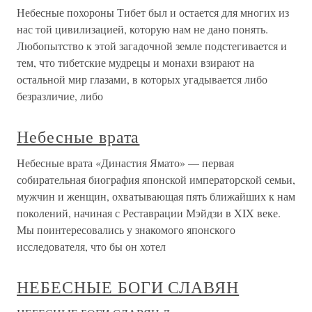
Небесные похороны Тибет был и остается для многих из
нас той цивилизацией, которую нам не дано понять.
Любопытство к этой загадочной земле подстегивается и
тем, что тибетские мудрецы и монахи взирают на
остальной мир глазами, в которых угадывается либо
безразличие, либо
Небесные врата
Небесные врата «Династия Ямато» — первая
собирательная биография японской императорской семьи,
мужчин и женщин, охватывающая пять ближайших к нам
поколений, начиная с Реставрации Мэйдзи в XIX веке.
Мы поинтересовались у знакомого японского
исследователя, что бы он хотел
НЕБЕСНЫЕ БОГИ СЛАВЯН