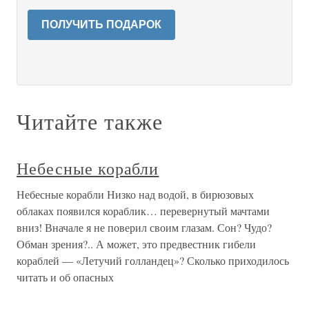
ПОЛУЧИТЬ ПОДАРОК
Читайте также
Небесные корабли
Небесные корабли Низко над водой, в бирюзовых
облаках появился кораблик… перевернутый мачтами
вниз! Вначале я не поверил своим глазам. Сон? Чудо?
Обман зрения?.. А может, это предвестник гибели
кораблей — «Летучий голландец»? Сколько приходилось
читать и об опасных