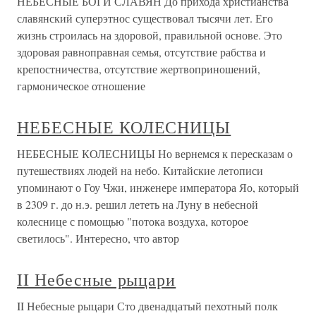
НЕБЕСНЫЕ БОГИ СЛАВЯН До прихода христианства
славянский суперэтнос существовал тысячи лет. Его
жизнь строилась на здоровой, правильной основе. Это
здоровая равноправная семья, отсутствие рабства и
крепостничества, отсутствие жертвоприношений,
гармоническое отношение
НЕБЕСНЫЕ КОЛЕСНИЦЫ
НЕБЕСНЫЕ КОЛЕСНИЦЫ Но вернемся к пересказам о
путешествиях людей на небо. Китайские летописи
упоминают о Гоу Чжи, инженере императора Яо, который
в 2309 г. до н.э. решил лететь на Луну в небесной
колеснице с помощью "потока воздуха, которое
светилось". Интересно, что автор
II Небесные рыцари
II Небесные рыцари Сто двенадцатый пехотный полк