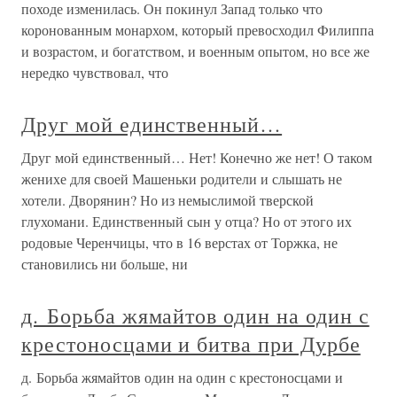
походе изменилась. Он покинул Запад только что
коронованным монархом, который превосходил Филиппа
и возрастом, и богатством, и военным опытом, но все же
нередко чувствовал, что
Друг мой единственный…
Друг мой единственный… Нет! Конечно же нет! О таком
женихе для своей Машеньки родители и слышать не
хотели. Дворянин? Но из немыслимой тверской
глухомани. Единственный сын у отца? Но от этого их
родовые Черенчицы, что в 16 верстах от Торжка, не
становились ни больше, ни
д. Борьба жямайтов один на один с
крестоносцами и битва при Дурбе
д. Борьба жямайтов один на один с крестоносцами и