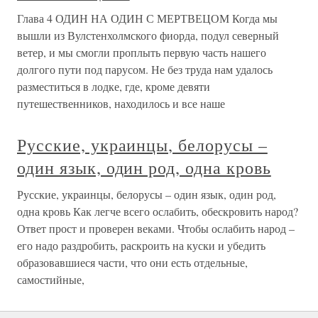
Глава 4 ОДИН НА ОДИН С МЕРТВЕЦОМ Когда мы
вышли из Вулстенхолмского фиорда, подул северный
ветер, и мы смогли проплыть первую часть нашего
долгого пути под парусом. Не без труда нам удалось
разместиться в лодке, где, кроме девяти
путешественников, находилось и все наше
Русские, украинцы, белорусы –
один язык, один род, одна кровь
Русские, украинцы, белорусы – один язык, один род,
одна кровь Как легче всего ослабить, обескровить народ?
Ответ прост и проверен веками. Чтобы ослабить народ –
его надо раздробить, раскроить на куски и убедить
образовавшиеся части, что они есть отдельные,
самостийные,