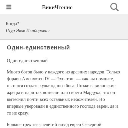
ВикиЧтение
Когда?
Шур Яков Исидорович
Один-единственный
Один-единственный
Много богов было у каждого из древних народов. Только
фараон Аменхотеп IV — Эхнатон, — как вы помните,
пытался создать культ одного бога. Позже вавилонские
жрецы и цари так возвеличили своего Мардука, что он
вытеснил почти всех остальных небожителей. Но
впервые уверовали в единственного господа евреи, да и
то не сразу.
Больше трех тысячелетий назад евреи Северной