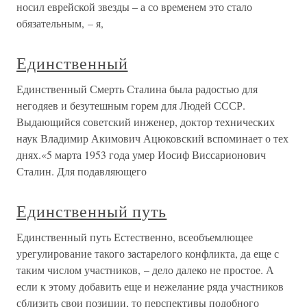
носил еврейской звезды – а со временем это стало
обязательным, – я,
Единственный
Единственный Смерть Сталина была радостью для
негодяев и безутешным горем для Людей СССР.
Выдающийся советский инженер, доктор технических
наук Владимир Акимович Ацюковский вспоминает о тех
днях.«5 марта 1953 года умер Иосиф Виссарионович
Сталин. Для подавляющего
Единственный путь
Единственный путь Естественно, всеобъемлющее
урегулирование такого застарелого конфликта, да еще с
таким числом участников, – дело далеко не простое. А
если к этому добавить еще и нежелание ряда участников
сблизить свои позиции, то перспективы подобного