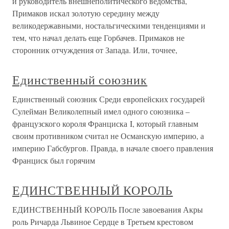
и руководитель внешнеполитического ведомства,
Примаков искал золотую середину между
великодержавными, ностальгическими тенденциями и
тем, что начал делать еще Горбачев. Примаков не
сторонник отчуждения от Запада. Или, точнее,
Единственный союзник
Единственный союзник Среди европейских государей
Сулейман Великолепный имел одного союзника –
французского короля Франциска I, который главным
своим противником считал не Османскую империю, а
империю Габсбургов. Правда, в начале своего правления
Франциск был горячим
ЕДИНСТВЕННЫЙ КОРОЛЬ
ЕДИНСТВЕННЫЙ КОРОЛЬ После завоевания Акры
роль Ричарда Львиное Сердце в Третьем крестовом