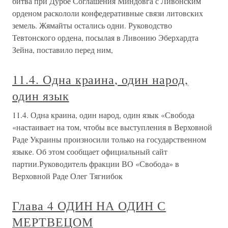
битва при Дурбе Соглашения Миндовга с Ливонским
орденом раскололи конфедеративные связи литовских
земель. Жямайты остались одни. Руководство
Тевтонского ордена, посылая в Ливонию Эберхардта
Зейна, поставило перед ним,
11.4. Одна краина, один народ,
один язык
11.4. Одна краина, один народ, один язык «Свобода
«настаивает на том, чтобы все выступления в Верховной
Раде Украины произносили только на государственном
языке. Об этом сообщает официальный сайт
партии.Руководитель фракции ВО «Свобода» в
Верховной Раде Олег Тягнибок
Глава 4 ОДИН НА ОДИН С
МЕРТВЕЦОМ