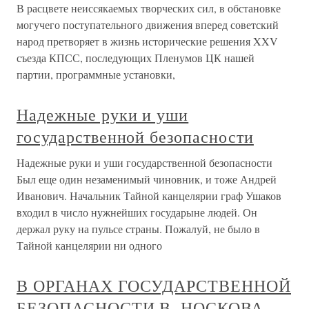
В расцвете неиссякаемых творческих сил, в обстановке
могучего поступательного движения вперед советский
народ претворяет в жизнь исторические решения XXV
съезда КПСС, последующих Пленумов ЦК нашей
партии, программные установки,
Надежные руки и уши
государственной безопасности
Надежные руки и уши государственной безопасности
Был еще один незаменимый чиновник, и тоже Андрей
Иванович. Начальник Тайной канцелярии граф Ушаков
входил в число нужнейших государыне людей. Он
держал руку на пульсе страны. Пожалуй, не было в
Тайной канцелярии ни одного
В ОРГАНАХ ГОСУДАРСТВЕННОЙ
БЕЗОПАСНОСТИ В. НОСКОВА