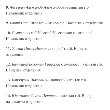
8.
Авсеевич Александр Александрович
капитан г.б.
Начальник отделения
9.
Бабич Исай Яковлевич
майор г.б. Начальник отделения
10.
Селивановский Николай Николаевич
капитан г.б.
Начальник отделения
11.
Уткин Павел Иванович
ст. лейт. г.б. Врид нач.
отделения
12.
Балясный-Болотин Григорий Самойлович
капитан г.б.
Врид нач. отделения
13.
Бородулин Николай Филиппович
капитан г.б.
Начальник отделения
14.
Юхимович Семен Петрович
капитан г.б. Врид.
начальника отделения