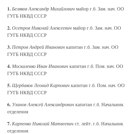
1.
Беляков Александр Михайлович
майор г.б. Зам. нач. ОО
ГУГБ НКВД СССР
2.
Осетров Николай Алексеевич
майор г.б. Зам. нач. ОО
ГУГБ НКВД СССР
3.
Петров Андрей Иванович
капитан г.б. Зам. нач. ОО
ГУГБ НКВД СССР
4.
Москаленко Иван Иванович
капитан г.б. Пом. нач. ОО
ГУГБ НКВД СССР
5.
Щербаков Леонид Карпович
капитан г.б. Пом. нач. ОО
ГУГБ НКВД СССР
6.
Уланов Алексей Александрович
капитан г.б. Начальник
отделения
7.
Карпенко Николай Матвеевич
ст. лейт. г.б. Начальник
отделения