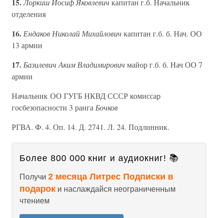
15.
Лоркиш Иосиф Яковлевич
капитан г.б. Начальник
отделения
16.
Ендаков Николай Михайлович
капитан г.б. б. Нач. ОО
13 армии
17.
Базилевич Аким Владимирович
майор г.б. б. Нач ОО 7
армии
Начальник ОО ГУГБ НКВД СССР комиссар
госбезопасности 3 ранга
Бочков
РГВА. Ф. 4. Оп. 14. Д. 2741. Л. 24. Подлинник.
Более 800 000 книг и аудиокниг! 📚
2 месяца Литрес Подписки в
Получи
подарок
и наслаждайся неограниченным
чтением