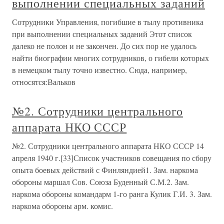
выполнении специальных заданий
Сотрудники Управления, погибшие в тылу противника
при выполнении специальных заданий Этот список
далеко не полон и не закончен. До сих пор не удалось
найти биографии многих сотрудников, о гибели которых
в немецком тылу точно известно. Сюда, например,
относятся:Вальков
№2. Сотрудники центрального
аппарата НКО СССР
№2. Сотрудники центрального аппарата НКО СССР 14
апреля 1940 г.[33]Список участников совещания по сбору
опыта боевых действий с Финляндией1. Зам. наркома
обороны маршал Сов. Союза Буденный С.М.2. Зам.
наркома обороны командарм 1-го ранга Кулик Г.И. 3. Зам.
наркома обороны арм. комис.