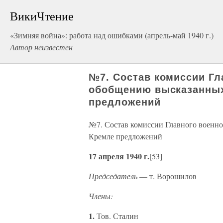
ВикиЧтение
«Зимняя война»: работа над ошибками (апрель-май 1940 г.)
Автор неизвестен
№7. Состав комиссии Гл
обобщению высказанных
предложений
№7. Состав комиссии Главного военно
Кремле предложений
17 апреля 1940 г.
[53]
Председатель
— т. Ворошилов
Члены:
1.
Тов. Сталин