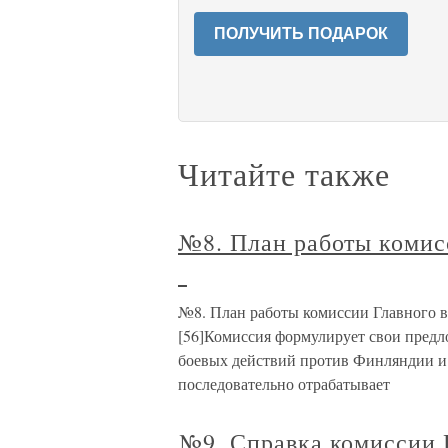
ПОЛУЧИТЬ ПОДАРОК
Читайте также
№8. План работы комисс
№8. План работы комиссии Главного во
[56]Комиссия формулирует свои пред
боевых действий против Финляндии и 
последовательно отрабатывает
№9. Справка комиссии Г