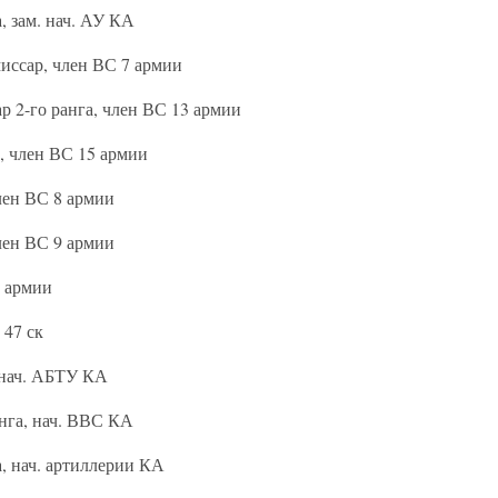
, зам. нач. АУ КА
ссар, член ВС 7 армии
 2-го ранга, член ВС 13 армии
, член ВС 15 армии
лен ВС 8 армии
лен ВС 9 армии
9 армии
 47 ск
 нач. АБТУ КА
нга, нач. ВВС КА
, нач. артиллерии КА