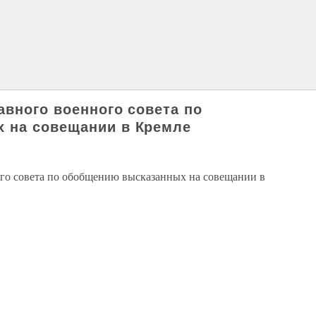
авного военного совета по
 на совещании в Кремле
го совета по обобщению высказанных на совещании в