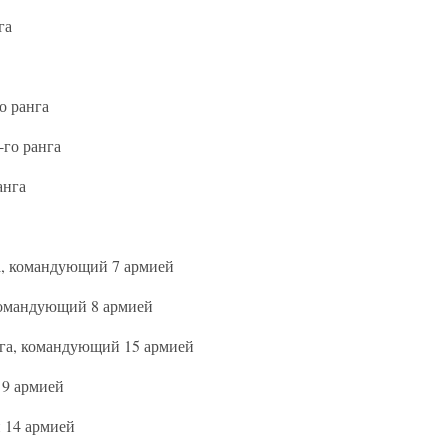
га
о ранга
-го ранга
анга
а, командующий 7 армией
командующий 8 армией
га, командующий 15 армией
 9 армией
 14 армией