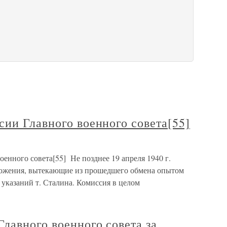
ии Главного военного совета[55]
енного совета[55] Не позднее 19 апреля 1940 г.
ложения, вытекающие из прошедшего обмена опытом
указаний т. Сталина. Комиссия в целом
лавного военного совета за