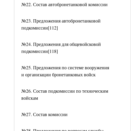
№22. Состав автобронетанковой комиссии
№23. Предложения автобронетанковой
подкомиссии[112]
№24. Предложения для общевойсковой
подкомиссии[118]
№25. Предложения по системе вооружения
и организации бронетанковых войск
№26. Состав подкомиссии по техническим
войскам
№27. Состав комиссии
№28. Предложения по вопросам службы