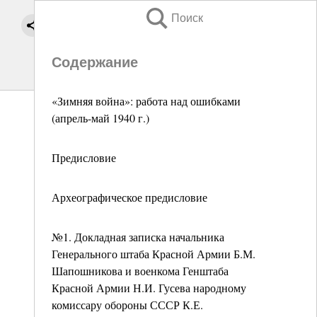
Поиск
Содержание
«Зимняя война»: работа над ошибками
(апрель-май 1940 г.)
Предисловие
Археографическое предисловие
№1. Докладная записка начальника
Генерального штаба Красной Армии Б.М.
Шапошникова и военкома Генштаба
Красной Армии Н.И. Гусева народному
комиссару обороны СССР К.Е.