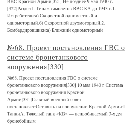
ВВС Красной Армии[321] Не позднее 9 мая 1940 г.
[322]Раздел I. Типаж самолетов ВВС КА до 1943 г.1.
Истребители:а) Скоростной одноместный и
одномоторный.б) Скоростной двухмоторный.2.
Бомбардировщики:а) Ближний одномоторный
№68. Проект постановления ГВС о
системе бронетанкового
вооружения[330]
№68. Проект постановления ГВС о системе
бронетанкового вооружения[330] 10 мая 1940 г.Система
бронетанкового вооружения Красной
Армии[331]Главный военный совет
постановляет:Оставить на вооружении Красной Армии:I.
ТанкиА. Тяжелый танк «КВ» — непробиваемый 3-х дм
бронебойным