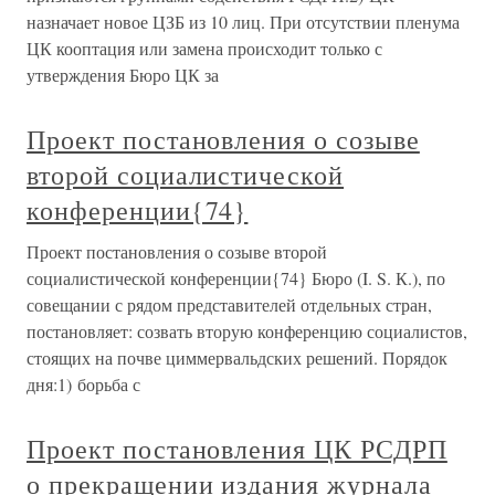
назначает новое ЦЗБ из 10 лиц. При отсутствии пленума
ЦК кооптация или замена происходит только с
утверждения Бюро ЦК за
Проект постановления о созыве
второй социалистической
конференции{74}
Проект постановления о созыве второй
социалистической конференции{74} Бюро (I. S. К.), по
совещании с рядом представителей отдельных стран,
постановляет: созвать вторую конференцию социалистов,
стоящих на почве циммервальдских решений. Порядок
дня:1) борьба с
Проект постановления ЦК РСДРП
о прекращении издания журнала