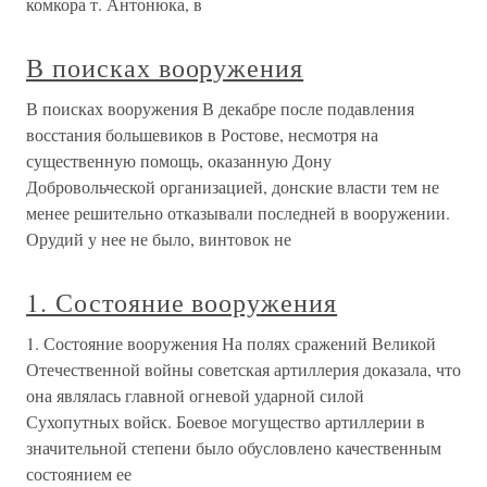
комкора т. Антонюка, в
В поисках вооружения
В поисках вооружения В декабре после подавления
восстания большевиков в Ростове, несмотря на
существенную помощь, оказанную Дону
Добровольческой организацией, донские власти тем не
менее решительно отказывали последней в вооружении.
Орудий у нее не было, винтовок не
1. Состояние вооружения
1. Состояние вооружения На полях сражений Великой
Отечественной войны советская артиллерия доказала, что
она являлась главной огневой ударной силой
Сухопутных войск. Боевое могущество артиллерии в
значительной степени было обусловлено качественным
состоянием ее