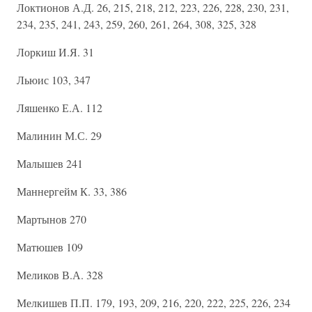
Локтионов А.Д. 26, 215, 218, 212, 223, 226, 228, 230, 231,
234, 235, 241, 243, 259, 260, 261, 264, 308, 325, 328
Лоркиш И.Я. 31
Льюис 103, 347
Ляшенко Е.А. 112
Малинин М.С. 29
Малышев 241
Маннергейм К. 33, 386
Мартынов 270
Матюшев 109
Меликов В.А. 328
Мелкишев П.П. 179, 193, 209, 216, 220, 222, 225, 226, 234