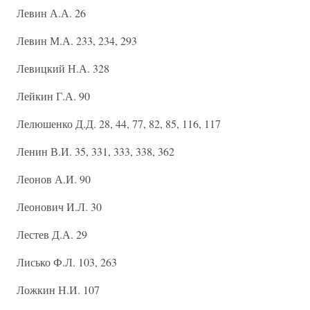
Левин А.А. 26
Левин М.А. 233, 234, 293
Левицкий Н.А. 328
Лейкин Г.А. 90
Лелюшенко Д.Д. 28, 44, 77, 82, 85, 116, 117
Ленин В.И. 35, 331, 333, 338, 362
Леонов А.И. 90
Леонович И.Л. 30
Лестев Д.А. 29
Лисько Ф.Л. 103, 263
Ложкин Н.И. 107