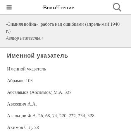
ВикиЧтение
«Зимняя война»: работа над ошибками (апрель-май 1940
г.)
Автор неизвестен
Именной указатель
Именной указатель
Абрамов 103
Абсалямов (Абслямов) М.А. 328
Авсеевич А.А.
Агальцов Ф.А. 26, 68, 74, 220, 222, 234, 328
Акимов С.Д. 28