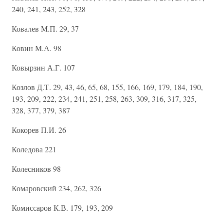
240, 241, 243, 252, 328
Ковалев М.П. 29, 37
Ковин М.А. 98
Ковырзин А.Г. 107
Козлов Д.Т. 29, 43, 46, 65, 68, 155, 166, 169, 179, 184, 190,
193, 209, 222, 234, 241, 251, 258, 263, 309, 316, 317, 325,
328, 377, 379, 387
Кокорев П.И. 26
Коледова 221
Колесников 98
Комаровский 234, 262, 326
Комиссаров К.В. 179, 193, 209