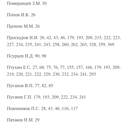
Померанцев З.М. 30
Попов И.К. 26
Пронин М.М. 26
Проскуров И.И. 26, 42, 43, 46, 179, 193, 209, 215, 222, 223,
227, 234, 235, 241, 243, 258, 260, 262, 263, 328, 359, 369
Псурцев Н.Д. 90, 98
Птухин Е.С. 27, 68, 75, 76, 77, 155, 157, 166, 179, 193, 209,
219, 220, 221, 222, 229, 230, 232, 234, 241, 293
Пуганов В.П. 77, 82, 85
Пугачев Г.П. 179, 193, 209, 222, 234, 241
Пшенников П.С. 28, 43, 46, 116, 117
Пятаков Н.М. 29