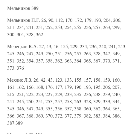
Мельников 389
Мельников П.Г. 26, 90, 112, 170, 172, 179, 193, 204, 206,
211, 234, 241, 251, 252, 253, 254, 255, 256, 257, 263, 299,
300, 304, 328, 362
Мерецков К.А. 27, 43, 46, 155, 229, 234, 236, 240, 241, 243,
245, 246, 247, 249, 250, 251, 256, 257, 263, 328, 347, 349,
351, 352, 354, 357, 358, 362, 363, 364, 365, 367, 370, 371,
373, 376
Мехлис Л.З. 26, 42, 43, 123, 133, 155, 157, 158, 159, 160,
161, 162, 166, 168, 176, 177, 179, 190, 193, 195, 206, 207,
215, 221, 222, 223, 227, 229, 233, 235, 236, 238, 239, 240,
241, 245, 250, 251, 253, 257, 258, 263, 328, 329, 339, 344,
345, 346, 347, 349, 355, 356, 357, 358, 360, 362, 364, 365,
366, 367, 368, 369, 370, 372, 377, 379, 382, 383, 384, 386,
387,389