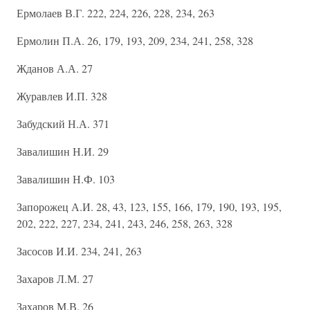
Ермолаев В.Г. 222, 224, 226, 228, 234, 263
Ермолин П.А. 26, 179, 193, 209, 234, 241, 258, 328
Жданов А.А. 27
Журавлев И.П. 328
Забудский Н.А. 371
Завалишин Н.И. 29
Завалишин Н.Ф. 103
Запорожец А.И. 28, 43, 123, 155, 166, 179, 190, 193, 195,
202, 222, 227, 234, 241, 243, 246, 258, 263, 328
Засосов И.И. 234, 241, 263
Захаров Л.М. 27
Захаров М.В. 26