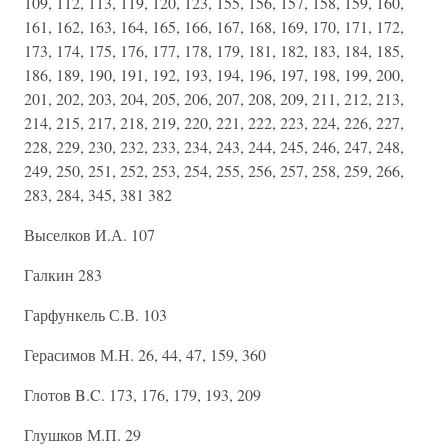
109, 112, 113, 119, 120, 123, 155, 156, 157, 158, 159, 160,
161, 162, 163, 164, 165, 166, 167, 168, 169, 170, 171, 172,
173, 174, 175, 176, 177, 178, 179, 181, 182, 183, 184, 185,
186, 189, 190, 191, 192, 193, 194, 196, 197, 198, 199, 200,
201, 202, 203, 204, 205, 206, 207, 208, 209, 211, 212, 213,
214, 215, 217, 218, 219, 220, 221, 222, 223, 224, 226, 227,
228, 229, 230, 232, 233, 234, 243, 244, 245, 246, 247, 248,
249, 250, 251, 252, 253, 254, 255, 256, 257, 258, 259, 266,
283, 284, 345, 381 382
Выселков И.А. 107
Галкин 283
Гарфункель С.В. 103
Герасимов М.Н. 26, 44, 47, 159, 360
Глотов B.C. 173, 176, 179, 193, 209
Глушков М.П. 29