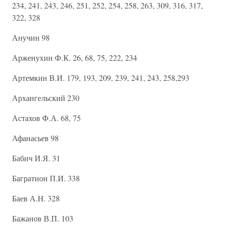
234, 241, 243, 246, 251, 252, 254, 258, 263, 309, 316, 317,
322, 328
Анучин 98
Арженухин Ф.К. 26, 68, 75, 222, 234
Артемкин В.И. 179, 193, 209, 239, 241, 243, 258,293
Архангельский 230
Астахов Ф.А. 68, 75
Афанасьев 98
Бабич И.Я. 31
Багратион П.И. 338
Баев А.Н. 328
Бажанов В.П. 103