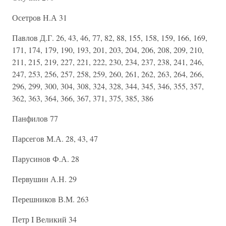
Осетров Н.А 31
Павлов Д.Г. 26, 43, 46, 77, 82, 88, 155, 158, 159, 166, 169,
171, 174, 179, 190, 193, 201, 203, 204, 206, 208, 209, 210,
211, 215, 219, 227, 221, 222, 230, 234, 237, 238, 241, 246,
247, 253, 256, 257, 258, 259, 260, 261, 262, 263, 264, 266,
296, 299, 300, 304, 308, 324, 328, 344, 345, 346, 355, 357,
362, 363, 364, 366, 367, 371, 375, 385, 386
Панфилов 77
Парсегов М.А. 28, 43, 47
Парусинов Ф.А. 28
Первушин А.Н. 29
Перешников В.М. 263
Петр I Великий 34