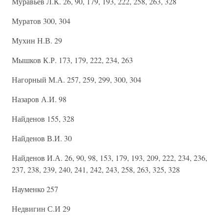
Муравьев Л.К. 26, 90, 179, 193, 222, 258, 263, 328
Муратов 300, 304
Мухин Н.В. 29
Мышков К.Р. 173, 179, 222, 234, 263
Нагорный М.А. 257, 259, 299, 300, 304
Назаров А.И. 98
Найденов 155, 328
Найденов В.И. 30
Найденов И.А. 26, 90, 98, 153, 179, 193, 209, 222, 234, 236,
237, 238, 239, 240, 241, 242, 243, 258, 263, 325, 328
Науменко 257
Недвигин С.И 29