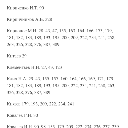
Кириченко И.Т. 90
Кирпичников А.В. 328
Кирпонос М.Н. 28, 43, 47, 155, 163, 164, 166, 173, 179,
181, 182, 183, 189, 193, 195, 200, 209, 222, 234, 241, 258,
263, 326, 328, 376, 387, 389
Китаев 29
Клементьев Н.Н. 27, 43, 123
Клич Н.А. 29, 43, 155, 157, 160, 164, 166, 169, 171, 179,
181, 182, 183, 189, 193, 195, 200, 222, 234, 241, 258, 263,
326, 328, 376, 387, 389
Князев 179, 193, 209, 222, 234, 241
Ковалев Г.Н. 30
Ковалев И.Н. 90, 98, 155, 179, 209, 222, 234, 236, 237, 239,