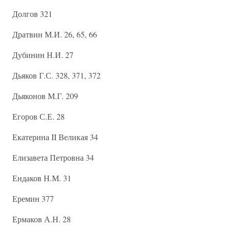
Долгов 321
Дратвин М.И. 26, 65, 66
Дубинин Н.И. 27
Дьяков Г.С. 328, 371, 372
Дьяконов М.Г. 209
Егоров С.Е. 28
Екатерина II Великая 34
Елизавета Петровна 34
Ендаков Н.М. 31
Еремин 377
Ермаков А.Н. 28