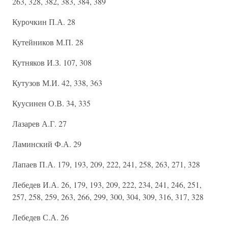
263, 328, 382, 383, 384, 389
Курочкин П.А. 28
Кутейников М.П. 28
Кутняков И.З. 107, 308
Кутузов М.И. 42, 338, 363
Куусинен О.В. 34, 335
Лазарев А.Г. 27
Ламинский Ф.А. 29
Лапаев П.А. 179, 193, 209, 222, 241, 258, 263, 271, 328
Лебедев И.А. 26, 179, 193, 209, 222, 234, 241, 246, 251,
257, 258, 259, 263, 266, 299, 300, 304, 309, 316, 317, 328
Лебедев С.А. 26