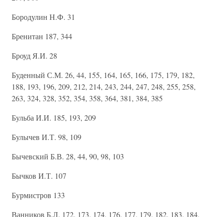
Бородулин Н.Ф. 31
Бренитан 187, 344
Броуд Я.И. 28
Буденный С.М. 26, 44, 155, 164, 165, 166, 175, 179, 182,
188, 193, 196, 209, 212, 214, 243, 244, 247, 248, 255, 258,
263, 324, 328, 352, 354, 358, 364, 381, 384, 385
Бульба И.И. 185, 193, 209
Булычев И.Т. 98, 109
Бычевский Б.В. 28, 44, 90, 98, 103
Бычков И.Т. 107
Бурмистров 133
Ванников Б.Л. 172, 173, 174, 176, 177, 179, 182, 183, 184,