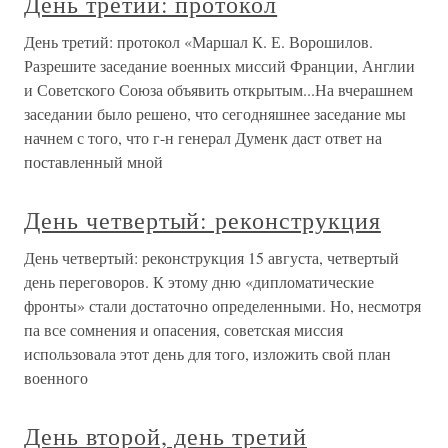
День третий: протокол
День третий: протокол «Маршал К. Е. Ворошилов.
Разрешите заседание военных миссий Франции, Англии
и Советского Союза объявить открытым...На вчерашнем
заседании было решено, что сегодняшнее заседание мы
начнем с того, что г-н генерал Думенк даст ответ на
поставленный мной
День четвертый: реконструкция
День четвертый: реконструкция 15 августа, четвертый
день переговоров. К этому дню «дипломатические
фронты» стали достаточно определенными. Но, несмотря
па все сомнения и опасения, советская миссия
использовала этот день для того, изложить свой план
военного
День второй, день третий