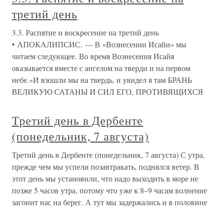
третий день
3.3. Распятие и воскресение на третий день
• АПОКАЛИПСИС. — В «Вознесении Исайи» мы
читаем следующее. Во время Вознесения Исайя
оказывается вместе с ангелом на тверди и на первом
небе.«И взошли мы на твердь, и увидел я там БРАНЬ
ВЕЛИКУЮ САТАНЫ И СИЛ ЕГО, ПРОТИВЯЩИХСЯ
Третий день в Дербенте
(понедельник, 7 августа)
Третий день в Дербенте (понедельник, 7 августа) С утра,
прежде чем мы успели позавтракать, поднялся ветер. В
этот день мы установили, что надо выходить в море не
позже 5 часов утра, потому что уже к 8–9 часам волнение
загонит нас на берег. А тут мы задержались и в половине