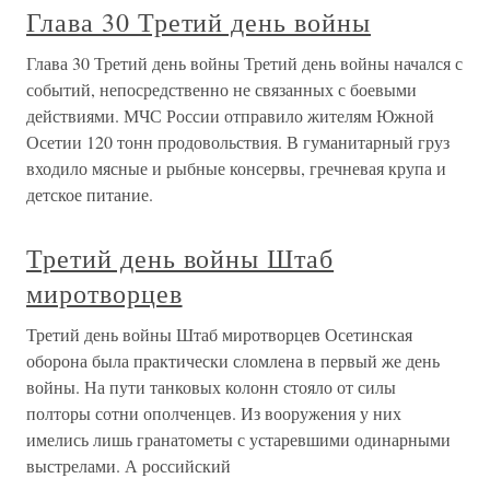
Глава 30 Третий день войны
Глава 30 Третий день войны Третий день войны начался с
событий, непосредственно не связанных с боевыми
действиями. МЧС России отправило жителям Южной
Осетии 120 тонн продовольствия. В гуманитарный груз
входило мясные и рыбные консервы, гречневая крупа и
детское питание.
Третий день войны Штаб
миротворцев
Третий день войны Штаб миротворцев Осетинская
оборона была практически сломлена в первый же день
войны. На пути танковых колонн стояло от силы
полторы сотни ополченцев. Из вооружения у них
имелись лишь гранатометы с устаревшими одинарными
выстрелами. А российский