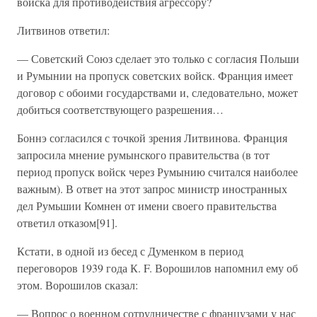
войска для противодействия агрессору?
Литвинов ответил:
— Советский Союз сделает это только с согласия Польши
и Румынии на пропуск советских войск. Франция имеет
договор с обоими государствами и, следовательно, может
добиться соответствующего разрешения…
Боннэ согласился с точкой зрения Литвинова. Франция
запросила мнение румынского правительства (в тот
период пропуск войск через Румынию считался наиболее
важным). В ответ на этот запрос министр иностранных
дел Румьшии Комнен от имени своего правительства
ответил отказом[91].
Кстати, в одной из бесед с Думенком в период
переговоров 1939 года К. F. Ворошилов напомнил ему об
этом. Ворошилов сказал:
— Вопрос о военном сотрудничестве с французами у нас