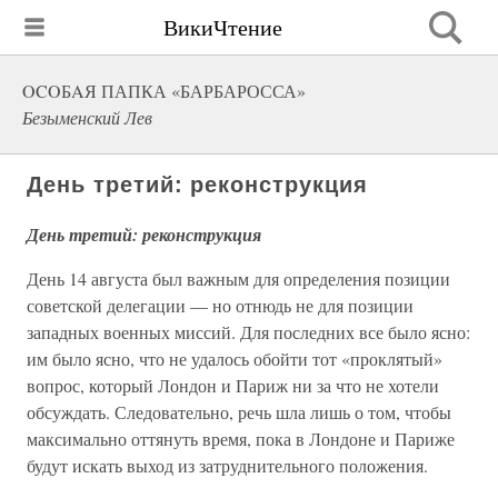
ВикиЧтение
OCOБAЯ ПАПКА «БАРБАРОССА»
Безыменский Лев
День третий: реконструкция
День третий: реконструкция
День 14 августа был важным для определения позиции
советской делегации — но отнюдь не для позиции
западных военных миссий. Для последних все было ясно:
им было ясно, что не удалось обойти тот «проклятый»
вопрос, который Лондон и Париж ни за что не хотели
обсуждать. Следовательно, речь шла лишь о том, чтобы
максимально оттянуть время, пока в Лондоне и Париже
будут искать выход из затруднительного положения.