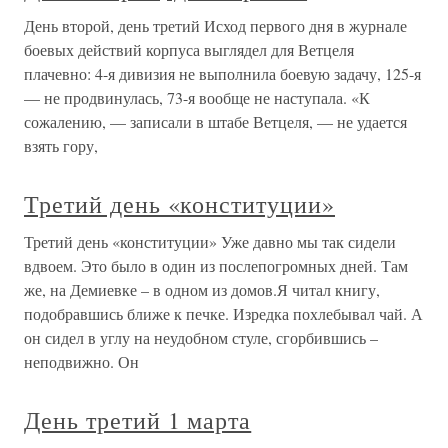
День второй, день третий Исход первого дня в журнале
боевых действий корпуса выглядел для Ветцеля
плачевно: 4-я дивизия не выполнила боевую задачу, 125-я
— не продвинулась, 73-я вообще не наступала. «К
сожалению, — записали в штабе Ветцеля, — не удается
взять гору,
Третий день «конституции»
Третий день «конституции» Уже давно мы так сидели
вдвоем. Это было в один из послепогромных дней. Там
же, на Демиевке – в одном из домов.Я читал книгу,
подобравшись ближе к печке. Изредка похлебывал чай. А
он сидел в углу на неудобном стуле, сгорбившись –
неподвижно. Он
День третий 1 марта