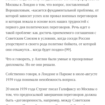
Москвы в Лондон о том, что вопрос, поставленный
Ворошиловым, «касается фундаментальной проблемы, от
которой зависит успех или провал военных переговоров
и которая лежала в основе всех наших трудностей с
первого дня политических переговоров. Речь идет о
такой проблеме: как достичь приемлемого соглашения с
Советским Союзом в условиях, когда соседи России
упорствуют в своего рода политике бойкота, от которой
они откажутся... когда будет поздно»[99].
Что и говорить, у Англии были умные и прозорливые
дипломаты. Но не они решали.
Собственно говоря, в Лондоне и Париже в июле-августе
1939 года понимали неизбежность вопроса.
20 июля 1939 года Стрэнг писал Галифаксу из Москвы о
том, что предпосылкой завершения переговоров должна
быть «договоренность, например, между Советским