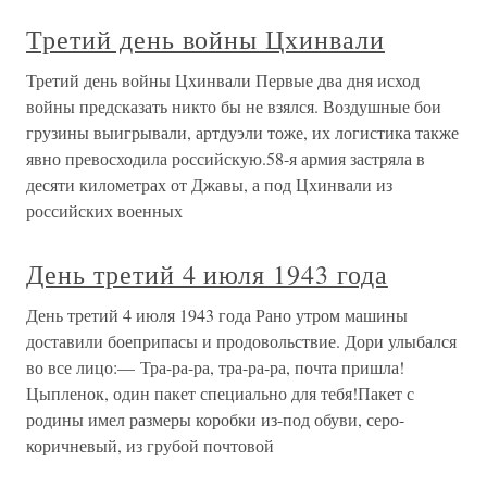
Третий день войны Цхинвали
Третий день войны Цхинвали Первые два дня исход
войны предсказать никто бы не взялся. Воздушные бои
грузины выигрывали, артдуэли тоже, их логистика также
явно превосходила российскую.58-я армия застряла в
десяти километрах от Джавы, а под Цхинвали из
российских военных
День третий 4 июля 1943 года
День третий 4 июля 1943 года Рано утром машины
доставили боеприпасы и продовольствие. Дори улыбался
во все лицо:— Тра-ра-ра, тра-ра-ра, почта пришла!
Цыпленок, один пакет специально для тебя!Пакет с
родины имел размеры коробки из-под обуви, серо-
коричневый, из грубой почтовой