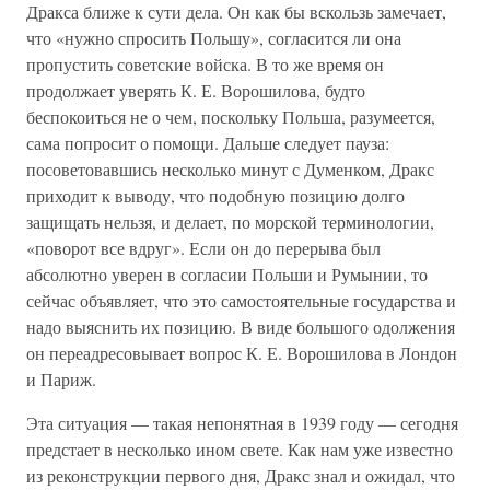
Дракса ближе к сути дела. Он как бы вскользь замечает,
что «нужно спросить Польшу», согласится ли она
пропустить советские войска. В то же время он
продолжает уверять К. Е. Ворошилова, будто
беспокоиться не о чем, поскольку Польша, разумеется,
сама попросит о помощи. Дальше следует пауза:
посоветовавшись несколько минут с Думенком, Дракс
приходит к выводу, что подобную позицию долго
защищать нельзя, и делает, по морской терминологии,
«поворот все вдруг». Если он до перерыва был
абсолютно уверен в согласии Польши и Румынии, то
сейчас объявляет, что это самостоятельные государства и
надо выяснить их позицию. В виде большого одолжения
он переадресовывает вопрос К. Е. Ворошилова в Лондон
и Париж.
Эта ситуация — такая непонятная в 1939 году — сегодня
предстает в несколько ином свете. Как нам уже известно
из реконструкции первого дня, Дракс знал и ожидал, что