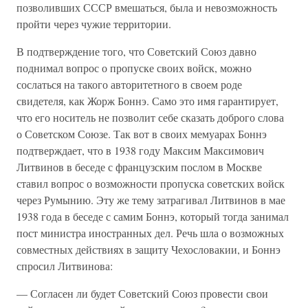
позволивших СССР вмешаться, была и невозможность
пройти через чужие территории.
В подтверждение того, что Советский Союз давно
поднимал вопрос о пропуске своих войск, можно
сослаться на такого авторитетного в своем роде
свидетеля, как Жорж Боннэ. Само это имя гарантирует,
что его носитель не позволит себе сказать доброго слова
о Советском Союзе. Так вот в своих мемуарах Боннэ
подтверждает, что в 1938 году Максим Максимович
Литвинов в беседе с французским послом в Москве
ставил вопрос о возможности пропуска советских войск
через Румынию. Эту же тему затрагивал Литвинов в мае
1938 года в беседе с самим Боннэ, который тогда занимал
пост министра иностранных дел. Речь шла о возможных
совместных действиях в защиту Чехословакии, и Боннэ
спросил Литвинова:
— Согласен ли будет Советский Союз провести свои