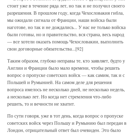
стоит уже в течение ряда лет, но так и не получил своего
разрешения. В прошлом году, когда Чехословакия гибла,
мы ожидали сигнала от Франции, наши войска были
наготове, но так и не дождались... У нас не только войска
были готовы, но и правительство, вся страна, весь народ
— все хотели оказать помощь Чехословакии, выполнить
свои договорные обязательства...[92]
Таким образом, глубоко неправы те, кто заявляет, будто у
Англии и Франции было мало времени, чтобы решить
вопрос о пропуске советских войск — как самим, так и с
Польшей и Румынией. На самом деле для решения
вопроса имелось не несколько дней, не несколько недель,
а несколько лет. Но когда нет стремления что-либо
решить, то и вечности не хватит.
По сути говоря, уже в тот день, когда вопрос о пропуске
советских войск через Польшу и Румынию был передан в
Лондон, отрицательный ответ был очевиден. Это было