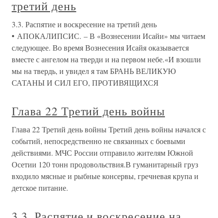
третий день
3.3. Распятие и воскресение на третий день
• АПОКАЛИПСИС. – В «Вознесении Исайи» мы читаем
следующее. Во время Вознесения Исайя оказывается
вместе с ангелом на тверди и на первом небе.«И взошли
мы на твердь, и увидел я там БРАНЬ ВЕЛИКУЮ
САТАНЫ И СИЛ ЕГО, ПРОТИВЯЩИХСЯ
Глава 22 Третий день войны
Глава 22 Третий день войны Третий день войны начался с
событий, непосредственно не связанных с боевыми
действиями. МЧС России отправило жителям Южной
Осетии 120 тонн продовольствия.В гуманитарный груз
входило мясные и рыбные консервы, гречневая крупа и
детское питание.
3.3. Распятие и воскресение на