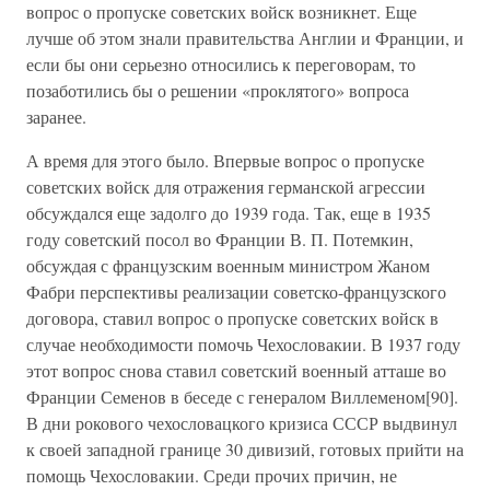
вопрос о пропуске советских войск возникнет. Еще
лучше об этом знали правительства Англии и Франции, и
если бы они серьезно относились к переговорам, то
позаботились бы о решении «проклятого» вопроса
заранее.
А время для этого было. Впервые вопрос о пропуске
советских войск для отражения германской агрессии
обсуждался еще задолго до 1939 года. Так, еще в 1935
году советский посол во Франции В. П. Потемкин,
обсуждая с французским военным министром Жаном
Фабри перспективы реализации советско-французского
договора, ставил вопрос о пропуске советских войск в
случае необходимости помочь Чехословакии. В 1937 году
этот вопрос снова ставил советский военный атташе во
Франции Семенов в беседе с генералом Виллеменом[90].
В дни рокового чехословацкого кризиса СССР выдвинул
к своей западной границе 30 дивизий, готовых прийти на
помощь Чехословакии. Среди прочих причин, не