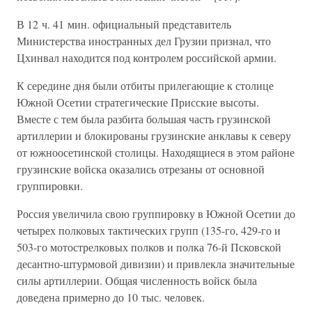
В 12 ч. 41 мин. официальный представитель
Министерства иностранных дел Грузии признал, что
Цхинвал находится под контролем российской армии.
К середине дня были отбиты прилегающие к столице
Южной Осетии стратегические Присские высоты.
Вместе с тем была разбита большая часть грузинской
артиллерии и блокированы грузинские анклавы к северу
от южноосетинской столицы. Находящиеся в этом районе
грузинские войска оказались отрезаны от основной
группировки.
Россия увеличила свою группировку в Южной Осетии до
четырех полковых тактических групп (135-го, 429-го и
503-го мотострелковых полков и полка 76-й Псковской
десантно-штурмовой дивизии) и привлекла значительные
силы артиллерии. Общая численность войск была
доведена примерно до 10 тыс. человек.