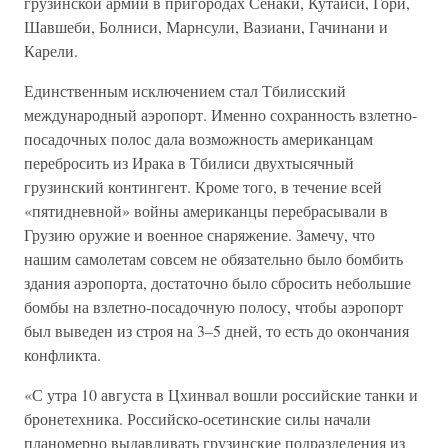
грузинской армии в пригородах Сенаки, Кутаиси, Гори,
Шавшеби, Болниси, Марнсули, Вазиани, Гачинани и
Карели.
Единственным исключением стал Тбилисский
международный аэропорт. Именно сохранность взлетно-
посадочных полос дала возможность американцам
перебросить из Ирака в Тбилиси двухтысячный
грузинский контингент. Кроме того, в течение всей
«пятидневной» войны американцы перебрасывали в
Грузию оружие и военное снаряжение. Замечу, что
нашим самолетам совсем не обязательно было бомбить
здания аэропорта, достаточно было сбросить небольшие
бомбы на взлетно-посадочную полосу, чтобы аэропорт
был выведен из строя на 3–5 дней, то есть до окончания
конфликта.
«С утра 10 августа в Цхинвал вошли российские танки и
бронетехника. Российско-осетинские силы начали
планомерно выдавливать грузинские подразделения из