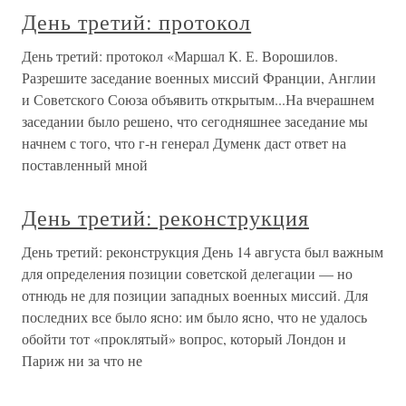
День третий: протокол
День третий: протокол «Маршал К. Е. Ворошилов.
Разрешите заседание военных миссий Франции, Англии
и Советского Союза объявить открытым...На вчерашнем
заседании было решено, что сегодняшнее заседание мы
начнем с того, что г-н генерал Думенк даст ответ на
поставленный мной
День третий: реконструкция
День третий: реконструкция День 14 августа был важным
для определения позиции советской делегации — но
отнюдь не для позиции западных военных миссий. Для
последних все было ясно: им было ясно, что не удалось
обойти тот «проклятый» вопрос, который Лондон и
Париж ни за что не