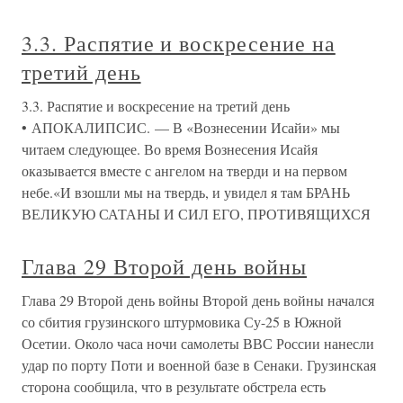
3.3. Распятие и воскресение на
третий день
3.3. Распятие и воскресение на третий день
• АПОКАЛИПСИС. — В «Вознесении Исайи» мы
читаем следующее. Во время Вознесения Исайя
оказывается вместе с ангелом на тверди и на первом
небе.«И взошли мы на твердь, и увидел я там БРАНЬ
ВЕЛИКУЮ САТАНЫ И СИЛ ЕГО, ПРОТИВЯЩИХСЯ
Глава 29 Второй день войны
Глава 29 Второй день войны Второй день войны начался
со сбития грузинского штурмовика Су-25 в Южной
Осетии. Около часа ночи самолеты ВВС России нанесли
удар по порту Поти и военной базе в Сенаки. Грузинская
сторона сообщила, что в результате обстрела есть