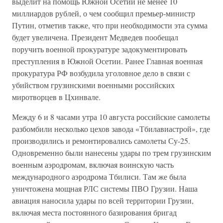
выделит на помощь Южной Осетии не менее 10
миллиардов рублей, о чем сообщил премьер-министр
Путин, отметив также, что при необходимости эта сумма
будет увеличена. Президент Медведев пообещал
поручить военной прокуратуре задокументировать
преступления в Южной Осетии. Ранее Главная военная
прокуратура РФ возбудила уголовное дело в связи с
убийством грузинскими военными российских
миротворцев в Цхинвале.
Между 6 и 8 часами утра 10 августа российские самолеты
разбомбили несколько цехов завода «Тбилавиастрой», где
производились и ремонтировались самолеты Су-25.
Одновременно были нанесены удары по трем грузинским
военным аэродромам, включая воинскую часть
международного аэродрома Тбилиси. Там же была
уничтожена мощная РЛС системы ПВО Грузии. Наша
авиация наносила удары по всей территории Грузии,
включая места постоянного базирования бригад