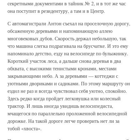
секретными документами в тайник № 2, и в тот же час
она поступит в резидентуру, а там и в Центр.
С автомагистрали Антон съехал на проселочную дорогу,
обсаженную деревьями и напоминающую аллею
многовековых дубов. Скорость держал небольшую, так
что машина слегка подрагивала на брусчатке. И это ему
напоминало детство, езду на велосипеде по булыжнику.
Короткий участок леса, а дальше снова деревья в два
обхвата, с высокими тенистыми кронами, местами
закрывающими небо. А за деревьями — коттеджи с
уютными двориками и садиками. По этому маршруту он
ездил не раз и всегда чувствовал себя уютно, спокойно.
Здесь редко когда пройдет легковушка или колесный
трактор. И лишь иногда увидишь велосипедиста,
мчащегося по параллельно проложенной велосипедной
дорожке. На такой дороге легче проверить нет ли за
тобой «хвоста».