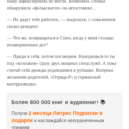
нашу зафиксировать не могли. Возможно, слежка
обнаружила «фольксваген» на автостоянке…
— Не дадут тебе работать, — выдохнув, с сожалением
сказал резидент.
— Что же, возвращаться в Союз, когда у меня столько
незавершенных дел?
— Приди в себя, потом поговорим. Находишься-то ты
под «колпаком» сразу двух мощных спецслужб. А пока
считай себя дважды родившимся в рубашке. Вопреки
желаниям родителей, «Отряда-P» и германской
контрразведки.
Более 800 000 книг и аудиокниг! 📚
2 месяца Литрес Подписки в
Получи
подарок
и наслаждайся неограниченным
чтением