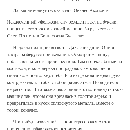
— Да, вы не волнуйтесь за меня, Ованес Акопович.
Искалеченный «фольксваген» резидент взял на буксир,
прицепив его тросом к своей машине. За руль его сел
Олег. По пути в Бонн сказал Буслаеву:
— Надо бы полицию вызвать. Да час поздний. Они и
завтра разберутся при желании. Осмотрят машину,
побывают на месте происшествия. Там и стекла битые на
мостовой, и кора дерева пострадала. Самосвал не по
своей воле подтолкнул тебя. Его направила твердая рука
контрразведки, чтобы с тобой разделаться. Но водитель
не рассчитал. Его задача была, видимо, подтолкнуть твою
машину так, чтобы она врезалась в толстое дерево и
превратилась в кусок сплюснутого металла. Вместе о
тобой, конечно.
— Что-нибудь известно? — поинтересовался Антон,
постепенно избавляясь от потрясения.