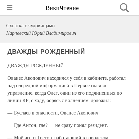
ВикиЧтение
Схватка с чудовищами
Карчевский Юрий Владимирович
ДВАЖДЫ РОЖДЕННЫЙ
ДВАЖДЫ РОЖДЕННЫЙ
Ованес Акопович находился у себя в кабинете, работал
над очередной информацией в Первое главное
управление, когда Олег, один из его подчиненных по
линии КР, с ходу, борясь с волнением, доложил:
— Буслаев в опасности, Ованес Акопович.
— Где Антон, где? — не сразу понял резидент.
— Мой агент Грегор, работающий в городском