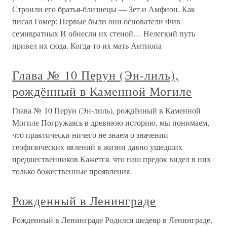
Строили его братья-близнецы — Зет и Амфион. Как
писал Гомер: Первые были они основатели Фив
семивратных И обнесли их стеной… Нелегкий путь
привел их сюда. Когда-то их мать Антиопа
Глава № 10 Перун (Эн-лиль),
рождённый в Каменной Могиле
Глава № 10 Перун (Эн-лиль), рождённый в Каменной
Могиле Погружаясь в древнюю историю, мы понимаем,
что практически ничего не знаем о значении
геофизических явлений в жизни давно ушедших
предшественников.Кажется, что наш предок видел в них
только божественные проявления,
Рожденный в Ленинграде
Рожденный в Ленинграде Родился шедевр в Ленинграде,