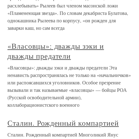
расхлебывать» Рылеев был членом масонской ложи
«Пламенеющая звезда». По словам декабриста Булатова,
однокашника Рылеева по корпусу, «он рожден для
заварки каш, но сам всегда
«Власовцы»: дважды зэки и
дважды предатели
«Власовцы»: дважды зэки и дважды предатели Эта
ненависть распространялась не только на «начальничков»
или распоясавшихся уголовников. Особое презрение
вызывали и так называемые «власовцы» — бойцы РОА
(Русской освободительной армии),
коллаборационистского военного
Сталин. Рожденный компартией
Сталин. Рожденный компартией Многоликий Янус