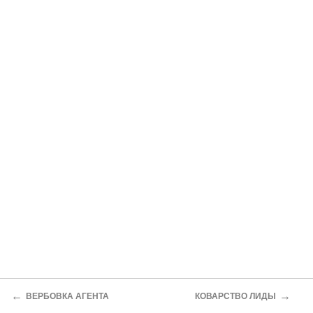
←
→
ВЕРБОВКА АГЕНТА
КОВАРСТВО ЛИДЫ