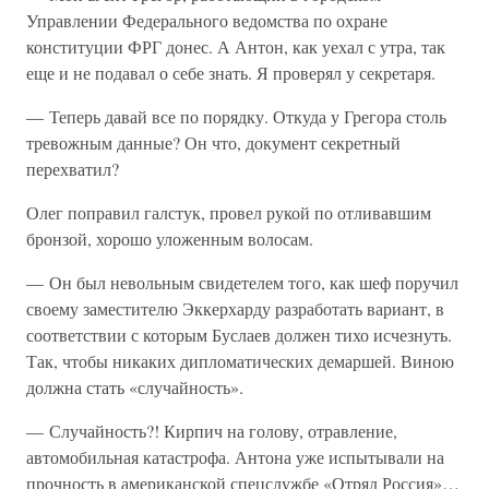
Управлении Федерального ведомства по охране
конституции ФРГ донес. А Антон, как уехал с утра, так
еще и не подавал о себе знать. Я проверял у секретаря.
— Теперь давай все по порядку. Откуда у Грегора столь
тревожным данные? Он что, документ секретный
перехватил?
Олег поправил галстук, провел рукой по отливавшим
бронзой, хорошо уложенным волосам.
— Он был невольным свидетелем того, как шеф поручил
своему заместителю Эккерхарду разработать вариант, в
соответствии с которым Буслаев должен тихо исчезнуть.
Так, чтобы никаких дипломатических демаршей. Виною
должна стать «случайность».
— Случайность?! Кирпич на голову, отравление,
автомобильная катастрофа. Антона уже испытывали на
прочность в американской спецслужбе «Отряд Россия»…