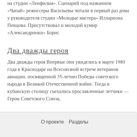
на студии «Ленфильм». Сценарий под названием
«Чапай» режиссеры Васильевы читали в первый раз дома
у руководителя студии «Молодые мастера» Иллариона
Певцова. Присутствовал и молодой кумир
«Александринки» Борис
Два дважды героя
Два дважды героя Впервые они увиделись в марте 1980
года в Краснодаре на Всесоюзной встрече ветеранов
авиации, посвященной 35-летию Победы советского
народа в Великой Отечественной войне. Тогда в
кубанскую столицу съехались прославленные летчики —
Герои Советского Союза,
О проекте
Разделы