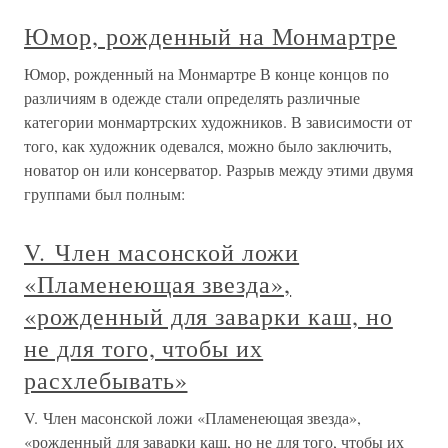
Юмор, рожденный на Монмартре
Юмор, рожденный на Монмартре В конце концов по
различиям в одежде стали определять различные
категории монмартрских художников. В зависимости от
того, как художник одевался, можно было заключить,
новатор он или консерватор. Разрыв между этими двумя
группами был полным:
V. Член масонской ложи
«Пламенеющая звезда»,
«рожденный для заварки каш, но
не для того, чтобы их
расхлебывать»
V. Член масонской ложи «Пламенеющая звезда»,
«рожденный для заварки каш, но не для того, чтобы их