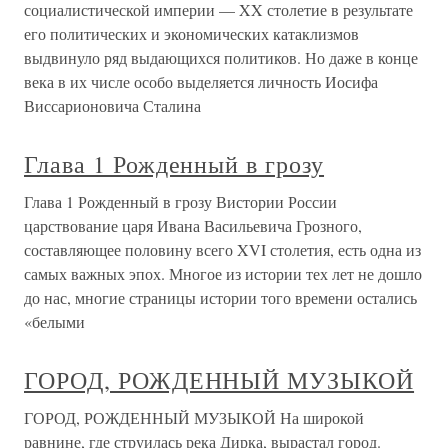
социалистической империи — XX столетие в результате
его политических и экономических катаклизмов
выдвинуло ряд выдающихся политиков. Но даже в конце
века в их числе особо выделяется личность Иосифа
Виссарионовича Сталина
Глава 1 Рожденный в грозу
Глава 1 Рожденный в грозу Вистории России
царствование царя Ивана Васильевича Грозного,
составляющее половину всего XVI столетия, есть одна из
самых важных эпох. Многое из истории тех лет не дошло
до нас, многие страницы истории того времени остались
«белыми
ГОРОД, РОЖДЕННЫЙ МУЗЫКОЙ
ГОРОД, РОЖДЕННЫЙ МУЗЫКОЙ На широкой
равнине, где струилась река Дирка, вырастал город.