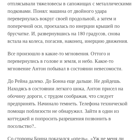
отплясывали тяжеловесы в сапожищах с металлическими
подковами. Понял: машина от двойного удара
перевернулась вокруг своей продольной, а затем и
поперечной оси, проехалась по инерции крышей по
брусчатке. И, развернувшись на 180 градусов, снова
встала на колеса, погасив, наконец, инерцию движения.
Все произошло в какие-то мгновения. Оттого и
перевернулись в голове и земля, и небо. Какое-то
мгновение Антон побывал в состоянии невесомости.
До Рейна далеко. До Бонна еще дальше. Не дойдешь.
Находясь в состоянии легкого шока, Антон присел на
обочину дороги, с трудом соображая, что следует
предпринять. Начинало темнеть. Телефона технической
помощи поблизости не обнаружил. Зайти в один из
коттеджей и попросить разрешения позвонить в
посольство?..
Со стороны Бонна показался «опель». «Уж не меня ли