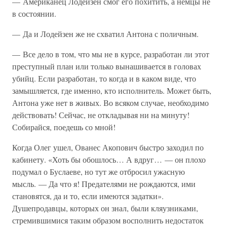
— Американец Лодейзен смог его похитить, а немцы не
в состоянии.
— Да и Лодейзен же не схватил Антона с поличным.
— Все дело в том, что мы не в курсе, разработан ли этот
преступный план или только вынашивается в головах
убийц. Если разработан, то когда и в каком виде, что
замышляется, где именно, кто исполнитель. Может быть,
Антона уже нет в живых. Во всяком случае, необходимо
действовать! Сейчас, не откладывая ни на минуту!
Собирайся, поедешь со мной!
Когда Олег ушел, Ованес Акопович быстро заходил по
кабинету. «Хоть бы обошлось… А вдруг… — он плохо
подумал о Буслаеве, но тут же отбросил ужасную
мысль. — Да что я! Предателями не рождаются, ими
становятся, да и то, если имеются задатки».
Душепродавцы, которых он знал, были кляузниками,
стремившимися таким образом восполнить недостаток