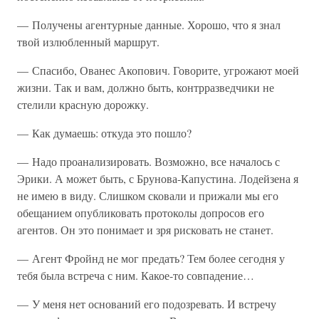
— Получены агентурные данные. Хорошо, что я знал
твой излюбленный маршрут.
— Спасибо, Ованес Акопович. Говорите, угрожают моей
жизни. Так и вам, должно быть, контрразведчики не
стелили красную дорожку.
— Как думаешь: откуда это пошло?
— Надо проанализировать. Возможно, все началось с
Эрики. А может быть, с Брунова-Капустина. Лодейзена я
не имею в виду. Слишком сковали и прижали мы его
обещанием опубликовать протоколы допросов его
агентов. Он это понимает и зря рисковать не станет.
— Агент Фройнд не мог предать? Тем более сегодня у
тебя была встреча с ним. Какое-то совпадение…
— У меня нет оснований его подозревать. И встречу