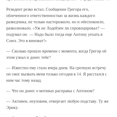
Резидент резко встал. Сообщение Грегора его,
облеченного ответственностью за жизнь каждого
разведчика, не только насторожило, но и обеспокоило,
разволновало. «Уж не Лодейзен ли спровоцировал? —
подумал он. — Надо было тогда еще Антону уехать в
Союз. Это я виноват!»
— Сколько прошло времени с момента, когда Грегор об
этом узнал и донес тебе?
— Известно ему стало вчера днем. На срочную встречу
он смог вызвать меня только сегодня в 14. Я расстался с
ним час тому назад.
— Что он донес о мотивах расправы с Антоном?
— Активен, неуловим, отвергает любую подставу. Ту же
Эрику.