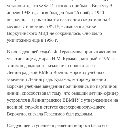
установить, что Ф.Ф. Герасимов прибыл в Воркуту 9
апреля 1948 г., а освобожден был 26 ноября 1950 г.
досрочно — срок отбытия наказания сократили на 4
месяца. Личное дело Ф. Герасимова в архиве
Воркутинского МВД не сохранилось. Оно было
уничтожено еще в 1956 г.
В последующей судьбе Ф. Герасимова принял активное
участие вице-адмирал Н.М. Кулаков, который с 1961 г.
занимал должность начальника политотдела
Ленинградской ВМБ и Военно-морских учебных
заведений Ленинграда. Кулаков, которому военно-
морские учебные заведения подчинялись по партийной
линии, способствовал тому, что бывший летчик-офицер
устроился в Ленинградское ВВМИУ с утверждением на
военной службе в статусе сверхсрочнослужащего.
Вероятно, сначала Герасимов был рядовым.
Следующей ступенью в решении вопроса было его