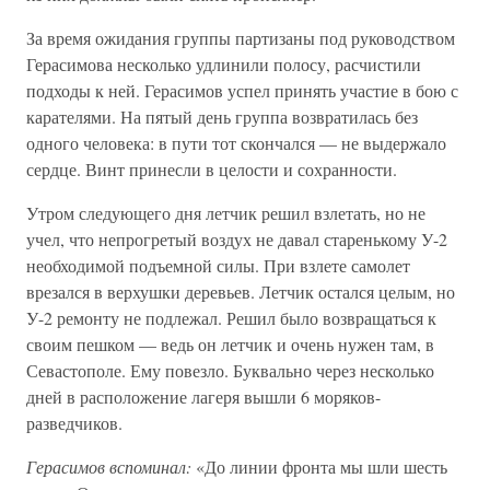
За время ожидания группы партизаны под руководством
Герасимова несколько удлинили полосу, расчистили
подходы к ней. Герасимов успел принять участие в бою с
карателями. На пятый день группа возвратилась без
одного человека: в пути тот скончался — не выдержало
сердце. Винт принесли в целости и сохранности.
Утром следующего дня летчик решил взлетать, но не
учел, что непрогретый воздух не давал старенькому У-2
необходимой подъемной силы. При взлете самолет
врезался в верхушки деревьев. Летчик остался целым, но
У-2 ремонту не подлежал. Решил было возвращаться к
своим пешком — ведь он летчик и очень нужен там, в
Севастополе. Ему повезло. Буквально через несколько
дней в расположение лагеря вышли 6 моряков-
разведчиков.
Герасимов вспоминал:
«До линии фронта мы шли шесть