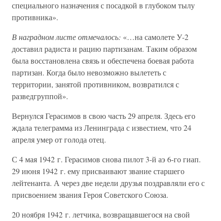
специального назначения с посадкой в глубоком тылу
противника».
В наградном листе отмечалось:
«…на самолете У-2
доставил радиста и рацию партизанам. Таким образом
была восстановлена связь и обеспечена боевая работа
партизан. Когда было невозможно вылететь с
территории, занятой противником, возвратился с
разведгруппой».
Вернулся Герасимов в свою часть 29 апреля. Здесь его
ждала телеграмма из Ленинграда с известием, что 24
апреля умер от голода отец.
С 4 мая 1942 г. Герасимов снова пилот 3-й аэ 6-го гиап.
29 июня 1942 г. ему присваивают звание старшего
лейтенанта. А через две недели друзья поздравляли его с
присвоением звания Героя Советского Союза.
20 ноября 1942 г. летчика, возвращавшегося на свой