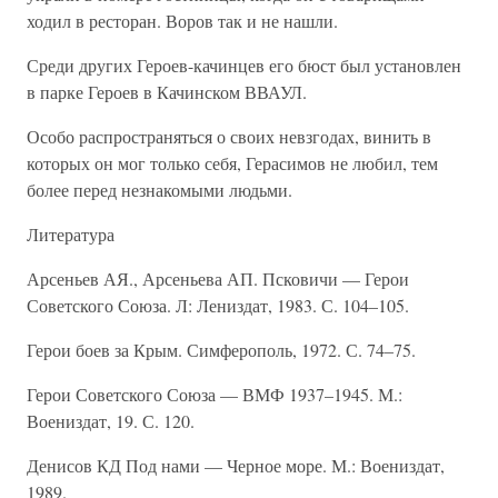
ходил в ресторан. Воров так и не нашли.
Среди других Героев-качинцев его бюст был установлен
в парке Героев в Качинском ВВАУЛ.
Особо распространяться о своих невзгодах, винить в
которых он мог только себя, Герасимов не любил, тем
более перед незнакомыми людьми.
Литература
Арсеньев АЯ., Арсеньева АП. Псковичи — Герои
Советского Союза. Л: Лениздат, 1983. С. 104–105.
Герои боев за Крым. Симферополь, 1972. С. 74–75.
Герои Советского Союза — ВМФ 1937–1945. М.:
Воениздат, 19. С. 120.
Денисов КД Под нами — Черное море. М.: Воениздат,
1989.