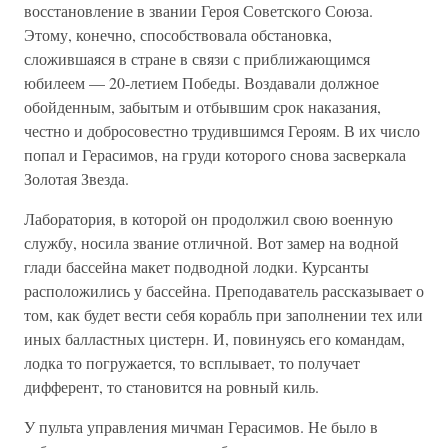
восстановление в звании Героя Советского Союза.
Этому, конечно, способствовала обстановка,
сложившаяся в стране в связи с приближающимся
юбилеем — 20-летием Победы. Воздавали должное
обойденным, забытым и отбывшим срок наказания,
честно и добросовестно трудившимся Героям. В их число
попал и Герасимов, на груди которого снова засверкала
Золотая Звезда.
Лаборатория, в которой он продолжил свою военную
службу, носила звание отличной. Вот замер на водной
глади бассейна макет подводной лодки. Курсанты
расположились у бассейна. Преподаватель рассказывает о
том, как будет вести себя корабль при заполнении тех или
иных балластных цистерн. И, повинуясь его командам,
лодка то погружается, то всплывает, то получает
дифферент, то становится на ровный киль.
У пульта управления мичман Герасимов. Не было в