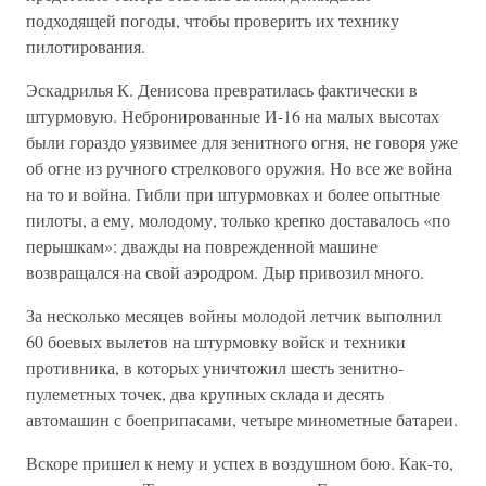
подходящей погоды, чтобы проверить их технику
пилотирования.
Эскадрилья К. Денисова превратилась фактически в
штурмовую. Небронированные И-16 на малых высотах
были гораздо уязвимее для зенитного огня, не говоря уже
об огне из ручного стрелкового оружия. Но все же война
на то и война. Гибли при штурмовках и более опытные
пилоты, а ему, молодому, только крепко доставалось «по
перышкам»: дважды на поврежденной машине
возвращался на свой аэродром. Дыр привозил много.
За несколько месяцев войны молодой летчик выполнил
60 боевых вылетов на штурмовку войск и техники
противника, в которых уничтожил шесть зенитно-
пулеметных точек, два крупных склада и десять
автомашин с боеприпасами, четыре минометные батареи.
Вскоре пришел к нему и успех в воздушном бою. Как-то,