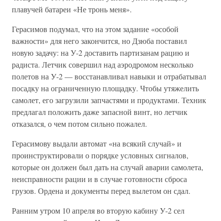
плавучей батареи «Не тронь меня».
Герасимов подумал, что на этом задание «особой
важности» для него закончится, но Дзюба поставил
новую задачу: на У-2 доставить партизанам рацию и
радиста. Летчик совершил над аэродромом несколько
полетов на У-2 — восстанавливал навыки и отрабатывал
посадку на ограниченную площадку. Чтобы утяжелить
самолет, его загрузили запчастями и продуктами. Техник
предлагал положить даже запасной винт, но летчик
отказался, о чем потом сильно пожалел.
Герасимову выдали автомат «на всякий случай» и
проинструктировали о порядке условных сигналов,
которые он должен был дать на случай аварии самолета,
неисправности рации и в случае готовности сброса
грузов. Ордена и документы перед вылетом он сдал.
Ранним утром 10 апреля во вторую кабину У-2 сел