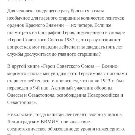
Для человека сведущего сразу бросится в глаза
необычное для главного старшины количество ленточек
орденов Красного Знамени — их четыре. Если же
посмотреть на биографию Героя, помещенную в словаре
«Герои Советского Союза» 1987 г., то сразу возникнет
вопрос: как мог гвардии лейтенант за двадцать пять лет
службы дослужиться до главного старшины?
В другой книге «Герои Советского Союза — Военно-
морского флота» мы увидим фото Герасимова с погонами
старшего лейтенанта и прочитаем, что он «в 1943 г. был
переведен в 9-й иап. Активный участник обороны
Одессы и Севастополя, освобождения Новороссийска и
Севастополя».
Никольский, тогда капитан-лейтенант, заочно учился в
Ленинградском ВВМИУ, повышая свое
среднетехническое образование до уровня инженерного.