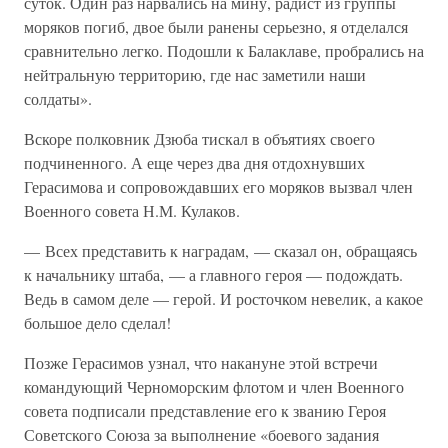
суток. Один раз нарвались на мину, радист из группы
моряков погиб, двое были ранены серьезно, я отделался
сравнительно легко. Подошли к Балаклаве, пробрались на
нейтральную территорию, где нас заметили наши
солдаты».
Вскоре полковник Дзюба тискал в объятиях своего
подчиненного. А еще через два дня отдохнувших
Герасимова и сопровождавших его моряков вызвал член
Военного совета Н.М. Кулаков.
— Всех представить к наградам, — сказал он, обращаясь
к начальнику штаба, — а главного героя — подождать.
Ведь в самом деле — герой. И росточком невелик, а какое
большое дело сделал!
Позже Герасимов узнал, что накануне этой встречи
командующий Черноморским флотом и член Военного
совета подписали представление его к званию Героя
Советского Союза за выполнение «боевого задания