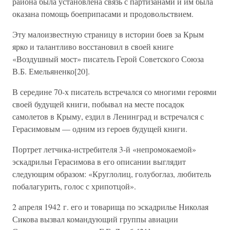
района была установлена связь с партизанами и им была
оказана помощь боеприпасами и продовольствием.
Эту малоизвестную страницу в истории боев за Крым
ярко и талантливо восстановил в своей книге
«Воздушный мост» писатель Герой Советского Союза
В.Б. Емельяненко[20].
В середине 70-х писатель встречался со многими героями
своей будущей книги, побывал на месте посадок
самолетов в Крыму, ездил в Ленинград и встречался с
Герасимовым — одним из героев будущей книги.
Портрет летчика-истребителя 3-й «непромокаемой»
эскадрильи Герасимова в его описании выглядит
следующим образом: «Круглолиц, голубоглаз, любитель
побалагурить, голос с хрипотцой».
2 апреля 1942 г. его и товарища по эскадрилье Николая
Сикова вызвал командующий группы авиации