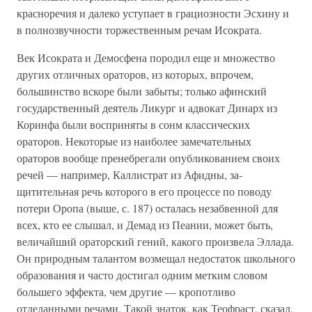
красноречия и далеко усту­пает в грациозности Эсхину и
в полнозвучности торжест­венным речам Исократа.
Век Исократа и Демосфена породил еще и множество
других отличных ораторов, из которых, впрочем,
большин­ство вскоре были забыты; только афинский
государственный деятель Ликург и адвокат Динарх из
Коринфа были воспри­няты в сонм классических
ораторов. Некоторые из наиболее замечательных
ораторов вообще пренебрегали опубликова­нием своих
речей — например, Каллистрат из Афидны, за­
щитительная речь которого в его процессе по поводу
потери Оропа (выше, с. 187) осталась незабвенной для
всех, кто ее слышал, и Демад из Пеании, может быть,
величайший ора­торский гений, какого произвела Эллада.
Он природным та­лантом возмещал недостаток школьного
образования и часто достигал одним метким словом
большего эффекта, чем дру­гие — кропотливо
отделанными речами. Такой знаток, как Теофраст, сказал,