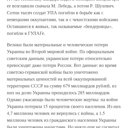
ее возглавили сначала М. Лебедь, а потом Р. Шухевич.
Сотни тысяч солдат УПА погибли в борьбе как с
немецкими оккупантами, так и с чекистскими войсками.
Оставшиеся в живых, так называемые «бендеровцы»,
погибли в ГУЛАГе.
Велики были материальные и человеческие потери
Украины во Второй мировой войне. По официальным
советским данным, украинские потери относительно
превосходят даже потери России. Вот данные: во время
советско-германской войны было уничтожено
материальных ценностей на всей оккупированной
территории СССР на сумму 679 миллиардов рублей, из
них на долю Украины приходилось 285 миллиардов.
Однако ужасающи были человеческие жертвы: на войне
Украина потеряла 15 процентов своего населения. Из них
4,7 миллиона человек не вернулись с войны, а 1,5
миллиона человек из гражданского населения Украины
были уничтожены нацистами. Но никто еще не сосчитал,