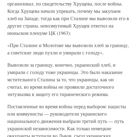
организовал, по свидетельству Хрущева, после войны.
Когда Хрущева начали упрекать, почему мы закупаем
хлеб на Западе, тогда как при Сталине мы вывозили его в
другие страны, невозмутимый Хрущев ответил на
июньском пленуме ЦК (1963):
«При Сталине и Молотове мы вывозили хлеб за границу,
а советские люди пухли и умирали с голоду».
Вывозили за границу, конечно, украинский хлеб, и
умирали с голоду тоже украинцы. Это было наказание
мстительного Сталина за то, что украинцы, как он
считал, во время войны не проявили достаточного
энтузиазма в защиту его тиранического режима.
Поставленные во время войны перед выбором: нацисты
или коммунисты — руководители украинского
национального движения выбрали третий путь — путь
украинской независимости. Как только немецкие
оккупанты вступили во Львов, съезд украинских