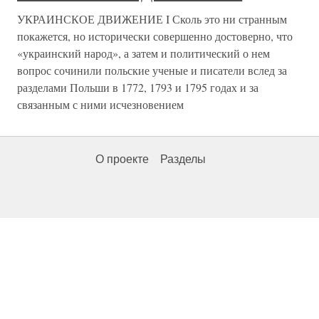
УКРАИНСКОЕ ДВИЖЕНИЕ I Сколь это ни странным
покажется, но исторически совершенно достоверно, что
«украинский народ», а затем и политический о нем
вопрос сочинили польские ученые и писатели вслед за
разделами Польши в 1772, 1793 и 1795 годах и за
связанным с ними исчезновением
О проекте
Разделы