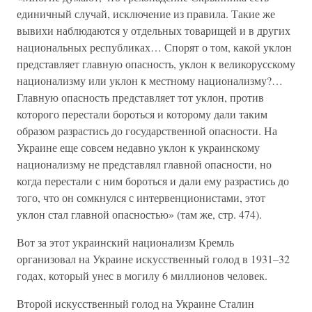
единичный случай, исключение из правила. Такие же
вывихи наблюдаются у отдельных товарищей и в других
национальных республиках… Спорят о том, какой уклон
представляет главную опасность, уклон к великорусскому
национализму или уклон к местному национализму?…
Главную опасность представляет тот уклон, против
которого перестали бороться и которому дали таким
образом разрастись до государственной опасности. На
Украине еще совсем недавно уклон к украинскому
национализму не представлял главной опасности, но
когда перестали с ним бороться и дали ему разрастись до
того, что он сомкнулся с интервенционистами, этот
уклон стал главной опасностью» (там же, стр. 474).
Вот за этот украинский национализм Кремль
организовал на Украине искусственный голод в 1931–32
годах, который унес в могилу 6 миллионов человек.
Второй искусственный голод на Украине Сталин