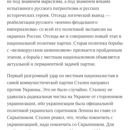
не под знаменем марксизма, а под знаменем веками
испытанного русского патриотизма и русских
исторических героев. Отсюда логический вывод —
реабилитация русского «военно-феодального
империализма» со всей его политикой экспансии на
окраинах России. Отсюда же и совершенно новый этап в
национальной политике партии. Старая политика борьбы
с «великорусским шовинизмом» признается пройденным
этапом, а борьба с местным национализмом объявляется
актуальной и перманентной задачей партии.
Первый разгромный удар по местным националистам в
самой коммунистической партии Сталин направил
против Украины. Это не было случайно. Сталину не
удавалась радикальная чистка на Украине от сторонников
украинизации, ибо украинизация была официальной
политикой украинских соратников Ленина во главе со
Скрыпником. Сталин решил, что, чтобы покончить с
украинизацией, надо покончить со Скрыпником. Для