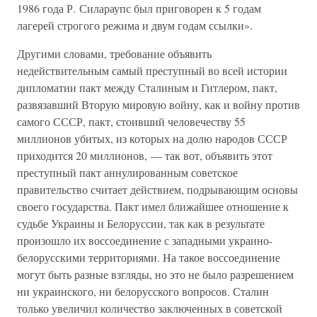
1986 года Р. Силараупс был приговорен к 5 годам
лагерей строгого режима и двум годам ссылки».
Другими словами, требование объявить
недействительным самый преступный во всей истории
дипломатии пакт между Сталиным и Гитлером, пакт,
развязавший Вторую мировую войну, как и войну против
самого СССР, пакт, стоивший человечеству 55
миллионов убитых, из которых на долю народов СССР
приходится 20 миллионов, — так вот, объявить этот
преступный пакт аннулированным советское
правительство считает действием, подрывающим основы
своего государства. Пакт имел ближайшее отношение к
судьбе Украины и Белоруссии, так как в результате
произошло их воссоединение с западными украино-
белорусскими территориями. На такое воссоединение
могут быть разные взгляды, но это не было разрешением
ни украинского, ни белорусского вопросов. Сталин
только увеличил количество заключенных в советской