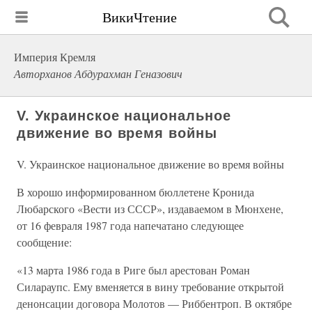
ВикиЧтение
Империя Кремля
Авторханов Абдурахман Геназович
V. Украинское национальное
движение во время войны
V. Украинское национальное движение во время войны
В хорошо информированном бюллетене Кронида
Любарского «Вести из СССР», издаваемом в Мюнхене,
от 16 февраля 1987 года напечатано следующее
сообщение:
«13 марта 1986 года в Риге был арестован Роман
Силараупс. Ему вменяется в вину требование открытой
денонсации договора Молотов — Риббентроп. В октябре