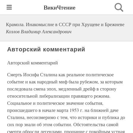
ВикиЧтение
Крамола. Инакомыслие в СССР при Хрущеве и Брежневе
Козлов Владимир Александрович
Авторский комментарий
Авторский комментарий
Смерть Иосифа Сталина как реальное политическое
событие и как народный миф была рубежом, за которым
последовала смена эпох, медленный дрейф в сторону
относительной либерализации правящего режима.
Социальное и политическое значение события,
происшедшего в начале марта 1953 г. на ближней даче
Сталина, несоизмеримо с тем, что историки и публика до
сих пор знали об этом событии. Обстоятельства самой
смерти обросли легендами, прощание с покойным устная