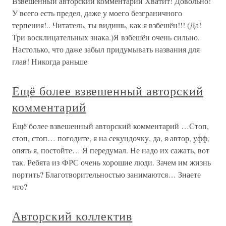
Взвешенный авторский комментарий Хватит! Довольно!
У всего есть предел, даже у моего безграничного
терпения!.. Читатель, ты видишь, как я взбешён!!! (Да!
Три восклицательных знака.)Я взбешён очень сильно.
Настолько, что даже забыл придумывать названия для
глав! Никогда раньше
Ещё более взвешенный авторский
комментарий
Ещё более взвешенный авторский комментарий …Стоп,
стоп, стоп… погодите, я на секундочку, да, я автор, уфф,
опять я, постойте… Я передумал. Не надо их сажать, вот
так. Ребята из ФРС очень хорошие люди. Зачем им жизнь
портить? Благотворительностью занимаются… Знаете
что?
Авторский коллектив