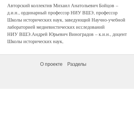
Авторский коллектив Михаил Анатольевич Бойцов –
д.и.н., ординарный профессор НИУ ВШЭ, профессор
Школы исторических наук, заведующий Научно-учебной
лабораторией медиевистических исследований
НИУ ВШЭ.Андрей Юрьевич Виноградов – к.и.н., доцент
Школы исторических наук,
О проекте
Разделы