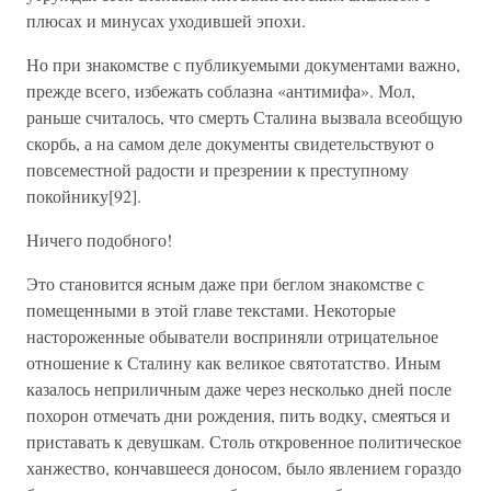
плюсах и минусах уходившей эпохи.
Но при знакомстве с публикуемыми документами важно,
прежде всего, избежать соблазна «антимифа». Мол,
раньше считалось, что смерть Сталина вызвала всеобщую
скорбь, а на самом деле документы свидетельствуют о
повсеместной радости и презрении к преступному
покойнику[92].
Ничего подобного!
Это становится ясным даже при беглом знакомстве с
помещенными в этой главе текстами. Некоторые
настороженные обыватели восприняли отрицательное
отношение к Сталину как великое святотатство. Иным
казалось неприличным даже через несколько дней после
похорон отмечать дни рождения, пить водку, смеяться и
приставать к девушкам. Столь откровенное политическое
ханжество, кончавшееся доносом, было явлением гораздо