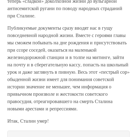
теперь «сладкой» доколхозной жизни до вульгарной
антисемитской ругани по поводу народных страданий
при Сталине.
Публикуемые документы сразу вводят нас в гущу
повседневной народной жизни. Вместе с героями главы
мы сможем побывать на дне рождения и присутствовать
при ссоре соседей, оказаться на маленькой
железнодорожной станции и в толпе на митинге, зайти
на почту и в сберегательную кассу, попасть на школьный
урок и даже заглянуть в пивную. Весь этот «пестрый сор»
обыденной жизни имеет для понимания советской
истории значение не меньшее, чем информация о
привычном произволе и жестокости советского
правосудия, отреагировавшего на смерть Сталина
новыми арестами и репрессиями.
Итак, Сталин умер!