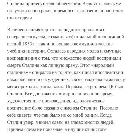
Сталина принесут мало облегчения. Ведь эти люди уже
получили свои сроки тюремного заключения и частично
их отсидели.
Величественная картина народного прощания с
генералиссимусом, созданная официальной пропагандой
весной 1953 г., так и не вошла в коммунистические
учебники истории. Осталась народная молва и смутные
воспоминания о том, что множество людей восприняли
смерть Сталина как личную драму. Этот «народный
сталинизм» опирался на то, что, как писал впоследствии
в жалобе один из осужденных, «вся сознательная жизнь у
меня проходила тогда, когда Первым секретарем ЦК был
Сталин. Все достижения в мирное и военное время,
художественные произведения, идеологическое
воспитание было связано с именем Сталина. Позволю
себе сказать, что так было не со мной одним. Когда
Сталин умер, я видел слезы на глазах многих людей.
Причем слезы не показные, а идущие от чистого