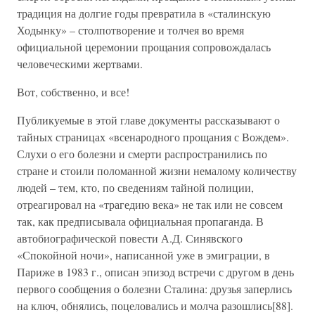
традиция на долгие годы превратила в «сталинскую
Ходынку» – столпотворение и толчея во время
официальной церемонии прощания сопровождалась
человеческими жертвами.
Вот, собственно, и все!
Публикуемые в этой главе документы рассказывают о
тайных страницах «всенародного прощания с Вождем».
Слухи о его болезни и смерти распространились по
стране и стоили поломанной жизни немалому количеству
людей – тем, кто, по сведениям тайной полиции,
отреагировал на «трагедию века» не так или не совсем
так, как предписывала официальная пропаганда. В
автобиографической повести А.Д. Синявского
«Спокойной ночи», написанной уже в эмиграции, в
Париже в 1983 г., описан эпизод встречи с другом в день
первого сообщения о болезни Сталина: друзья заперлись
на ключ, обнялись, поцеловались и молча разошлись[88].