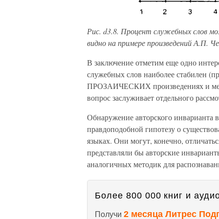
Рис. d3.8. Процент служебных слов м
видно на примере произведений А.П. Ч
В заключение отметим еще одно интере
служебных слов наиболее стабилен (пр
ПРОЗАИЧЕСКИХ произведениях и мен
вопрос заслуживает отдельного рассмот
Обнаружение авторского инварианта в 
правдоподобной гипотезу о существов
языках. Они могут, конечно, отличать
представляли бы авторские инварианты
аналогичных методик для распознавани
Более 800 000 книг и аудио
2 месяца Литрес Под
Получи