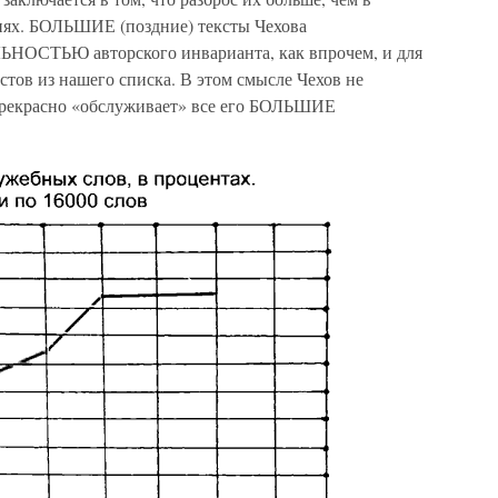
х. БОЛЬШИЕ (поздние) тексты Чехова
ОСТЬЮ авторского инварианта, как впрочем, и для
тов из нашего списка. В этом смысле Чехов не
 прекрасно «обслуживает» все его БОЛЬШИЕ