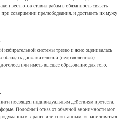
кон вестготов ставил рабам в обязанность связать
 при совершении прелюбодеяния, и доставить их мужу
й
й избирательной системы трезво и ясно оценивалась
 обладать дополнительной (недозволенной)
иоголоса или иметь высшее образование для того,
й
книги посвящен индивидуальным действиям протеста,
форме. Подобный отказ от обычной анонимности мог
родуманным заранее или спонтанным, ограничиваться