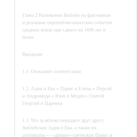
Глава 2 Наложение Библии на фантомные
и реальные европейско-азиатские события
средних веков при сдвиге на 1800 лет и
более
Введение
1.1. Описание соответствия
1.2. Адам и Ева = Парис и Елена = Персей
и Андромеда = Язон и Медея = Святой
Георгий и Царевна
1.3. Что за яблоко передают друг другу
библейские Адам и Ева, а также их
дубликаты — «древне»-греческие Парис и