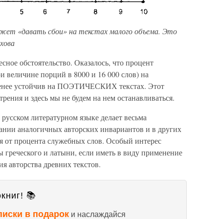
ожет «давать сбои» на текстах малого объема. Это
ехова
сное обстоятельство. Оказалось, что процент
и величине порций в 8000 и 16 000 слов) на
ее устойчив на ПОЭТИЧЕСКИХ текстах. Этот
рения и здесь мы не будем на нем останавливаться.
русском литературном языке делает весьма
ании аналогичных авторских инвариантов и в других
ся от процента служебных слов. Особый интерес
 греческого и латыни, если иметь в виду применение
я авторства древних текстов.
книг! 📚
писки в подарок
и наслаждайся