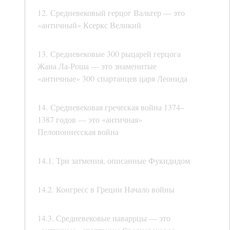
12. Средневековый герцог Вальтер — это
«античный» Ксеркс Великий
13. Средневековые 300 рыцарей герцога
Жана Ла-Роша — это знаменитые
«античные» 300 спартанцев царя Леонида
14. Средневековая греческая война 1374–
1387 годов — это «античная»
Пелопоннесская война
14.1. Три затмения, описанные Фукидидом
14.2. Конгресс в Греции Начало войны
14.3. Средневековые наваррцы — это