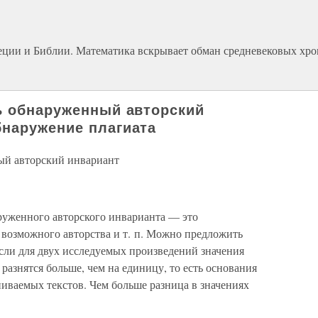
реции и Библии. Математика вскрывает обман средневековых хро
ь обнаруженный авторский
наружение плагиата
ый авторский инвариант
уженного авторского инварианта — это
 возможного авторства и т. п. Можно предложить
ли для двух исследуемых произведений значения
разнятся больше, чем на единицу, то есть основания
ниваемых текстов. Чем больше разница в значениях