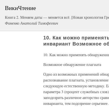
ВикиЧтение
Книга 2. Меняем даты — меняется всё. [Новая хронология Г
Фоменко Анатолий Тимофеевич
10. Как можно применят
инвариант Возможное об
10. Как можно применять обнаруженн
Возможное обнаружение плагиата
Одно из возможных применений обнар
распознавание плагиата, установление
следующую естественную методику. Ес
параметра 3 (процент служебных слов) 
заподозрить различное авторство срав
инварианта, тем подозрение серьезнее.