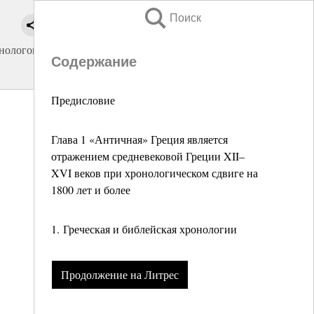
Поиск
нологов]
Содержание
Предисловие
Глава 1 «Античная» Греция является
отражением средневековой Греции XII–
XVI веков при хронологическом сдвиге на
1800 лет и более
1. Греческая и библейская хронологии
Продолжение на Литрес