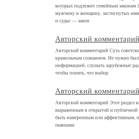
которых подлежит семейным законам За
мужчину и женщину, застигнутых ими
и судье — закон
Авторский комментари
Авторский комментарий Суть советско
крамольным сознанием. Не нужно было
информацией, слушать зарубежные рад
чтобы понять, что выбор
Авторский комментари
Авторский комментарий Этот раздел 
выраженным в открытой и публичной 
быть намеренным или аффективным, п
пьяными