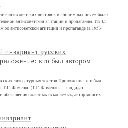
й
ние антисоветских листовок и анонимных писем было
ельной антисоветской агитации и пропаганды. Из 4,5
м об антисоветской агитации и пропаганде за 1953-
й инвариант русских
риложение: кто был автором
сских литературных текстов Приложение: кто был
, Т.Г. Фоменко.(Т.Г. Фоменко — кандидат
сти обогащения полезных ископаемых, автор многих
 инвариант