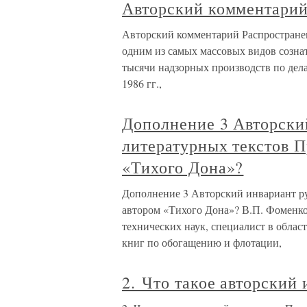
Авторский комментари
Авторский комментарий Распростране
одним из самых массовых видов сознат
тысячи надзорных производств по дела
1986 гг.,
Дополнение 3 Авторски
литературных текстов П
«Тихого Дона»?
Дополнение 3 Авторский инвариант ру
автором «Тихого Дона»? В.П. Фоменко
технических наук, специалист в обла
книг по обогащению и флотации,
2. Что такое авторский