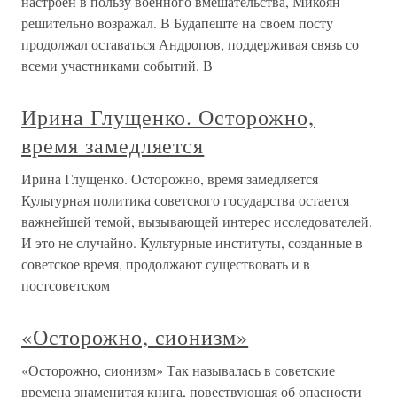
настроен в пользу военного вмешательства, Микоян
решительно возражал. В Будапеште на своем посту
продолжал оставаться Андропов, поддерживая связь со
всеми участниками событий. В
Ирина Глущенко. Осторожно,
время замедляется
Ирина Глущенко. Осторожно, время замедляется
Культурная политика советского государства остается
важнейшей темой, вызывающей интерес исследователей.
И это не случайно. Культурные институты, созданные в
советское время, продолжают существовать и в
постсоветском
«Осторожно, сионизм»
«Осторожно, сионизм» Так называлась в советские
времена знаменитая книга, повествующая об опасности