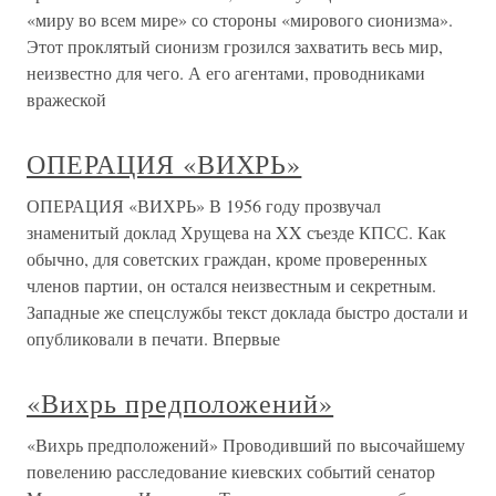
«миру во всем мире» со стороны «мирового сионизма».
Этот проклятый сионизм грозился захватить весь мир,
неизвестно для чего. А его агентами, проводниками
вражеской
ОПЕРАЦИЯ «ВИХРЬ»
ОПЕРАЦИЯ «ВИХРЬ» В 1956 году прозвучал
знаменитый доклад Хрущева на XX съезде КПСС. Как
обычно, для советских граждан, кроме проверенных
членов партии, он остался неизвестным и секретным.
Западные же спецслужбы текст доклада быстро достали и
опубликовали в печати. Впервые
«Вихрь предположений»
«Вихрь предположений» Проводивший по высочайшему
повелению расследование киевских событий сенатор