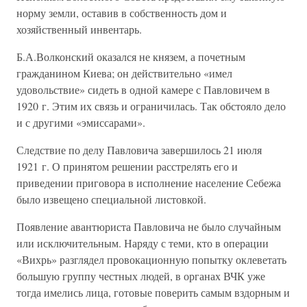
норму земли, оставив в собственность дом и
хозяйственный инвентарь.
Б.А.Волконский оказался не князем, а почетным
гражданином Киева; он действительно «имел
удовольствие» сидеть в одной камере с Павловичем в
1920 г. Этим их связь и ограничилась. Так обстояло дело
и с другими «эмиссарами».
Следствие по делу Павловича завершилось 21 июля
1921 г. О принятом решении расстрелять его и
приведении приговора в исполнение население Себежа
было извещено специальной листовкой.
Появление авантюриста Павловича не было случайным
или исключительным. Наряду с теми, кто в операции
«Вихрь» разглядел провокационную попытку оклеветать
большую группу честных людей, в органах ВЧК уже
тогда имелись лица, готовые поверить самым вздорным и