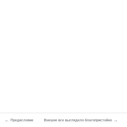
←
→
Предисловие
Внешне все выглядело благопристойно