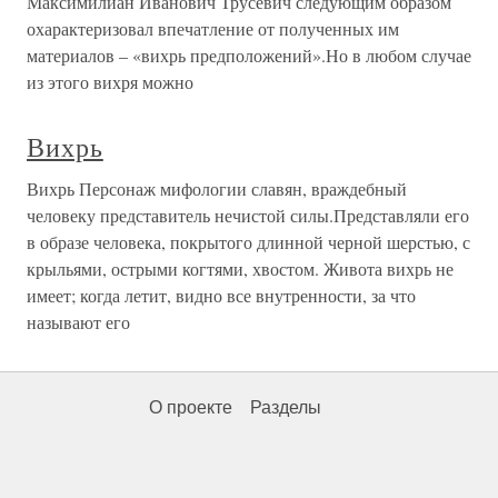
Максимилиан Иванович Трусевич следующим образом
охарактеризовал впечатление от полученных им
материалов – «вихрь предположений».Но в любом случае
из этого вихря можно
Вихрь
Вихрь Персонаж мифологии славян, враждебный
человеку представитель нечистой силы.Представляли его
в образе человека, покрытого длинной черной шерстью, с
крыльями, острыми когтями, хвостом. Живота вихрь не
имеет; когда летит, видно все внутренности, за что
называют его
О проекте
Разделы