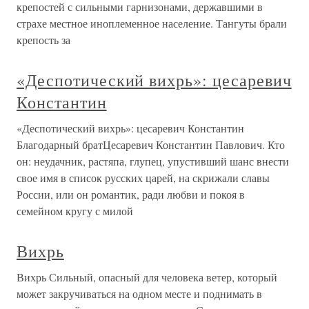
крепостей с сильными гарнизонами, державшими в
страхе местное иноплеменное население. Тангуты брали
крепость за
«Деспотический вихрь»: цесаревич
Константин
«Деспотический вихрь»: цесаревич Константин
Благодарный братЦесаревич Константин Павлович. Кто
он: неудачник, растяпа, глупец, упустивший шанс внести
свое имя в список русских царей, на скрижали славы
России, или он романтик, ради любви и покоя в
семейном кругу с милой
Вихрь
Вихрь Сильный, опасный для человека ветер, который
может закручиваться на одном месте и поднимать в