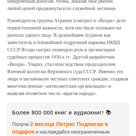
невероятным доносам, чтобы, доказав свое рвение,
любой ценой продвинуться по служебной лестнице.
Руководитель группы Агранов усмотрел в «Вихре» дело
первостепенной важности, хотя оно было основано на
доносах одного лица. В дальнейшем Агранов как
заместитель и ближайший подручный наркома НКВД
СССР Ягоды сыграл зловещую роль в организации
судебных процессов 1930-х гг. Другой разработчик
«Вихря», Ульрих, стал впоследствии председателем
Военной коллегии Верховного суда СССР. Именно эти
люди и шельмовали честных советских граждан, создавая
многочисленные «антисоветские организации» и
выявляя несметное число «врагов народа».
Более 800 000 книг и аудиокниг! 📚
2 месяца Литрес Подписки в
Получи
подарок
и наслаждайся неограниченным