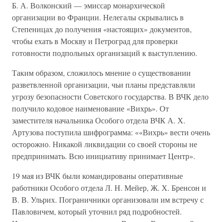
Б. А. Волконский — эмиссар монархической
организации во Франции. Нелегалы скрывались в
Степеницах до получения «настоящих» документов,
чтобы ехать в Москву и Петроград для проверки
готовности подпольных организаций к выступлению.
Таким образом, сложилось мнение о существовании
разветвленной организации, чьи планы представляли
угрозу безопасности Советского государства. В ВЧК дело
получило кодовое наименование «Вихрь». От
заместителя начальника Особого отдела ВЧК А. Х.
Артузова поступила шифрограмма: ««Вихрь» вести очень
осторожно. Никакой ликвидации со своей стороны не
предпринимать. Всю инициативу принимает Центр».
19 мая из ВЧК были командированы оперативные
работники Особого отдела Л. Н. Мейер, Ж. Х. Бренсон и
В. В. Ульрих. Пограничники организовали им встречу с
Павловичем, который уточнил ряд подробностей.