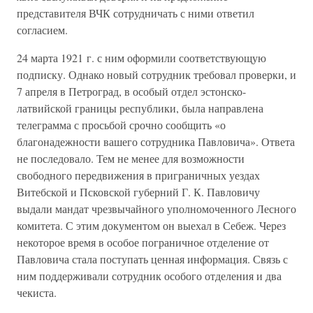
представителя ВЧК сотрудничать с ними ответил
согласием.
24 марта 1921 г. с ним оформили соответствующую
подписку. Однако новый сотрудник требовал проверки, и
7 апреля в Петроград, в особый отдел эстонско-
латвийской границы республики, была направлена
телеграмма с просьбой срочно сообщить «о
благонадежности вашего сотрудника Павловича». Ответа
не последовало. Тем не менее для возможности
свободного передвижения в приграничных уездах
Витебской и Псковской губерний Г. К. Павловичу
выдали мандат чрезвычайного уполномоченного Лесного
комитета. С этим документом он выехал в Себеж. Через
некоторое время в особое пограничное отделение от
Павловича стала поступать ценная информация. Связь с
ним поддерживали сотрудник особого отделения и два
чекиста.