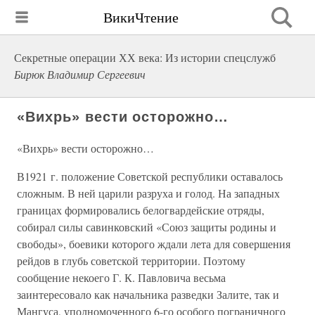
ВикиЧтение
Секретные операции ХХ века: Из истории спецслужб
Бирюк Владимир Сергеевич
«Вихрь» вести осторожно…
«Вихрь» вести осторожно…
В1921 г. положение Советской республики оставалось
сложным. В ней царили разруха и голод. На западных
границах формировались белогвардейские отряды,
собирал силы савинковский «Союз защиты родины и
свободы», боевики которого ждали лета для совершения
рейдов в глубь советской территории. Поэтому
сообщение некоего Г. К. Павловича весьма
заинтересовало как начальника разведки Залите, так и
Мангуса, уполномоченного 6-го особого пограничного