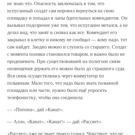
не знаю что. Опасность заключалась в том, что
испуганный солдат сам норовил вернуться на свою
площадку и попадал в лапы бдительных комендантов. Он
вызывал подозрение уже тем, что испуганно метался, а не
делал вид, что занят и сновал как все. Комендант его
закрывал в клетку и никому не сообщал — кому надо, тот
сам найдет. Заодно можно и слупить со старшего. Солдат
с момента поимки становился товаром, и важно было не
продешевить. При существовавшей на полигоне связи
оповещения держать его можно было до страшного суда.
Вся связь осуществлялась через коммутатор по
позывным. Мало того, что надо было знать позывной
площадки или части, нужно было ещё упросить
телефонистку, чтобы она соединила:
— «Попона», дай «Канат».
— Алло, «Канат», «Канат!» — дай «Рассвет».
«Рассвет» уже не знает твоего голоса. Чувствует, что не