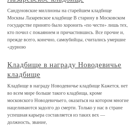
Сандуновские миллионы на старейшем кладбище
Москвы Лазаревское кладбище В старину в Московском
государстве принято было хоронить «по чести» лишь тех,
кто почил с покаянием и причастившись. Все прочие и,
прежде всего, конечно, самоубийцы, считались умершие
«дурною
Кладбище в награду Новодевичье
кладбище
Кладбище в награду Новодевичье кладбище Кажется, нет
во всем мире больше такого кладбища, кроме
московского Новодевичьего, оказаться на котором многие
нацеливаются задолго до смерти. Только у нас в стране
успешная карьера составляется из таких вех —
должность, звание,