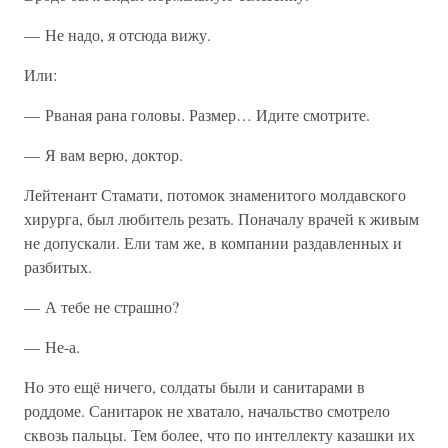
— Не надо, я отсюда вижу.
Или:
— Рваная рана головы. Размер… Идите смотрите.
— Я вам верю, доктор.
Лейтенант Стамати, потомок знаменитого молдавского
хирурга, был любитель резать. Поначалу врачей к живым
не допускали. Ели там же, в компании раздавленных и
разбитых.
— А тебе не страшно?
— Не-а.
Но это ещё ничего, солдаты были и санитарами в
роддоме. Санитарок не хватало, начальство смотрело
сквозь пальцы. Тем более, что по интеллекту казашки их