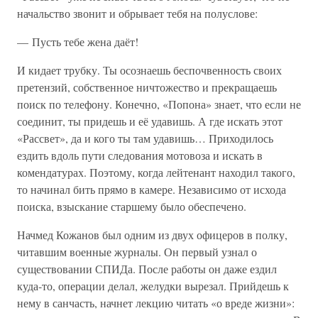
начальство звонит и обрывает тебя на полуслове:
— Пусть тебе жена даёт!
И кидает трубку. Ты осознаешь беспочвенность своих
претензий, собственное ничтожество и прекращаешь
поиск по телефону. Конечно, «Попона» знает, что если не
соединит, ты придешь и её удавишь. А где искать этот
«Рассвет», да и кого ты там удавишь… Приходилось
ездить вдоль пути следования мотовоза и искать в
комендатурах. Поэтому, когда лейтенант находил такого,
то начинал бить прямо в камере. Независимо от исхода
поиска, взыскание старшему было обеспечено.
Начмед Кожанов был одним из двух офицеров в полку,
читавшим военные журналы. Он первый узнал о
существовании СПИДа. После работы он даже ездил
куда-то, операции делал, желудки вырезал. Прийдешь к
нему в санчасть, начнет лекцию читать «о вреде жизни»: