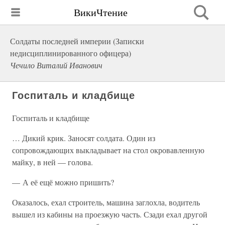
ВикиЧтение
Солдаты последней империи (Записки
недисциплинированного офицера)
Чечило Виталий Иванович
Госпиталь и кладбище
Госпиталь и кладбище
… Дикий крик. Заносят солдата. Один из
сопровождающих выкладывает на стол окровавленную
майку, в ней — голова.
— А её ещё можно пришить?
Оказалось, ехал строитель, машина заглохла, водитель
вышел из кабины на проезжую часть. Сзади ехал другой