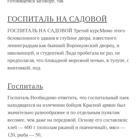
готовящемся заговоре, так
ГОСПИТАЛЬ НА САДОВОЙ
ГОСПИТАЛЬ НА САДОВОЙ Третий курсМимо этого
белоколонного здания в глубине двора, известного
ленинградцам как бывший Воронцовский дворец, и
школьницей, и студенткой Лида пробегала не раз, не
предполагая, что блокадной морозной ночью, в тулупе, с
винтовкой, под
Госпиталь
Госпиталь Необходимо отметить, что госпитальный паек
находящихся на излечении бойцов Красной армии был
значительно разнообразнее и по отдельным пунктам
весомее, чем даже на передовой. Основу его составляли:
хлеб — 600 г (пополам ржаной и пшеничный), мясо —
120, рыба — 50,