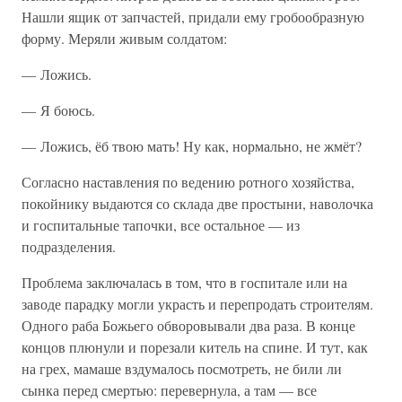
Нашли ящик от запчастей, придали ему гробообразную
форму. Меряли живым солдатом:
— Ложись.
— Я боюсь.
— Ложись, ёб твою мать! Ну как, нормально, не жмёт?
Согласно наставления по ведению ротного хозяйства,
покойнику выдаются со склада две простыни, наволочка
и госпитальные тапочки, все остальное — из
подразделения.
Проблема заключалась в том, что в госпитале или на
заводе парадку могли украсть и перепродать строителям.
Одного раба Божьего обворовывали два раза. В конце
концов плюнули и порезали китель на спине. И тут, как
на грех, мамаше вздумалось посмотреть, не били ли
сынка перед смертью: перевернула, а там — все