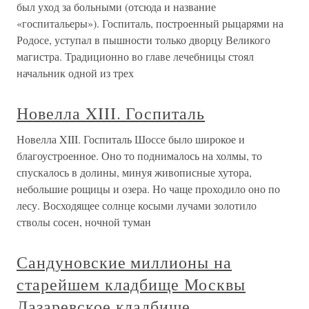
был уход за больными (отсюда и название
«госпитальеры»). Госпиталь, построенный рыцарями на
Родосе, уступал в пышности только дворцу Великого
магистра. Традиционно во главе лечебницы стоял
начальник одной из трех
Новелла XIII. Госпиталь
Новелла XIII. Госпиталь Шоссе было широкое и
благоустроенное. Оно то поднималось на холмы, то
спускалось в долины, минуя живописные хутора,
небольшие рощицы и озера. Но чаще проходило оно по
лесу. Восходящее солнце косыми лучами золотило
стволы сосен, ночной туман
Сандуновские миллионы на
старейшем кладбище Москвы
Лазаревское кладбище