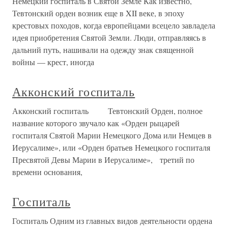
Немецкий госпиталь в Святой Земле Как известно,
Тевтонский орден возник еще в XII веке, в эпоху
крестовых походов, когда европейцами всецело завладела
идея приобретения Святой Земли. Люди, отправляясь в
дальний путь, нашивали на одежду знак священной
войны — крест, иногда
Акконский госпиталь
Акконский госпиталь Тевтонский Орден, полное
название которого звучало как «Орден рыцарей
госпиталя Святой Марии Немецкого Дома или Немцев в
Иерусалиме», или «Орден братьев Немецкого госпиталя
Пресвятой Девы Марии в Иерусалиме», третий по
времени основания,
Госпиталь
Госпиталь Одним из главных видов деятельности ордена