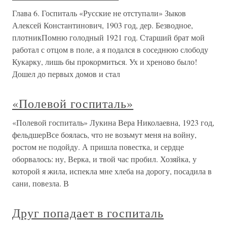
Глава 6. Госпиталь «Русские не отступали» Зыков
Алексей Константинович, 1903 год, дер. Безводное,
плотникПомню голодный 1921 год. Старший брат мой
работал с отцом в поле, а я подался в соседнюю слободу
Кукарку, лишь бы прокормиться. Ух и хреново было!
Дошел до первых домов и стал
«Полевой госпиталь»
«Полевой госпиталь» Лукина Вера Николаевна, 1923 год,
фельдшерВсе боялась, что не возьмут меня на войну,
ростом не подойду. А пришла повестка, и сердце
оборвалось: ну, Верка, и твой час пробил. Хозяйка, у
которой я жила, испекла мне хлеба на дорогу, посадила в
сани, повезла. В
Друг попадает в госпиталь