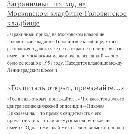
Заграничный приход на
Московском кладбище Головинское
кладбище
Заграничный приход на Московском кладбище
Головинское кладбище Головинское кладбище, хотя и
расположено далеко уже не на окраине столицы, возраст
имеет по московским меркам очень невеликий — оно
было основано в 1951 году. Находится кладбище между
Ленинградским шоссе и
«Госпиталь открыт, приезжайте…»
«Госпиталь открыт, приезжайте…» Что касается другого
центра великокняжеской оппозиции – Николая
Николаевича, – то прямых свидетельств о его
причастности к готовившемуся заговору также не
имеется. Однако Николай Николаевич, возможно, знал о