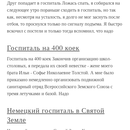
Друг попадает в госпиталь Ложась спать, я собирался на
следующее утро пораньше сходить в госпиталь, но так
как, несмотря на усталость, я долго не мог заснуть после
отбоя, то проснулся только по сигналу подъема. Я быстро
вскочил с постели и только тогда вспомнил, что надо
Госпиталь на 400 коек
Госпиталь на 400 коек Закончив организацию школ-
столовых, я передала их своей невестке - жене моего
брата Ильи - Софье Николаевне Толстой. А мне было
приказано немедленно организовать подвижной
санитарный отряд Всероссийского Земского Союза с
тремя летучками и базой. Надо
Немецкий госпиталь в Святой
Земле