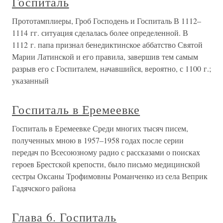
Госпиталь
Прототамплиеры, Гроб Господень и Госпиталь В 1112–
1114 гг. ситуация сделалась более определенной. В
1112 г. папа признал бенедиктинское аббатство Святой
Марии Латинской и его правила, завершив тем самым
разрыв его с Госпиталем, начавшийся, вероятно, с 1100 г.;
указанный
Госпиталь в Еремеевке
Госпиталь в Еремеевке Среди многих тысяч писем,
полученных мною в 1957–1958 годах после серии
передач по Всесоюзному радио с рассказами о поисках
героев Брестской крепости, было письмо медицинской
сестры Оксаны Трофимовны Романченко из села Веприк
Гадячского района
Глава 6. Госпиталь