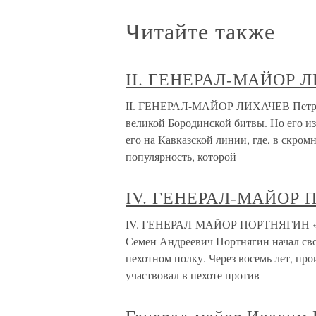
Читайте также
II. ГЕНЕРАЛ-МАЙОР 
II. ГЕНЕРАЛ-МАЙОР ЛИХАЧЕВ Петр Га
великой Бородинской битвы. Но его из
его на Кавказской линии, где, в скро
популярность, которой
IV. ГЕНЕРАЛ-МАЙОР
IV. ГЕНЕРАЛ-МАЙОР ПОРТНЯГИН «Хра
Семен Андреевич Портнягин начал св
пехотном полку. Через восемь лет, пр
участвовал в пехоте против