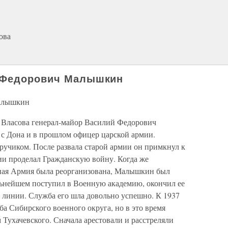
ова
 Федорович Малышкин
Малышкин
Власова генерал-майор Василий Федорович
 Дона и в прошлом офицер царской армии.
ручиком. После развала старой армии он примкнул к
ии проделал Гражданскую войну. Когда же
сная Армия была реорганизована, Малышкин был
альнейшем поступил в Военную академию, окончил ее
 линии. Служба его шла довольно успешно. К 1937
ба Сибирского военного округа, но в это время
 Тухачевского. Сначала арестовали и расстреляли