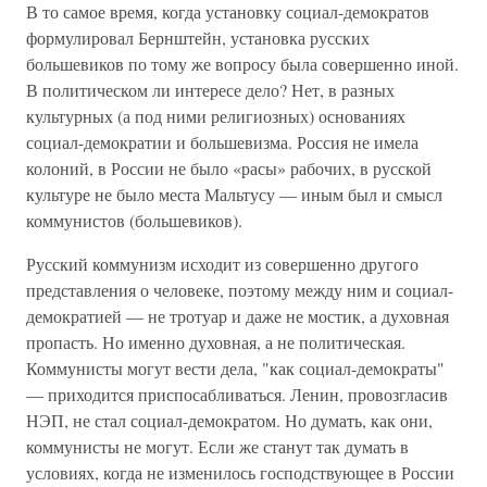
В то самое время, когда установку социал-демократов
формулировал Бернштейн, установка русских
большевиков по тому же вопросу была совершенно иной.
В политическом ли интересе дело? Нет, в разных
культурных (а под ними религиозных) основаниях
социал-демократии и большевизма. Россия не имела
колоний, в России не было «расы» рабочих, в русской
культуре не было места Мальтусу — иным был и смысл
коммунистов (большевиков).
Русский коммунизм исходит из совершенно другого
представления о человеке, поэтому между ним и социал-
демократией — не тротуар и даже не мостик, а духовная
пропасть. Но именно духовная, а не политическая.
Коммунисты могут вести дела, "как социал-демократы"
— приходится приспосабливаться. Ленин, провозгласив
НЭП, не стал социал-демократом. Но думать, как они,
коммунисты не могут. Если же станут так думать в
условиях, когда не изменилось господствующее в России