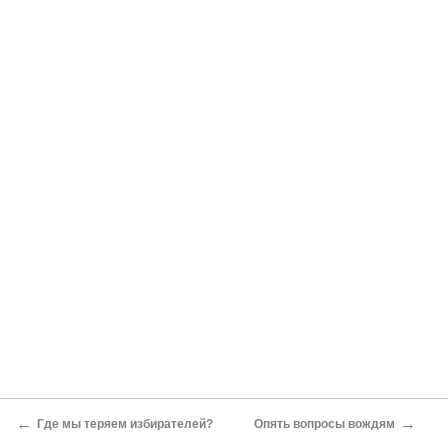
←
→
Где мы теряем избирателей?
Опять вопросы вождям