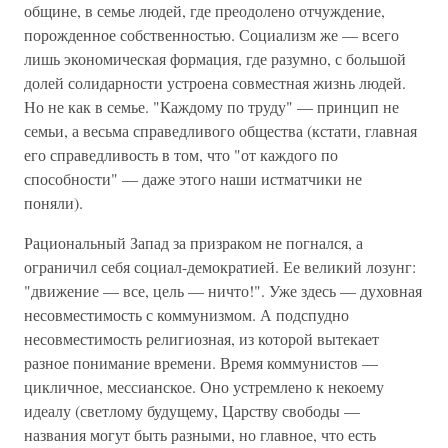
общине, в семье людей, где преодолено отчуждение,
порожденное собственностью. Социализм же — всего
лишь экономическая формация, где разумно, с большой
долей солидарности устроена совместная жизнь людей.
Но не как в семье. "Каждому по труду" — принцип не
семьи, а весьма справедливого общества (кстати, главная
его справедливость в том, что "от каждого по
способности" — даже этого наши истматчики не
поняли).
Рациональный Запад за призраком не погнался, а
ограничил себя социал-демократией. Ее великий лозунг:
"движение — все, цель — ничто!". Уже здесь — духовная
несовместимость с коммунизмом. А подспудно
несовместимость религиозная, из которой вытекает
разное понимание времени. Время коммунистов —
цикличное, мессианское. Оно устремлено к некоему
идеалу (светлому будущему, Царству свободы —
названия могут быть разными, но главное, что есть