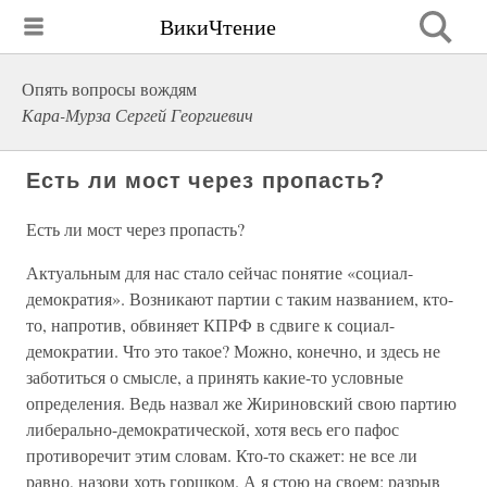
ВикиЧтение
Опять вопросы вождям
Кара-Мурза Сергей Георгиевич
Есть ли мост через пропасть?
Есть ли мост через пропасть?
Актуальным для нас стало сейчас понятие «социал-
демократия». Возникают партии с таким названием, кто-
то, напротив, обвиняет КПРФ в сдвиге к социал-
демократии. Что это такое? Можно, конечно, и здесь не
заботиться о смысле, а принять какие-то условные
определения. Ведь назвал же Жириновский свою партию
либерально-демократической, хотя весь его пафос
противоречит этим словам. Кто-то скажет: не все ли
равно, назови хоть горшком. А я стою на своем: разрыв