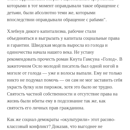
которыми в тот момент оправдывали такое обращение с
детьми, были абсолютно теми же, которыми
впоследствии оправдывали обращение с рабами".
Хлебнув дикого капитализма, рабочие стали
объединяться и выгрызать у капитала социальные права
и гарантии. Шведская модель выросла из голода и
одиночества начала нашего века. Не устану
рекомендовать прочесть роман Кнута Гамсуна «Голод». В
зажиточном Осло молодой писатель был одной ногой в
могиле от голода — уже и волосы выпали. Ему не только
никто не подумал помочь — он сам не мог заставить себя
украсть булку или пирожок, хотя это было не трудно.
Святость частной собственности и отсутствие права на
жизнь были вбиты ему в подсознание так же, как
святость его личных прав гражданина.
Как же социал-демократы «окультурили» этот расово-
классовый конфликт? Доказав, что выгоднее не