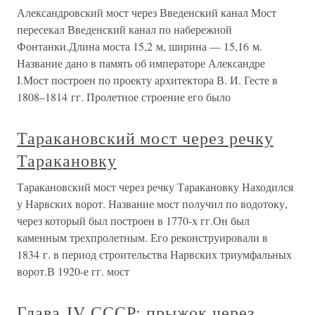
Александровский мост через Введенский канал Мост
пересекал Введенский канал по набережной
Фонтанки.Длина моста 15,2 м, ширина — 15,16 м.
Название дано в память об императоре Александре
I.Мост построен по проекту архитектора В. И. Гесте в
1808–1814 гг. Пролетное строение его было
Таракановский мост через речку
Таракановку
Таракановский мост через речку Таракановку Находился
у Нарвских ворот. Название мост получил по водотоку,
через который был построен в 1770-х гг.Он был
каменным трехпролетным. Его реконструировали в
1834 г. в период строительства Нарвских триумфальных
ворот.В 1920-е гг. мост
Глава IV СССР: прыжок через