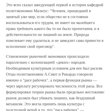
Это ясно сказал заведующий первой в истории кафедрой
политэкономии Мальтус: "Человек, пришедший в
занятый уже мир, если общество не в состоянии
воспользоваться его трудом, не имеет ни малейшего
права требовать какого бы то ни было пропитания, и в
действительности он лишний на земле. Природа
повелевает ему удалиться, и не замедлит сама привести в
исполнение свой приговор".
Становление рыночной экономики происходило
параллельно с колонизацией «диких» народов.
Необходимым культурным условием для нее был расизм.
Отцы политэкономии А.Смит и Рикардо говорили
именно о "расе рабочих", а первая функция рынка —
через зарплату регулировать численность этой расы. Все
формулировки теории рынка были предельно жестокими:
рынок должен был убивать лишних, как бездушный
механизм. Это могла принять лишь культура с
подспудной верой в то, что "раса рабочих" —