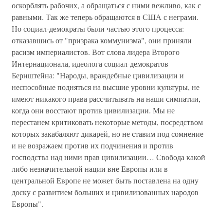
оскорблять рабочих, а обращаться с ними вежливо, как с
равными. Так же теперь обращаются в США с неграми.
Но социал-демократы были частью этого процесса:
отказавшись от "призрака коммунизма", они приняли
расизм империалистов. Вот слова лидера Второго
Интернационала, идеолога социал-демократов
Бернштейна: "Народы, враждебные цивилизации и
неспособные подняться на высшие уровни культуры, не
имеют никакого права рассчитывать на наши симпатии,
когда они восстают против цивилизации. Мы не
перестанем критиковать некоторые методы, посредством
которых закабаляют дикарей, но не ставим под сомнение
и не возражаем против их подчинения и против
господства над ними прав цивилизации… Свобода какой
либо незначительной нации вне Европы или в
центральной Европе не может быть поставлена на одну
доску с развитием больших и цивилизованных народов
Европы".