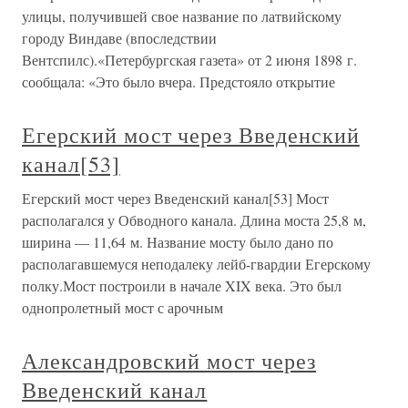
улицы, получившей свое название по латвийскому
городу Виндаве (впоследствии
Вентспилс).«Петербургская газета» от 2 июня 1898 г.
сообщала: «Это было вчера. Предстояло открытие
Егерский мост через Введенский
канал[53]
Егерский мост через Введенский канал[53] Мост
располагался у Обводного канала. Длина моста 25,8 м,
ширина — 11,64 м. Название мосту было дано по
располагавшемуся неподалеку лейб-гвардии Егерскому
полку.Мост построили в начале XIX века. Это был
однопролетный мост с арочным
Александровский мост через
Введенский канал