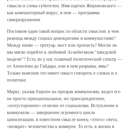
смысла и слова губителен. Имя партии Жириновского —
как компьютерный вирус, в нем — программа
саморазрушения.
Поставим один такой вопрос из области смыслов: в чем
разница между социал-демократами и коммунистами?
Между ними — тротуар, мост или пропасть? Могли ли
мы мягко перейти к любимой Аганбегяном "шведской
модели"? Есть ли у нас плавный политический спектр —
от Анпилова до Гайдара, или в нем разрывы, ямы?
Только выяснив это имеет смысл говорить о словах и о
политике.
Маркс, указав Европе на призрак коммунизма, видел его
не просто принципиальное, но трансцендентное,
«потустороннее» отличие от социализма. Вступление в
коммунизм — завершение огромного цикла
цивилизации, в известном смысле конец «этого» света,
«возврат» человечества к коммуне. То есть, к жизни в