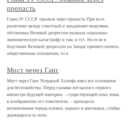
пропасть
Глава IV СССР: прыжок через пропасть При всех
различиях между советской и западными моделями,
обстановка Великой депрессии вызвала социально-
экономическую катастрофу и там, и тут. Но если в
бедствиях Великой депрессии на Западе принято винить
общественные отношения, то в
Мост через Ганг
Мост через Ганг Усердный Халифа имел все основания
для беспокойства. Перед глазами негласного первого
министра будущей империи, – существующей пока лишь
в воображении его повелителя, – проходила
нескончаемая череда племен, верных и мятежных, стойко
держащихся за свою