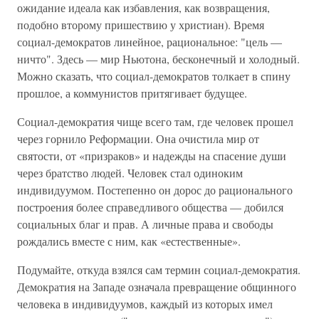
ожидание идеала как избавления, как возвращения,
подобно второму пришествию у христиан). Время
социал-демократов линейное, рациональное: "цель —
ничто". Здесь — мир Ньютона, бесконечный и холодный.
Можно сказать, что социал-демократов толкает в спину
прошлое, а коммунистов притягивает будущее.
Социал-демократия чище всего там, где человек прошел
через горнило Реформации. Она очистила мир от
святости, от «призраков» и надежды на спасение души
через братство людей. Человек стал одиноким
индивидуумом. Постепенно он дорос до рационального
построения более справедливого общества — добился
социальных благ и прав. А личные права и свободы
рождались вместе с ним, как «естественные».
Подумайте, откуда взялся сам термин социал-демократия.
Демократия на Западе означала превращение общинного
человека в индивидуумов, каждый из которых имел