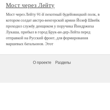
Мост через Лейту
Мост через Лейту 91-й пехотный будейовицкий полк, в
котором солдат австро-венгерской армии Йозеф Швейк
проходил службу денщиком у поручика Йиндржиха
Лукаша, прибыл в город Брук-ан-дер-Лейта перед
отправкой на Русский фронт, для формирования
маршевых батальонов. Этот
О проекте
Разделы