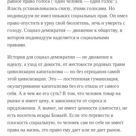
равное право голоса ("один человек — один голос").
Власть устанавливалась снизу, этими голосами. Но
индивидуум не имел никаких социальных прав. Он имел
право опустить в урну свой бюллетень, лечь и умереть с
голоду. Социал-демократия — движение к обществу, в
котором индивидуум наделяется и социальными
правами.
История для социал-демократии — не движение к
идеалу, а уход от дикости, от жестокости родовых травм
цивилизации капитализма — но без отрицания самой
этой цивилизации. Это — постепенная гуманизация,
окультуривание капитализма без его отказа от самого
себя. А в чем же его суть? В том, что человек товар на
рынке и имеет цену, в зависимости от спроса и
предложения. А значит, не имеет ценности (святости), не
есть носитель искры Божьей. Если это перевести в
плоскость социальную, то человек сам по себе не имеет
права на жизнь, это право ему дает или не дает рынок.