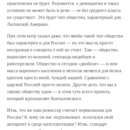
практически не будет. Разумеется, о демократии в таких
условиях не может быть и речи — ее без среднего класса
не существует. Это будет тип общества, характерный для
Латинской Америки.
При этом мэтр сказал даже, что якобы такой тип общества
был характерен и для России — но это мысль просто
несуразная и говорить о ней не стоит. Там — общество,
выросшее из колоний, геноцида индейцев и
работорговли. Общество и сегодня «двойное» — в нем
масса коренного населения и метисов является для белых
креолов просто иной, чуждой нацией. Сравнение с
царской Россией просто нелепо. Другое дело, что мы к
такому обществу идем — в этом суть всего проекта,
который вдохновляет Кончаловского.
Итак, что же наш режиссер считает нормальным для
России? К чему он нас подталкивает, используя свой
авторитет в среде интеллигенции? Итак, стандарт