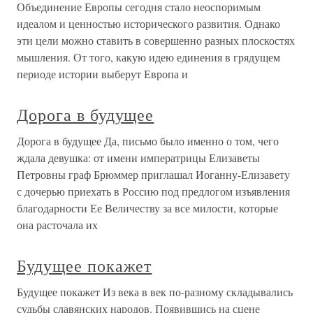
Объединение Европы сегодня стало неоспоримым
идеалом и ценностью исторического развития. Однако
эти цели можно ставить в совершенно разных плоскостях
мышления. От того, какую идею единения в грядущем
периоде истории выберут Европа и
Дорога в будущее
Дорога в будущее Да, письмо было именно о том, чего
ждала девушка: от имени императрицы Елизаветы
Петровны граф Брюммер приглашал Иоганну-Елизавету
с дочерью приехать в Россию под предлогом изъявления
благодарности Ее Величеству за все милости, которые
она расточала их
Будущее покажет
Будущее покажет Из века в век по-разному складывались
судьбы славянских народов. Появившись на сцене