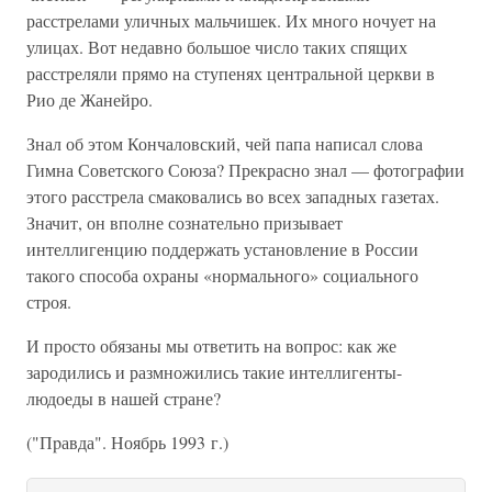
расстрелами уличных мальчишек. Их много ночует на
улицах. Вот недавно большое число таких спящих
расстреляли прямо на ступенях центральной церкви в
Рио де Жанейро.
Знал об этом Кончаловский, чей папа написал слова
Гимна Советского Союза? Прекрасно знал — фотографии
этого расстрела смаковались во всех западных газетах.
Значит, он вполне сознательно призывает
интеллигенцию поддержать установление в России
такого способа охраны «нормального» социального
строя.
И просто обязаны мы ответить на вопрос: как же
зародились и размножились такие интеллигенты-
людоеды в нашей стране?
("Пpавда". Ноябрь 1993 г.)