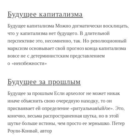
Будущее капитализма
Будущее капитализма Можно догматически восклицать,
что у капитализма нет будущего. В длительной
перспективе это, несомненно, так. Но революционный
марксизм основывает свой прогноз конца капитализма
вовсе не с детерминистским представлением
о «неизбежности»
Будущее за прошлым
Будущее за прошлым Если археолог не может никак
иначе объяснить свою очередную находку, то он
присваивает ей определение «ритуальная/ый/ое». Это,
конечно, весьма распространенная шутка, но в этой
шутке больше истины, чем просто ее зернышко. Петер
Роули-Конвай, автор