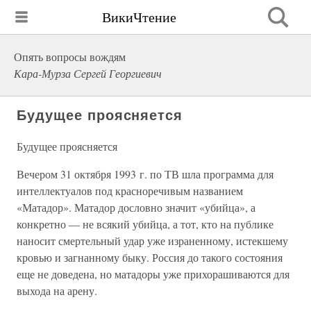
ВикиЧтение
Опять вопросы вождям
Кара-Мурза Сергей Георгиевич
Будущее проясняется
Будущее проясняется
Вечером 31 октября 1993 г. по ТВ шла программа для
интеллектуалов под красноречивым названием
«Матадор». Матадор дословно значит «убийца», а
конкретно — не всякий убийца, а тот, кто на публике
наносит смертельный удар уже израненному, истекшему
кровью и загнанному быку. Россия до такого состояния
еще не доведена, но матадоры уже прихорашиваются для
выхода на арену.