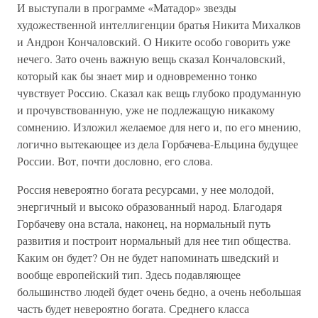
И выступали в программе «Матадор» звезды
художественной интеллигенции братья Никита Михалков
и Андрон Кончаловский. О Никите особо говорить уже
нечего. Зато очень важную вещь сказал Кончаловский,
который как бы знает мир и одновременно тонко
чувствует Россию. Сказал как вещь глубоко продуманную
и прочувствованную, уже не подлежащую никакому
сомнению. Изложил желаемое для него и, по его мнению,
логично вытекающее из дела Горбачева-Ельцина будущее
России. Вот, почти дословно, его слова.
Россия невероятно богата ресурсами, у нее молодой,
энергичный и высоко образованный народ. Благодаря
Горбачеву она встала, наконец, на нормальный путь
развития и построит нормальный для нее тип общества.
Каким он будет? Он не будет напоминать шведский и
вообще европейский тип. Здесь подавляющее
большинство людей будет очень бедно, а очень небольшая
часть будет невероятно богата. Среднего класса