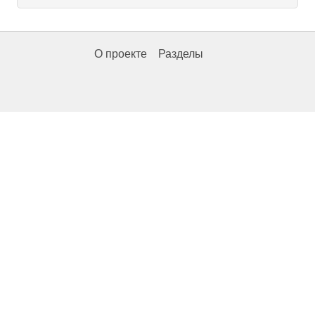
О проекте
Разделы