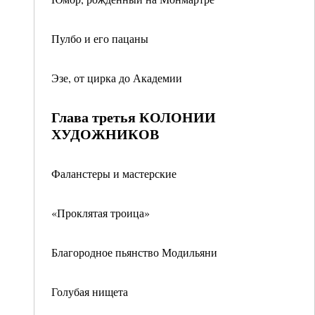
Пулбо и его пацаны
Эзе, от цирка до Академии
Глава третья КОЛОНИИ
ХУДОЖНИКОВ
Фаланстеры и мастерские
«Проклятая троица»
Благородное пьянство Модильяни
Голубая нищета