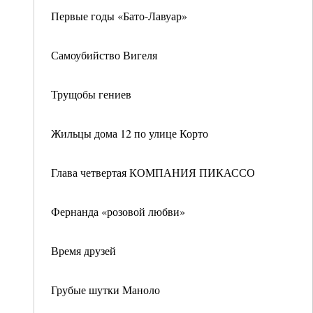
Первые годы «Бато-Лавуар»
Самоубийство Вигеля
Трущобы гениев
Жильцы дома 12 по улице Корто
Глава четвертая КОМПАНИЯ ПИКАССО
Фернанда «розовой любви»
Время друзей
Грубые шутки Маноло