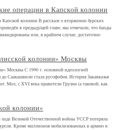
кие операции в Капской колонии
 Капской колонии В рассказе о вторжении бурских
приведён в предыдущей главе, мы отмечали, что банды
иквидированы или, в крайнем случае, достаточно
ифлисской колонии» Москвы
нии» Москвы С 1990 г. основной идеологией
 до Саакашвили стала русофобия. История Закавказья
т. Мол, с XVI века правители Грузии (а таковой, как
ской колонии»
В ходе Великой Отечественной войны УССР потеряла
сурсов. Кроме миллионов мобилизованных в армию и