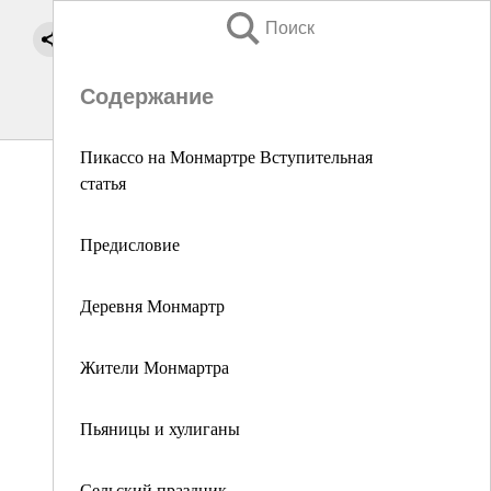
Поиск
Содержание
Пикассо на Монмартре Вступительная
статья
Предисловие
Деревня Монмартр
Жители Монмартра
Пьяницы и хулиганы
Сельский праздник