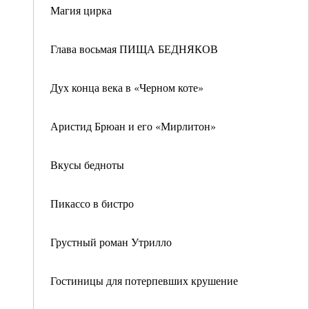
Магия цирка
Глава восьмая ПИЩА БЕДНЯКОВ
Дух конца века в «Черном коте»
Аристид Брюан и его «Мирлитон»
Вкусы бедноты
Пикассо в бистро
Грустный роман Утрилло
Гостиницы для потерпевших крушение