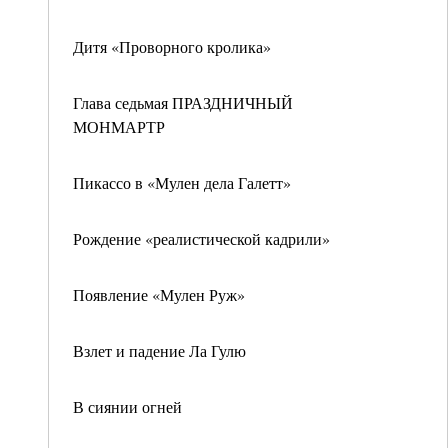
Дитя «Проворного кролика»
Глава седьмая ПРАЗДНИЧНЫЙ
МОНМАРТР
Пикассо в «Мулен дела Галетт»
Рождение «реалистической кадрили»
Появление «Мулен Руж»
Взлет и падение Ла Гулю
В сиянии огней