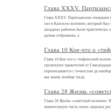
Глава XXXV. Партизанс
Глава XXXV. Партизанские операции в
сил в Капскую колонию, который был 
западных районов были практически л
далеко отброшены, а
Глава 10 Кое-что о «т
Глава 10 Кое-что о «тифлисской коло
грузинских правителей от Гамсахурдия
переписывается с точностью до наоборо
мы знаем, вообще тогда
Глава 28 Жизнь «совет
Глава 28 Жизнь «советской колонии» 
значительную часть своих людских ре