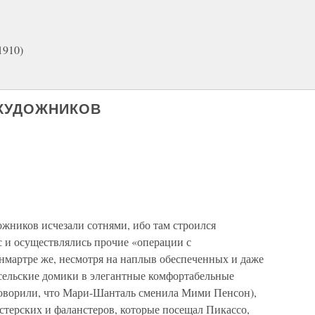
1910)
 ХУДОЖНИКОВ
жников исчезали сотнями, ибо там строился
и осуществлялись прочие «операции с
мартре же, несмотря на наплыв обеспеченных и даже
сельские домики в элегантные комфортабельные
говорили, что Мари-Шанталь сменила Мими Пенсон),
стерских и фаланстеров, которые посещал Пикассо,