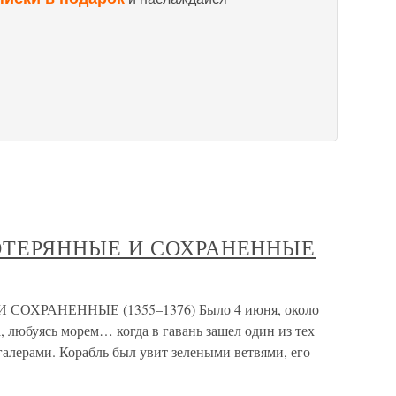
ПОТЕРЯННЫЕ И СОХРАНЕННЫЕ
СОХРАНЕННЫЕ (1355–1376) Было 4 июня, около
, любуясь морем… когда в гавань зашел один из тех
алерами. Корабль был увит зелеными ветвями, его