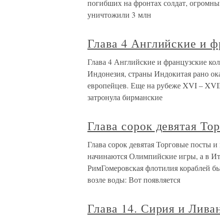
погибших на фронтах солдат, огромн
уничтожили 3 млн
Глава 4 Английские и 
Глава 4 Английские и французские ко
Индонезия, страны Индокитая рано ок
европейцев. Еще на рубеже XVI – XVII
затронула бирманские
Глава сорок девятая То
Глава сорок девятая Торговые посты и
начинаются Олимпийские игры, а в Ита
РимГомеровская флотилия кораблей бы
возле воды: Вот появляется
Глава 14. Сирия и Лива