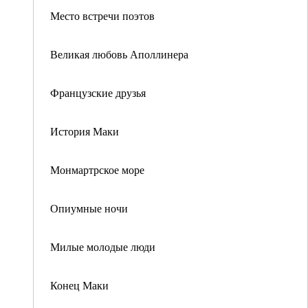
Место встречи поэтов
Великая любовь Аполлинера
Французские друзья
История Маки
Монмартрское море
Опиумные ночи
Милые молодые люди
Конец Маки