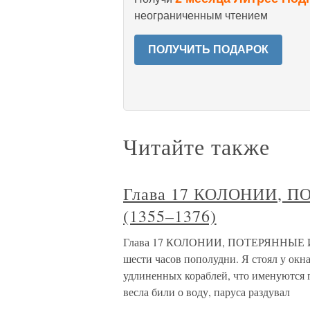
неограниченным чтением
ПОЛУЧИТЬ ПОДАРОК
Читайте также
Глава 17 КОЛОНИИ, 
(1355–1376)
Глава 17 КОЛОНИИ, ПОТЕРЯННЫЕ И 
шести часов пополудни. Я стоял у окна
удлиненных кораблей, что именуются г
весла били о воду, паруса раздувал