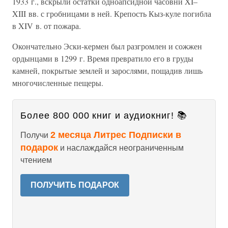
1933 г., вскрыли остатки одноапсидной часовни XI–
XIII вв. с гробницами в ней. Крепость Кыз-куле погибла
в XIV в. от пожара.
Окончательно Эски-кермен был разгромлен и сожжен
ордынцами в 1299 г. Время превратило его в груды
камней, покрытые землей и зарослями, пощадив лишь
многочисленные пещеры.
Более 800 000 книг и аудиокниг! 📚
2 месяца Литрес Подписки в
Получи
подарок
и наслаждайся неограниченным
чтением
ПОЛУЧИТЬ ПОДАРОК