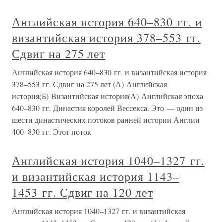
Английская история 640–830 гг. и
византийская история 378–553 гг.
Сдвиг на 275 лет
Английская история 640–830 гг. и византийская история
378–553 гг. Сдвиг на 275 лет (А) Английская
история(Б) Византийская история(А) Английская эпоха
640–830 гг. Династия королей Вессекса. Это — один из
шести династических потоков ранней истории Англии
400–830 гг. Этот поток
Английская история 1040–1327 гг.
и византийская история 1143–
1453 гг. Сдвиг на 120 лет
Английская история 1040–1327 гг. и византийская