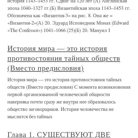
история 1143–1453 гг. Сдвиг на 120 лет (А) Английская
эпоха 1040–1327 гг.(Б) Византийская эпоха 1143–1453 гг.
Обозначена как «Византия-3» на рис. 8. Она же =
«Византия-2»(А) 20. Эдуард Исповедник Монах (Edward
«The Confessor») 1041–1066 (25)(Б) 20. Мануил I
История мира — это история
противостояния тайных обществ
(Вместо предисловия)
История мира — это история противостояния тайных
обществ (Вместо предисловия) С момента возникновения
первой организованной человеческой общности
наверняка почти сразу же внутри нее образовалось
общество заговорщиков. История человечества не
мыслится без тайных
Глава 1. СУЩЕСТВУЮТ ДВЕ