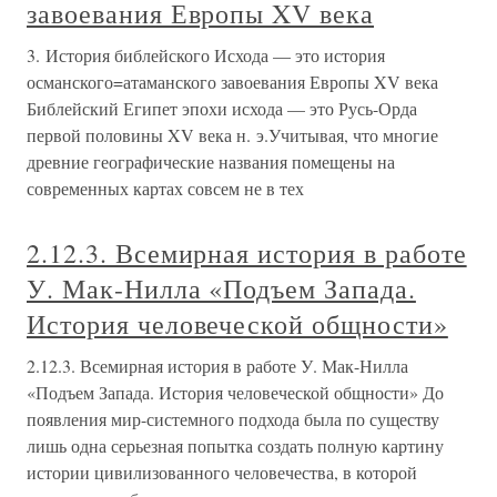
завоевания Европы XV века
3. История библейского Исхода — это история
османского=атаманского завоевания Европы XV века
Библейский Египет эпохи исхода — это Русь-Орда
первой половины XV века н. э.Учитывая, что многие
древние географические названия помещены на
современных картах совсем не в тех
2.12.3. Всемирная история в работе
У. Мак-Нилла «Подъем Запада.
История человеческой общности»
2.12.3. Всемирная история в работе У. Мак-Нилла
«Подъем Запада. История человеческой общности» До
появления мир-системного подхода была по существу
лишь одна серьезная попытка создать полную картину
истории цивилизованного человечества, в которой