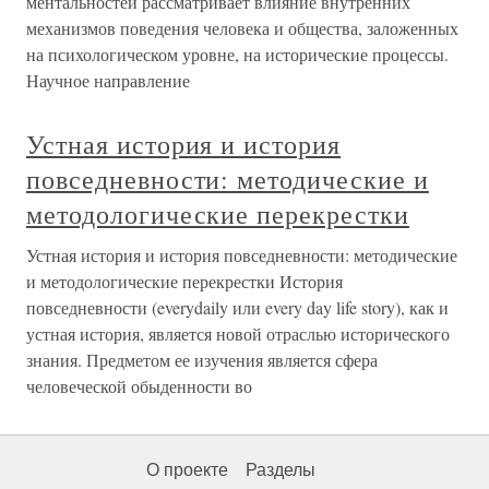
ментальностей рассматривает влияние внутренних
механизмов поведения человека и общества, заложенных
на психологическом уровне, на исторические процессы.
Научное направление
Устная история и история
повседневности: методические и
методологические перекрестки
Устная история и история повседневности: методические
и методологические перекрестки История
повседневности (everydaily или every day life story), как и
устная история, является новой отраслью исторического
знания. Предметом ее изучения является сфера
человеческой обыденности во
О проекте
Разделы