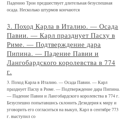
Падению Трои предшествует длительная безуспешная
осада. Несколько штурмов кончаются
3. Поход Карла в Италию. — Осада
Павии. — Карл празднует Пасху в
Риме. — Подтверждение дара
Пипина. — Падение Павии и
Лангобардского королевства в 774
г.
3. Поход Карла в Италию. — Осада Павии. — Карл
празднует Пасху в Риме. — Подтверждение дара Пипина.
— Падение Павии и Лангобардского королевства в 774 г.
Безуспешно попытавшись склонить Дезидерия к миру и
уговорить его согласиться на выкуп, Карл в сентябре 773
г. выступил со