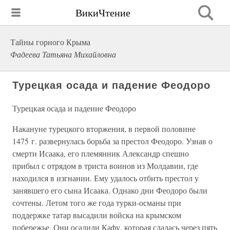
ВикиЧтение
Тайны горного Крыма
Фадеева Татьяна Михайловна
Турецкая осада и падение Феодоро
Турецкая осада и падение Феодоро
Накануне турецкого вторжения, в первой половине
1475 г. развернулась борьба за престол Феодоро. Узнав о
смерти Исаака, его племянник Александр спешно
прибыл с отрядом в триста воинов из Молдавии, где
находился в изгнании. Ему удалось отбить престол у
занявшего его сына Исаака. Однако дни Феодоро были
сочтены. Летом того же года турки-османы при
поддержке татар высадили войска на крымском
побережье. Они осадили Кафу, которая сдалась через пять