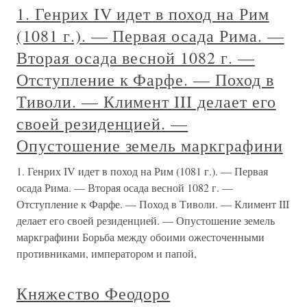
1. Генрих IV идет в поход на Рим
(1081 г.). — Первая осада Рима. —
Вторая осада весной 1082 г. —
Отступление к Фарфе. — Поход в
Тиволи. — Климент III делает его
своей резиденцией. —
Опустошение земель маркграфини
1. Генрих IV идет в поход на Рим (1081 г.). — Первая
осада Рима. — Вторая осада весной 1082 г. —
Отступление к Фарфе. — Поход в Тиволи. — Климент III
делает его своей резиденцией. — Опустошение земель
маркграфини Борьба между обоими ожесточенными
противниками, императором и папой,
Княжество Феодоро