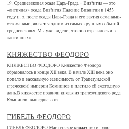
19. Средневековая осада Царь-Града = Виз?нтия — это
«античная» осада Виз?нтия Падение Византии в 1453
году н. э. после осады Царь-Града и его взятия османами-
оттоманами, является одним из самых крупных событий
средневековья. Мы уже видели, что оно отразилось и в
«античных»
КНЯЖЕСТВО ФЕОДОРО
КНЯЖЕСТВО ФЕОДОРО Княжество Феодоро
образовалось в конце XII века. В начале XIII века оно
попало в вассальную зависимость от Трапезундской
(греческой) империи Комнинов и платило ей ежегодную
дань.В княжестве правили князья из трапезундского рода
Комнинов, вышедшего из
ГИБЕЛЬ ФЕОДОРО
ГИБЕЛЬ ФЕОДОРО Мангупское княжество играло