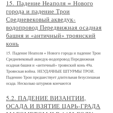
15. Падение Неаполя = Нового
города и падение Трои
Средневековый акведук-
водопровод Передвижная осадная
башня и «античный» троянский
конь
15. Падение Неаполя = Нового города и падение Трои
Средневековый акведук-водопровод Передвижная
осадная башня и «античный» троянский конь 49а.
Троянская война. НЕУДАЧНЫЕ ШТУРМЫ ТРОИ.
Падению Трои предшествует длительная безуспешная
осада. Несколько штурмов кончаются
5.2. ПАДЕНИЕ ВИЗАНТИИ,
ОСАДА И ВЗЯТИЕ ЦАРЬ-ГРАДА