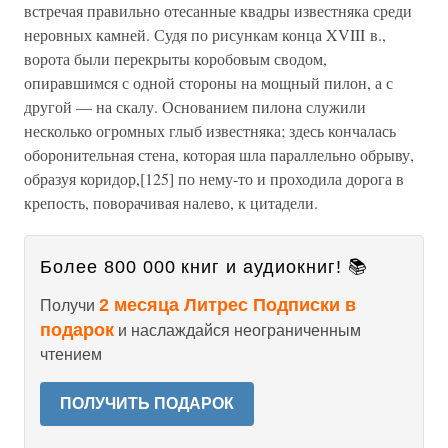
встречая правильно отесанные квадры известняка среди
неровных камней. Судя по рисункам конца XVIII в.,
ворота были перекрыты коробовым сводом,
опиравшимся с одной стороны на мощный пилон, а с
другой — на скалу. Основанием пилона служили
несколько огромных глыб известняка; здесь кончалась
оборонительная стена, которая шла параллельно обрыву,
образуя коридор,[125] по нему-то и проходила дорога в
крепость, поворачивая налево, к цитадели.
Более 800 000 книг и аудиокниг! 📚
2 месяца Литрес Подписки в
Получи
подарок
и наслаждайся неограниченным
чтением
ПОЛУЧИТЬ ПОДАРОК