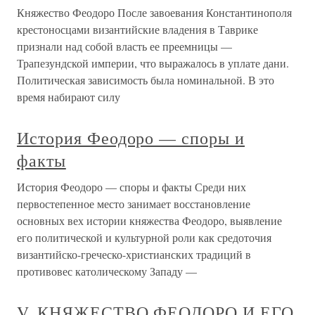
Княжество Феодоро После завоевания Константинополя
крестоносцами византийские владения в Таврике
признали над собой власть ее преемницы —
Трапезундской империи, что выражалось в уплате дани.
Политическая зависимость была номинальной. В это
время набирают силу
История Феодоро — споры и
факты
История Феодоро — споры и факты Среди них
первостепенное место занимает восстановление
основных вех истории княжества Феодоро, выявление
его политической и культурной роли как средоточия
византийско-греческо-христианских традиций в
противовес католическому Западу —
V. КНЯЖЕСТВО ФЕОДОРО И ЕГО