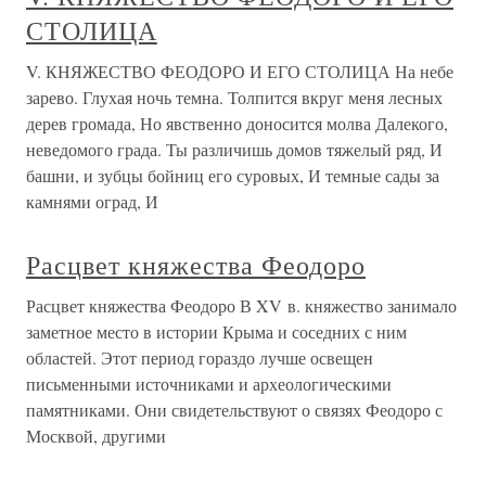
СТОЛИЦА
V. КНЯЖЕСТВО ФЕОДОРО И ЕГО СТОЛИЦА На небе
зарево. Глухая ночь темна. Толпится вкруг меня лесных
дерев громада, Но явственно доносится молва Далекого,
неведомого града. Ты различишь домов тяжелый ряд, И
башни, и зубцы бойниц его суровых, И темные сады за
камнями оград, И
Расцвет княжества Феодоро
Расцвет княжества Феодоро В XV в. княжество занимало
заметное место в истории Крыма и соседних с ним
областей. Этот период гораздо лучше освещен
письменными источниками и археологическими
памятниками. Они свидетельствуют о связях Феодоро с
Москвой, другими