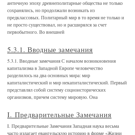
античную эпоху древнеполитарные общества не только
сохранялись, но продолжали возникать из
предклассовых. Политарный мир в то время не только и
не просто существовал, но и расширялся за счет
первобытного. Во внешней
5.3.1. Вводные замечания
5.3.1. Вводные замечания С началом возникновения
капитализма в Западной Европе человечество
разделилось на два основных мира: мир
капиталистический и мир некапиталистический. Первый
представлял собой систему социоисторических
организмов, причем систему мировую. Она
I. Предварительные Замечания
I. Предварительные Замечания Западная наука весьма
часто излагает евангельскую историю в форме «Жизни