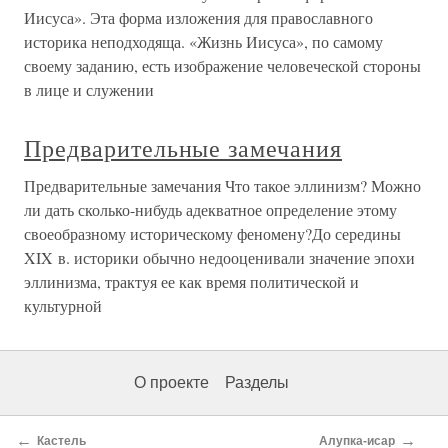
Иисуса». Эта форма изложения для православного
историка неподходяща. «Жизнь Иисуса», по самому
своему заданию, есть изображение человеческой стороны
в лице и служении
Предварительные замечания
Предварительные замечания Что такое эллинизм? Можно
ли дать сколько-нибудь адекватное определение этому
своеобразному историческому феномену?До середины
XIX в. историки обычно недооценивали значение эпохи
эллинизма, трактуя ее как время политической и
культурной
О проекте
Разделы
←
→
Кастель
Алупка-исар