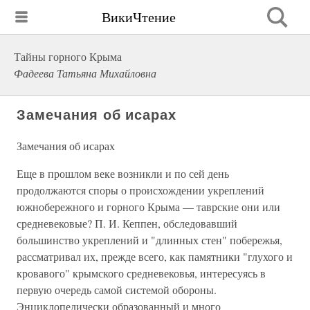
ВикиЧтение
Тайны горного Крыма
Фадеева Татьяна Михайловна
Замечания об исарах
Замечания об исарах
Еще в прошлом веке возникли и по сей день
продолжаются споры о происхождении укреплений
южнобережного и горного Крыма — таврские они или
средневековые? П. И. Кеппен, обследовавший
большинство укреплений и "длинных стен" побережья,
рассматривал их, прежде всего, как памятники "глухого и
кровавого" крымского средневековья, интересуясь в
первую очередь самой системой обороны.
Энциклопедически образованный и много