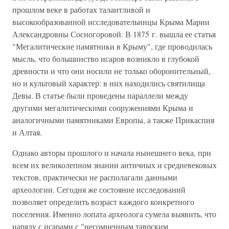
прошлом веке в работах талантливой и
высокообразованной исследовательницы Крыма Марии
Александровны Сосногоровой. В 1875 г. вышла ее статья
"Мегалитические памятники в Крыму", где проводилась
мысль, что большинство исаров возникло в глубокой
древности и что они носили не только оборонительный,
но и культовый характер: в них находились святилища
Девы. В статье были проведены параллели между
другими мегалитическими сооружениями Крыма и
аналогичными памятниками Европы, а также Прикаспия
и Алтая.
Однако авторы прошлого и начала нынешнего века, при
всем их великолепном знании античных и средневековых
текстов, практически не располагали данными
археологии. Сегодня же состояние исследований
позволяет определить возраст каждого конкретного
поселения. Именно лопата археолога сумела выявить, что
наряду с исарами с "несомненным таврским