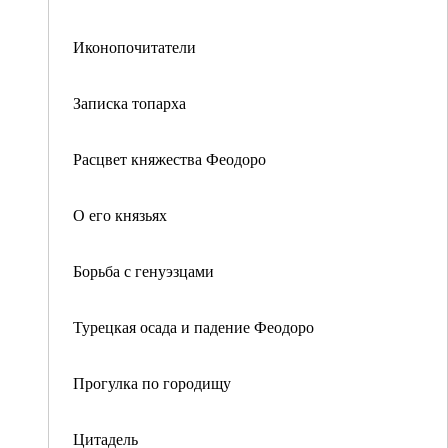
Иконопочитатели
Записка топарха
Расцвет княжества Феодоро
О его князьях
Борьба с генуэзцами
Турецкая осада и падение Феодоро
Прогулка по городищу
Цитадель