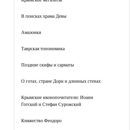
В поисках храма Девы
Амазонки
Таврская топонимика
Поздние скифы и сарматы
О готах, стране Дори и длинных стенах
Крымские иконопочитатели: Иоанн
Готский и Стефан Сурожский
Княжество Феодоро