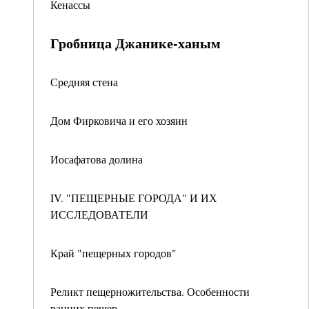
Кенассы
Гробница Джанике-ханым
Средняя стена
Дом Фирковича и его хозяин
Иосафатова долина
IV. "ПЕЩЕРНЫЕ ГОРОДА" И ИХ
ИССЛЕДОВАТЕЛИ
Край "пещерных городов"
Реликт пещерножительства. Особенности
ранних пещер