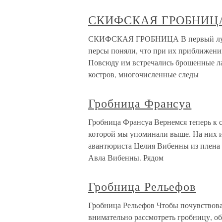
СКИФСКАЯ ГРОБНИЦ
СКИФСКАЯ ГРОБНИЦА В первый лунны
персы поняли, что при их приближении
Повсюду им встречались брошенные ла
костров, многочисленные следы
Гробница Франсуа
Гробница Франсуа Вернемся теперь к 
которой мы упоминали выше. На них и
авантюриста Целия Вибенны из плена 
Авла Вибенны. Рядом
Гробница Рельефов
Гробница Рельефов Чтобы почувствова
внимательно рассмотреть гробницу, о