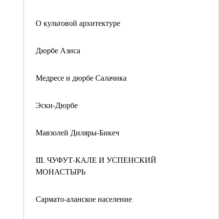
О культовой архитектуре
Дюрбе Азиса
Медресе и дюрбе Салачика
Эски-Дюрбе
Мавзолей Диляры-Бикеч
III. ЧУФУТ-КАЛЕ И УСПЕНСКИЙ
МОНАСТЫРЬ
Сармато-аланское население