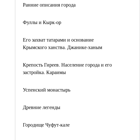
Ранние описания города
Фуллы и Кырк-ор
Его захват татарами и основание
Крымского ханства. Джанике-ханым
Крепость Гиреев. Население города и его
застройка. Караимы
Успенский монастырь
Древние легенды
Городище Чуфут-кале