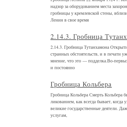
надзор за оборудованием места захоро
гробницы у кремлевской стены, вблиз
Ленин в свое время
2.14.3. Гробница Тутан
2.14.3. Гробница Тутанхамона Открыт
странных обстоятельств, и в печати у
мнение, что это — подделка.Во-первы
и постоянно
Гробница Кольбера
Гробница Кольбера Смерть Кольбера бы
ликованием, как всегда бывает, когда 
великие государственные деятели. Даж
услугам,