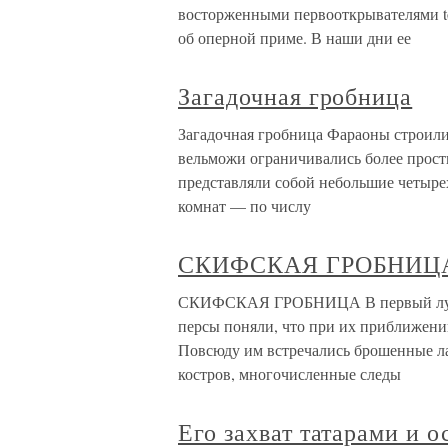
восторженными первооткрывателями to
об оперной приме. В наши дни ее
Загадочная гробница
Загадочная гробница Фараоны строили 
вельможи ограничивались более прос
представляли собой небольшие четыре
комнат — по числу
СКИФСКАЯ ГРОБНИЦ
СКИФСКАЯ ГРОБНИЦА В первый лунны
персы поняли, что при их приближении
Повсюду им встречались брошенные ла
костров, многочисленные следы
Его захват татарами и 