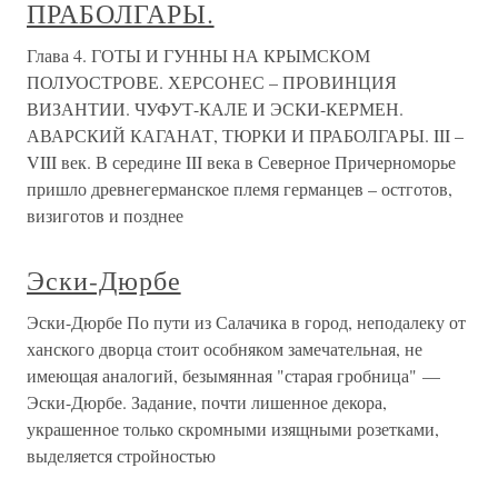
ПРАБОЛГАРЫ.
Глава 4. ГОТЫ И ГУННЫ НА КРЫМСКОМ
ПОЛУОСТРОВЕ. ХЕРСОНЕС – ПРОВИНЦИЯ
ВИЗАНТИИ. ЧУФУТ-КАЛЕ И ЭСКИ-КЕРМЕН.
АВАРСКИЙ КАГАНАТ, ТЮРКИ И ПРАБОЛГАРЫ. III –
VIII век. В середине III века в Северное Причерноморье
пришло древнегерманское племя германцев – остготов,
визиготов и позднее
Эски-Дюрбе
Эски-Дюрбе По пути из Салачика в город, неподалеку от
ханского дворца стоит особняком замечательная, не
имеющая аналогий, безымянная "старая гробница" —
Эски-Дюрбе. Задание, почти лишенное декора,
украшенное только скромными изящными розетками,
выделяется стройностью