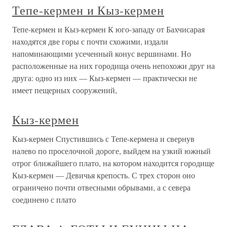
Тепе-кермен и Кыз-кермен
Тепе-кермен и Кыз-кермен К юго-западу от Бахчисарая
находятся две горы с почти схожими, издали
напоминающими усеченный конус вершинами. Но
расположенные на них городища очень непохожи друг на
друга: одно из них — Кыз-кермен — практически не
имеет пещерных сооружений,
Кыз-кермен
Кыз-кермен Спустившись с Тепе-кермена и свернув
налево по проселочной дороге, выйдем на узкий южный
отрог ближайшего плато, на котором находится городище
Кыз-кермен — Девичья крепость. С трех сторон оно
ограничено почти отвесными обрывами, а с севера
соединено с плато