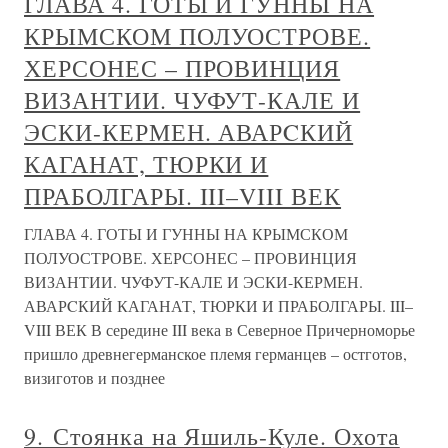
ГЛАВА 4. ГОТЫ И ГУННЫ НА
КРЫМСКОМ ПОЛУОСТРОВЕ.
ХЕРСОНЕС – ПРОВИНЦИЯ
ВИЗАНТИИ. ЧУФУТ-КАЛЕ И
ЭСКИ-КЕРМЕН. АВАРCКИЙ
КАГАНАТ, ТЮРКИ И
ПРАБОЛГАРЫ. III–VIII ВЕК
ГЛАВА 4. ГОТЫ И ГУННЫ НА КРЫМСКОМ
ПОЛУОСТРОВЕ. ХЕРСОНЕС – ПРОВИНЦИЯ
ВИЗАНТИИ. ЧУФУТ-КАЛЕ И ЭСКИ-КЕРМЕН.
АВАРCКИЙ КАГАНАТ, ТЮРКИ И ПРАБОЛГАРЫ. III–
VIII ВЕК В середине III века в Северное Причерноморье
пришло древнегерманское племя германцев – остготов,
визиготов и позднее
9. Стоянка на Яшиль-Куле. Охота