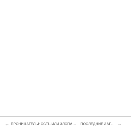
←
→
ПРОНИЦАТЕЛЬНОСТЬ ИЛИ ЗЛОПАМЯТНОСТЬ?
ПОСЛЕДНИЕ ЗАГОВОРЫ