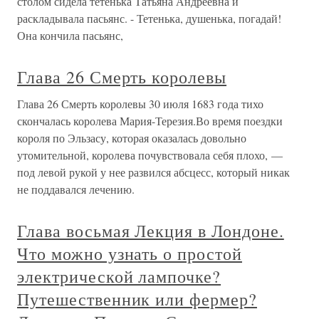
столом сидела тетенька Татьяна Андреевна и
раскладывала пасьянс. - Тетенька, душенька, погадай!
Она кончила пасьянс,
Глава 26 Смерть королевы
Глава 26 Смерть королевы 30 июля 1683 года тихо
скончалась королева Мария-Терезия.Во время поездки
короля по Эльзасу, которая оказалась довольно
утомительной, королева почувствовала себя плохо, —
под левой рукой у нее развился абсцесс, который никак
не поддавался лечению.
Глава восьмая Лекция в Лондоне.
Что можно узнать о простой
электрической лампочке?
Путешественник или фермер?