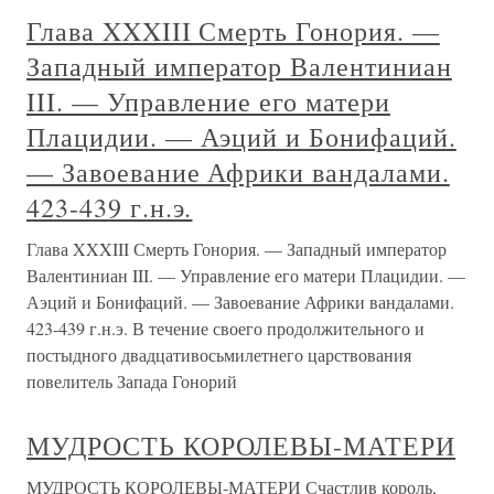
Глава XXXIII Смерть Гонория. —
Западный император Валентиниан
III. — Управление его матери
Плацидии. — Аэций и Бонифаций.
— Завоевание Африки вандалами.
423-439 г.н.э.
Глава XXXIII Смерть Гонория. — Западный император
Валентиниан III. — Управление его матери Плацидии. —
Аэций и Бонифаций. — Завоевание Африки вандалами.
423-439 г.н.э. В течение своего продолжительного и
постыдного двадцативосьмилетнего царствования
повелитель Запада Гонорий
МУДРОСТЬ КОРОЛЕВЫ-МАТЕРИ
МУДРОСТЬ КОРОЛЕВЫ-МАТЕРИ Счастлив король,