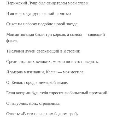
Парижский Лувр был свидетелем моей славы,
Имя моего супруга вечной памятью
Сияет на небесах подобно новой звезде;
Моими зятьями были три короля, а сыном — сияющий
факел,
Тысячами лучей сверкающий в Истории;
Среди стольких великих, можно ли в это поверить,
Я умерла в изгнании, Кельн — моя могила.
О, Кельн, город в немецкой земле,
Если когда-нибудь тебя спросит любопытный прохожий
О пагубных моих страданиях,
Ответь: «В сем печальном бедном гробу