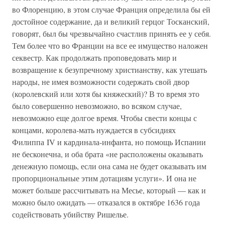
во Флоренцию, в этом случае Франция определила бы ей
достойное содержание, да и великий герцог Тосканский,
говорят, был бы чрезвычайно счастлив принять ее у себя.
Тем более что во Франции на все ее имущество наложен
секвестр. Как продолжать проповедовать мир и
возвращение к безупречному христианству, как утешать
народы, не имея возможности содержать свой двор
(королевский или хотя бы княжеский)? В то время это
было совершенно невозможно, во всяком случае,
невозможно еще долгое время. Чтобы свести концы с
концами, королева-мать нуждается в субсидиях
Филиппа IV и кардинала-инфанта, но помощь Испании
не бесконечна, и оба брата «не расположены оказывать
денежную помощь, если она сама не будет оказывать им
пропорциональные этим дотациям услуги». И она не
может больше рассчитывать на Месье, который — как и
можно было ожидать — отказался в октябре 1636 года
содействовать убийству Ришелье.