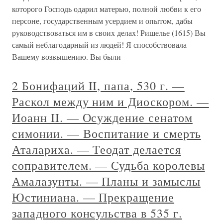
которого Господь одарил матерью, полной любви к его
персоне, государственным усердием и опытом, дабы
руководствоваться им в своих делах! Ришелье (1615) Вы
самый неблагодарный из людей! Я способствовала
Вашему возвышению. Вы были
2 Бонифаций II, папа, 530 г. —
Раскол между ним и Диоскором. —
Иоанн II. — Осуждение сенатом
симонии. — Воспитание и смерть
Аталариха. — Теодат делается
соправителем. — Судьба королевы
Амалазунты. — Планы и замыслы
Юстиниана. — Прекращение
западного консульства в 535 г.