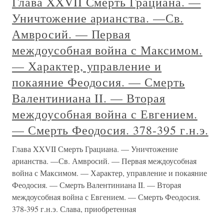
Глава XXVII Смерть Грациана. —
Уничтожение арианства. —Св.
Амвросий. — Первая
междоусобная война с Максимом.
— Характер, управление и
покаяние Феодосия. — Смерть
Валентиниана II. — Вторая
междоусобная война с Евгением.
— Смерть Феодосия. 378-395 г.н.э.
Глава XXVII Смерть Грациана. — Уничтожение
арианства. —Св. Амвросий. — Первая междоусобная
война с Максимом. — Характер, управление и покаяние
Феодосия. — Смерть Валентиниана II. — Вторая
междоусобная война с Евгением. — Смерть Феодосия.
378-395 г.н.э. Слава, приобретенная