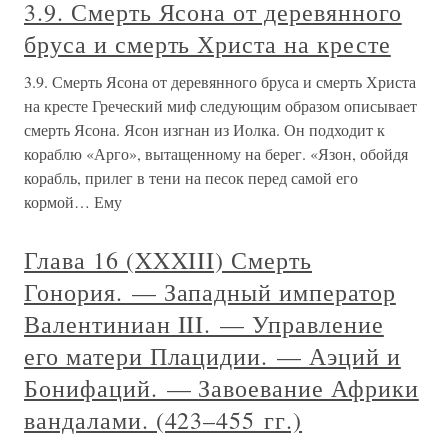
3.9. Смерть Ясона от деревянного
бруса и смерть Христа на кресте
3.9. Смерть Ясона от деревянного бруса и смерть Христа
на кресте Греческий миф следующим образом описывает
смерть Ясона. Ясон изгнан из Иолка. Он подходит к
кораблю «Арго», вытащенному на берег. «Язон, обойдя
корабль, прилег в тени на песок перед самой его
кормой… Ему
Глава 16 (XXXIII) Смерть
Гонория. — Западный император
Валентиниан III. — Управление
его матери Плацидии. — Аэций и
Бонифаций. — Завоевание Африки
вандалами. (423–455 гг.)