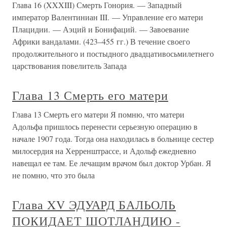
Глава 16 (XXXIII) Смерть Гонория. — Западный
император Валентиниан III. — Управление его матери
Плацидии. — Аэций и Бонифаций. — Завоевание
Африки вандалами. (423–455 гг.) В течение своего
продолжительного и постыдного двадцативосьмилетнего
царствования повелитель Запада
Глава 13 Смерть его матери
Глава 13 Смерть его матери Я помню, что матери
Адольфа пришлось перенести серьезную операцию в
начале 1907 года. Тогда она находилась в больнице сестер
милосердия на Херренштрассе, и Адольф ежедневно
навещал ее там. Ее лечащим врачом был доктор Урбан. Я
не помню, что это была
Глава XV ЭДУАРД БАЛЬОЛЬ
ПОКИДАЕТ ШОТЛАНДИЮ -