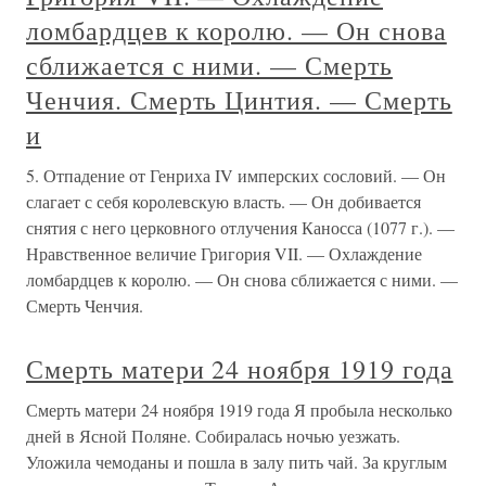
ломбардцев к королю. — Он снова
сближается с ними. — Смерть
Ченчия. Смерть Цинтия. — Смерть
и
5. Отпадение от Генриха IV имперских сословий. — Он
слагает с себя королевскую власть. — Он добивается
снятия с него церковного отлучения Каносса (1077 г.). —
Нравственное величие Григория VII. — Охлаждение
ломбардцев к королю. — Он снова сближается с ними. —
Смерть Ченчия.
Смерть матери 24 ноября 1919 года
Смерть матери 24 ноября 1919 года Я пробыла несколько
дней в Ясной Поляне. Собиралась ночью уезжать.
Уложила чемоданы и пошла в залу пить чай. За круглым