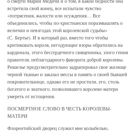
о смерти Марии Медичи и о том, в какой бедности она
встретила свой конец, все испытали чувство
«потрясения, жалости или осуждения… Все
объединились, чтобы по-христиански поразмышлять о
величии и невзгодах этой королевской судьбы»
(С. Бертье). И в который раз, вместо того чтобы
критиковать короля, негодующие взоры обратились на
кардинала, этого бессердечного священника, злого гения
правителя, неблагодарного фаворита доброй королевы.
Ришелье предусмотрительно задрапировал свое жилище
черной тканью и заказал мессы в память о своей бывшей
покровительнице, однако его не простили, его, столь
богатого и знатного, позволившего королеве-матери
умереть от истощения.
ПОСМЕРТНОЕ СЛОВО В ЧЕСТЬ КОРОЛЕВЫ-
МАТЕРИ
Флорентийский дворец служил мне колыбелью,