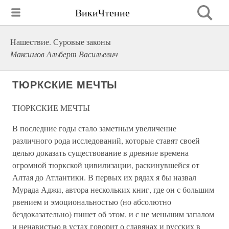
ВикиЧтение
Нашествие. Суровые законы
Максимов Альберт Васильевич
ТЮРКСКИЕ МЕЧТЫ
ТЮРКСКИЕ МЕЧТЫ
В последние годы стало заметным увеличение
различного рода исследований, которые ставят своей
целью доказать существование в древние времена
огромной тюркской цивилизации, раскинувшейся от
Алтая до Атлантики. В первых их рядах я бы назвал
Мурада Аджи, автора нескольких книг, где он с большим
рвением и эмоциональностью (но абсолютно
бездоказательно) пишет об этом, и с не меньшим запалом
и ненавистью в устах говорит о славянах и русских в