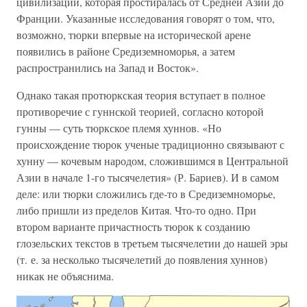
цивилизации, которая простиралась от Средней Азии до
Франции. Указанные исследования говорят о том, что,
возможно, тюрки впервые на исторической арене
появились в районе Средиземноморья, а затем
распространились на Запад и Восток».
Однако такая протюркская теория вступает в полное
противоречие с гуннской теорией, согласно которой
гунны — суть тюркское племя хуннов. «Но
происхождение тюрок ученые традиционно связывают с
хунну — кочевым народом, сложившимся в Центральной
Азии в начале 1-го тысячелетия» (Р. Бариев). И в самом
деле: или тюрки сложились где-то в Средиземноморье,
либо пришли из пределов Китая. Что-то одно. При
втором варианте причастность тюрок к созданию
глозельских текстов в третьем тысячелетии до нашей эры
(т. е. за несколько тысячелетий до появления хуннов)
никак не объяснима.