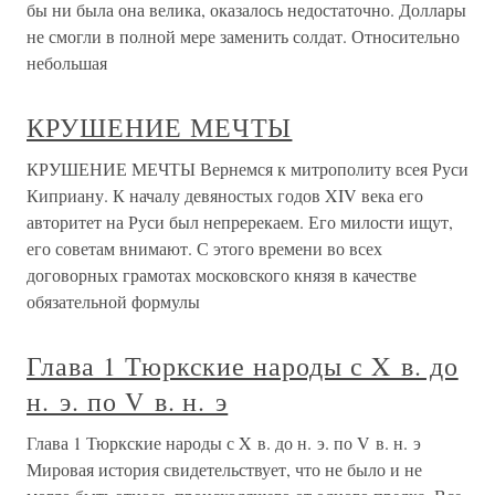
бы ни была она велика, оказалось недостаточно. Доллары
не смогли в полной мере заменить солдат. Относительно
небольшая
КРУШЕНИЕ МЕЧТЫ
КРУШЕНИЕ МЕЧТЫ Вернемся к митрополиту всея Руси
Киприану. К началу девяностых годов XIV века его
авторитет на Руси был непререкаем. Его милости ищут,
его советам внимают. С этого времени во всех
договорных грамотах московского князя в качестве
обязательной формулы
Глава 1 Тюркские народы с X в. до
н. э. по V в. н. э
Глава 1 Тюркские народы с X в. до н. э. по V в. н. э
Мировая история свидетельствует, что не было и не