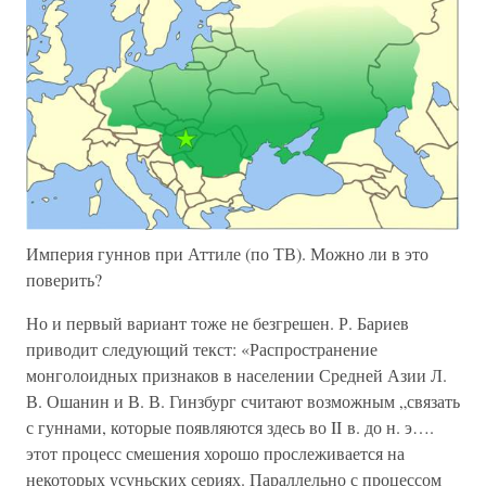
Империя гуннов при Аттиле (по ТВ). Можно ли в это
поверить?
Но и первый вариант тоже не безгрешен. Р. Бариев
приводит следующий текст: «Распространение
монголоидных признаков в населении Средней Азии Л.
В. Ошанин и В. В. Гинзбург считают возможным „связать
с гуннами, которые появляются здесь во II в. до н. э….
этот процесс смешения хорошо прослеживается на
некоторых усуньских сериях. Параллельно с процессом