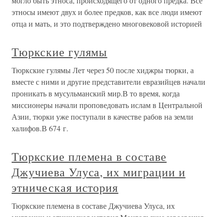
могло быть этноса, происходящего от одного предка. Все
этносы имеют двух и более предков, как все люди имеют
отца и мать, и это подтверждено многовековой историей
Тюркские гулямы
Тюркские гулямы Лет через 50 после хиджры тюрки, а
вместе с ними и другие представители евразийцев начали
проникать в мусульманский мир.В то время, когда
миссионеры начали проповедовать ислам в Центральной
Азии, тюрки уже поступали в качестве рабов на земли
халифов.В 674 г.
Тюркские племена в составе
Джучиева Улуса, их миграции и
этническая история
Тюркские племена в составе Джучиева Улуса, их