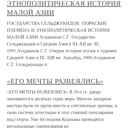
ЭТНОПОЛИТИЧЕСКАЯ ИСТОРИЯ
МАЛОЙ АЗИИ
ГОСУДАРСТВА СЕЛЬДЖУКИДОВ. ТЮРКСКИЕ
ПЛЕМЕНА И ЭТНОПОЛИТИЧЕСКАЯ ИСТОРИЯ
МАЛОЙ АЗИИ Агаджанов С.Г. Государство
Сельджукидов и Средняя Азия в XI–XII вв. М.,
1991.Агаджанов С.Г. Очерки истории огузов и туркмен
Средней Азии в IX–XIII вв. Ашхабад, 1969.Агаджанов
С.Г. Сельджукиды и
«ЕГО МЕЧТЫ РАЗВЕЯЛИСЬ»
«ЕГО МЕЧТЫ РАЗВЕЯЛИСЬ» В 30-е гг. дзюдо
занимаются в десятках стран мира. Многие западные
мастера были не прочь ввести и собственные приемы, и
свою систему аттестации в этот ставший популярным
вид спорта. Уже без ведома Кодокана проводятся
региональные соревнования во