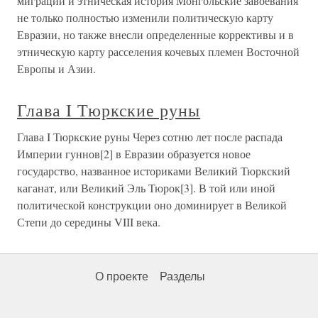
миграции и этническая история Монгольские завоевания
не только полностью изменили политическую карту
Евразии, но также внесли определенные коррективы и в
этническую карту расселения кочевых племен Восточной
Европы и Азии.
Глава I Тюркские руны
Глава I Тюркские руны Через сотню лет после распада
Империи гуннов[2] в Евразии образуется новое
государство, названное историками Великий Тюркский
каганат, или Великий Эль Тюрок[3]. В той или иной
политической конструкции оно доминирует в Великой
Степи до середины VIII века.
О проекте
Разделы